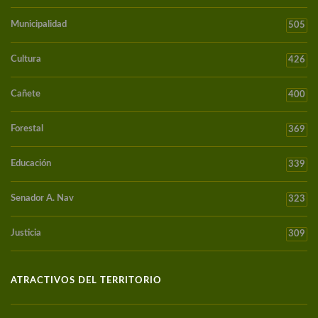
Municipalidad
505
Cultura
426
Cañete
400
Forestal
369
Educación
339
Senador A. Nav
323
Justicia
309
ATRACTIVOS DEL TERRITORIO