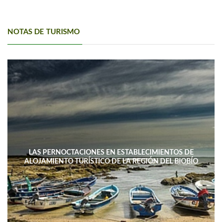
NOTAS DE TURISMO
LAS PERNOCTACIONES EN ESTABLECIMIENTOS DE
ALOJAMIENTO TURÍSTICO DE LA REGIÓN DEL BIOBÍO
DISMINUYERON 15,4% INTERANUAL