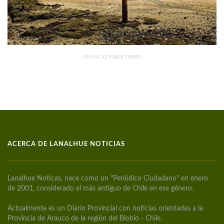
ANUNCIO PUBLICITARIO
ACERCA DE LANALHUE NOTICIAS
Lanalhue Noticas, nace como un "Periódico Ciudadano" en enero
de 2001, considerado el más antiguo de Chile en ese género.
Actualmente es un Diario Provincial con noticias orientadas a la
Provincia de Arauco de la región del Biobío - Chile.