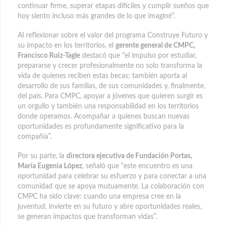
continuar firme, superar etapas difíciles y cumplir sueños que
hoy siento incluso más grandes de lo que imaginé”.
Al reflexionar sobre el valor del programa Construye Futuro y
su impacto en los territorios, el
gerente general de CMPC,
Francisco Ruiz-Tagle
destacó que “el impulso por estudiar,
prepararse y crecer profesionalmente no solo transforma la
vida de quienes reciben estas becas; también aporta al
desarrollo de sus familias, de sus comunidades y, finalmente,
del país. Para CMPC, apoyar a jóvenes que quieren surgir es
un orgullo y también una responsabilidad en los territorios
donde operamos. Acompañar a quienes buscan nuevas
oportunidades es profundamente significativo para la
compañía”.
Por su parte, la
directora ejecutiva de Fundación Portas,
María Eugenia López
, señaló que “este encuentro es una
oportunidad para celebrar su esfuerzo y para conectar a una
comunidad que se apoya mutuamente. La colaboración con
CMPC ha sido clave: cuando una empresa cree en la
juventud, invierte en su futuro y abre oportunidades reales,
se generan impactos que transforman vidas”.