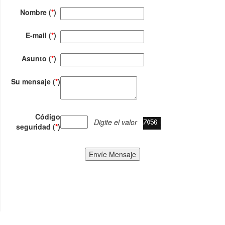
Nombre (
*
)
E-mail (
*
)
Asunto (
*
)
Su mensaje (
*
)
Código
Digite el valor
seguridad (
*
)
Envíe Mensaje