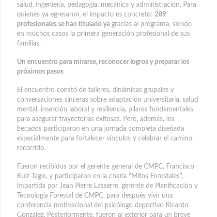
salud, ingeniería, pedagogía, mecánica y administración. Para
quienes ya egresaron, el impacto es concreto:
289
profesionales se han titulado ya
gracias al programa, siendo
en muchos casos la primera generación profesional de sus
familias.
Un encuentro para mirarse, reconocer logros y preparar los
próximos pasos
El encuentro constó de talleres, dinámicas grupales y
conversaciones sinceras sobre adaptación universitaria, salud
mental, inserción laboral y resiliencia, pilares fundamentales
para asegurar trayectorias exitosas. Pero, además, los
becados participaron en una jornada completa diseñada
especialmente para fortalecer vínculos y celebrar el camino
recorrido.
Fueron recibidos por el gerente general de CMPC, Francisco
Ruiz-Tagle, y participaron en la charla “Mitos Forestales”,
impartida por Jean Pierre Lasserre, gerente de Planificación y
Tecnología Forestal de CMPC, para después vivir una
conferencia motivacional del psicólogo deportivo Ricardo
González. Posteriormente, fueron al exterior para un breve