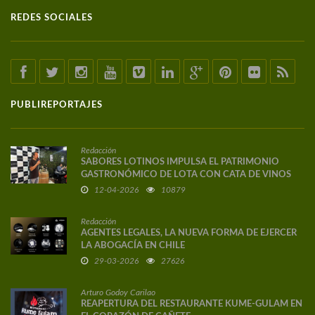
REDES SOCIALES
PUBLIREPORTAJES
Redacción
SABORES LOTINOS IMPULSA EL PATRIMONIO
GASTRONÓMICO DE LOTA CON CATA DE VINOS
DE AUTOR
12-04-2026
10879
Redacción
AGENTES LEGALES, LA NUEVA FORMA DE EJERCER
LA ABOGACÍA EN CHILE
29-03-2026
27626
Arturo Godoy Carilao
REAPERTURA DEL RESTAURANTE KUME-GULAM EN