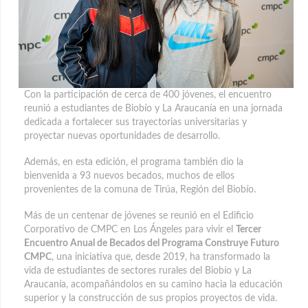
Con la participación de cerca de 400 jóvenes, el encuentro
reunió a estudiantes de Biobío y La Araucanía en una jornada
dedicada a fortalecer sus trayectorias universitarias y
proyectar nuevas oportunidades de desarrollo.
Además, en esta edición, el programa también dio la
bienvenida a 93 nuevos becados, muchos de ellos
provenientes de la comuna de Tirúa, Región del Biobío.
Más de un centenar de jóvenes se reunió en el Edificio
Corporativo de CMPC en Los Ángeles para vivir el
Tercer
Encuentro Anual de Becados del Programa Construye Futuro
CMPC
, una iniciativa que, desde 2019, ha transformado la
vida de estudiantes de sectores rurales del Biobío y La
Araucanía, acompañándolos en su camino hacia la educación
superior y la construcción de sus propios proyectos de vida.