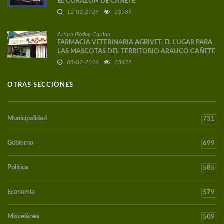
EL CORAZÓN DE CAÑETE
12-02-2026
23589
Arturo Godoy Carilao
FARMACIA VETERINARIA AGRIVET: EL LUGAR PARA
LAS MASCOTAS DEL TERRITORIO ARAUCO CAÑETE
05-02-2026
23478
OTRAS SECCIONES
Municipalidad
731
Gobierno
699
Política
585
Economía
579
Miscelánea
509