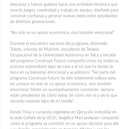
descanso y fueron guiados hacia una actividad dinámica que
mezcló juegos, creatividad y trabajo en equipo, diseñada para
construir confianza y generar nuevas redes entre estudiantes
de distintas generaciones.
“No solo es un apoyo económico, sino también emocional”
Durante el encuentro nacional del programa, Antonella
Toledo, oriunda de Mulchén, estudiante de Terapia
Ocupacional de la Universidad Autónoma en Talca y becada
del programa Construye Futuro compartió cómo ha vivido su
proceso universitario lejos de casa y el rol que ha tenido la
beca en su bienestar emocional y académico: “Ser parte del
programa Construye Futuro ha sido totalmente valioso para
mí, porque no solo es un apoyo económico, sino también
emocional. Siento un acompañamiento constante: siempre
están pendientes de cómo estoy, de cómo me va y de lo que
necesito estando lejos de mi familia”.
Desde Tirúa y cursando ingeniería en Ejecución Industrial en
la sede Cañete de la UCSC, Angélica Mari Leviqueo compartió
cómo el programa se convirtió en un apoyo decisivo para ella