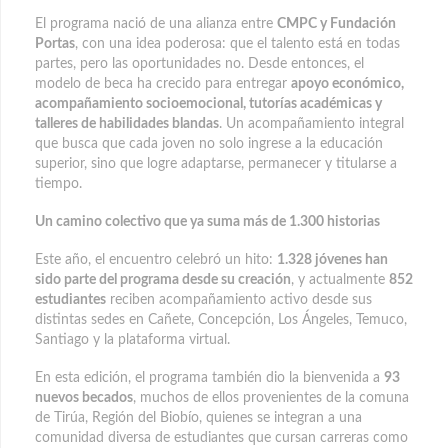
El programa nació de una alianza entre
CMPC y Fundación
Portas
, con una idea poderosa: que el talento está en todas
partes, pero las oportunidades no. Desde entonces, el
modelo de beca ha crecido para entregar
apoyo económico,
acompañamiento socioemocional, tutorías académicas y
talleres de habilidades blandas
. Un acompañamiento integral
que busca que cada joven no solo ingrese a la educación
superior, sino que logre adaptarse, permanecer y titularse a
tiempo.
Un camino colectivo que ya suma más de 1.300 historias
Este año, el encuentro celebró un hito:
1.328 jóvenes han
sido parte del programa desde su creación
, y actualmente
852
estudiantes
reciben acompañamiento activo desde sus
distintas sedes en Cañete, Concepción, Los Ángeles, Temuco,
Santiago y la plataforma virtual.
En esta edición, el programa también dio la bienvenida a
93
nuevos becados
, muchos de ellos provenientes de la comuna
de Tirúa, Región del Biobío, quienes se integran a una
comunidad diversa de estudiantes que cursan carreras como