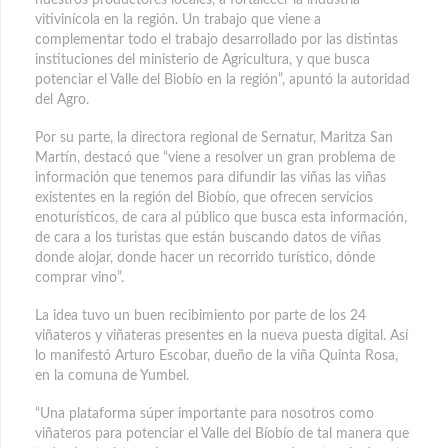
nuestros productores locales, a fortalecer la industria
vitivinícola en la región. Un trabajo que viene a
complementar todo el trabajo desarrollado por las distintas
instituciones del ministerio de Agricultura, y que busca
potenciar el Valle del Biobío en la región”, apuntó la autoridad
del Agro.
Por su parte, la directora regional de Sernatur, Maritza San
Martín, destacó que “viene a resolver un gran problema de
información que tenemos para difundir las viñas las viñas
existentes en la región del Biobío, que ofrecen servicios
enoturísticos, de cara al público que busca esta información,
de cara a los turistas que están buscando datos de viñas
donde alojar, donde hacer un recorrido turístico, dónde
comprar vino”.
La idea tuvo un buen recibimiento por parte de los 24
viñateros y viñateras presentes en la nueva puesta digital. Así
lo manifestó Arturo Escobar, dueño de la viña Quinta Rosa,
en la comuna de Yumbel.
“Una plataforma súper importante para nosotros como
viñateros para potenciar el Valle del Bíobío de tal manera que