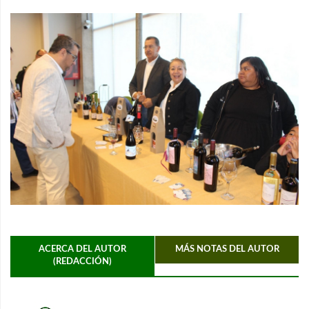
ACERCA DEL AUTOR
MÁS NOTAS DEL AUTOR
(REDACCIÓN)