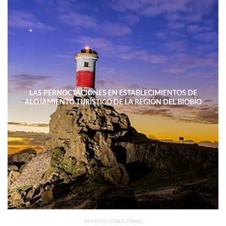
LAS PERNOCTACIONES EN ESTABLECIMIENTOS DE
ALOJAMIENTO TURÍSTICO DE LA REGIÓN DEL BIOBÍO
DISMINUYERON 15,4% INTERANUAL
ANUNCIO PUBLICITARIO