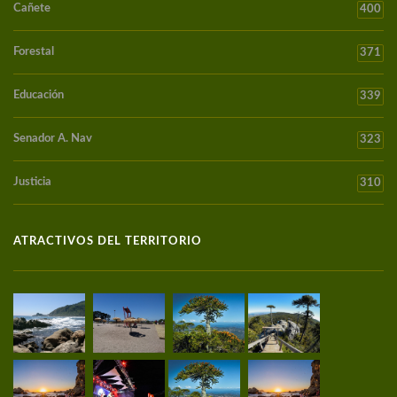
Cañete
400
Forestal
371
Educación
339
Senador A. Nav
323
Justicia
310
ATRACTIVOS DEL TERRITORIO