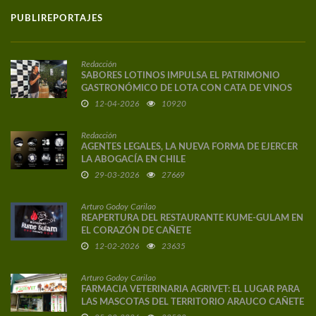
PUBLIREPORTAJES
Redacción
SABORES LOTINOS IMPULSA EL PATRIMONIO
GASTRONÓMICO DE LOTA CON CATA DE VINOS
DE AUTOR
12-04-2026
10920
Redacción
AGENTES LEGALES, LA NUEVA FORMA DE EJERCER
LA ABOGACÍA EN CHILE
29-03-2026
27669
Arturo Godoy Carilao
REAPERTURA DEL RESTAURANTE KUME-GULAM EN
EL CORAZÓN DE CAÑETE
12-02-2026
23635
Arturo Godoy Carilao
FARMACIA VETERINARIA AGRIVET: EL LUGAR PARA
LAS MASCOTAS DEL TERRITORIO ARAUCO CAÑETE