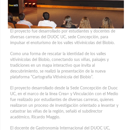
El proyecto fue desarrollado por estudiantes y docentes de
diversas carreras del DUOC UC, sede Concepción, para
impulsar el enoturismo de los valles vitivinícolas del Biobío.
Como una forma de rescatar la identidad de los valles
vitivinícolas del Biobío, conectando sus viñas, paisajes y
tradiciones en un mapa interactivo que invita al
descubrimiento, se realizó la presentación de la nueva
plataforma “Cartografía Vitivinícola del Biobío”.
El proyecto desarrollado desde la Sede Concepción de Duoc
UC, en el marco de la línea Crea+ y Vinculación con el Medio
fue realizado por estudiantes de diversas carreras, quienes
realizaron un proceso de investigación orientado a levantar y
catastrar las viñas de la región, señaló el subdirector
académico, Ricardo Maggio.
El docente de Gastronomía Internacional del DUOC UC,