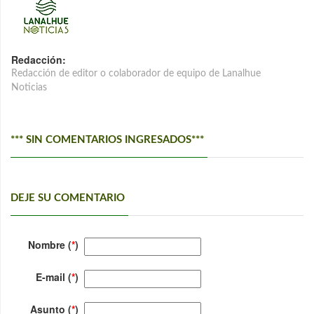
Redacción:
Redacción de editor o colaborador de equipo de Lanalhue
Noticias
*** SIN COMENTARIOS INGRESADOS***
DEJE SU COMENTARIO
Nombre (
*
)
E-mail (
*
)
Asunto (
*
)