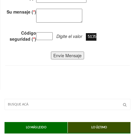
Su mensaje (
*
)
Código
Digite el valor
seguridad (
*
)
Envíe Mensaje
LO MÁS LEIDO
LO ÚLTIMO