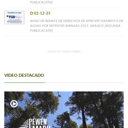
PUBLICACIÓN]
02-12-25
AVISO DE REMATE DE DERECHOS DE APROVECHAMIENTO DE
AGUAS POR PATENTES IMPAGAS 2025, ARAUCO [SEGUNDA
PUBLICACIÓN]
ANUNCIO PUBLICITARIO
VIDEO DESTACADO