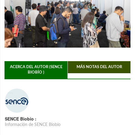
ACERCA DEL AUTOR (SENCE
MÁS NOTAS DEL AUTOR
BIOBÍO )
SENCE Biobío :
Información de SENCE Biobío