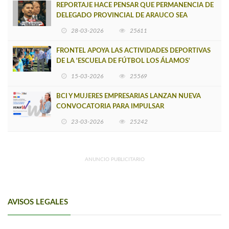
REPORTAJE HACE PENSAR QUE PERMANENCIA DE
DELEGADO PROVINCIAL DE ARAUCO SEA
INSOSTENIBLE
28-03-2026
25611
FRONTEL APOYA LAS ACTIVIDADES DEPORTIVAS
DE LA 'ESCUELA DE FÚTBOL LOS ÁLAMOS'
15-03-2026
25569
BCI Y MUJERES EMPRESARIAS LANZAN NUEVA
CONVOCATORIA PARA IMPULSAR
EMPRENDIMIENTOS LIDERADOS POR MUJERES
23-03-2026
25242
ANUNCIO PUBLICITARIO
AVISOS LEGALES