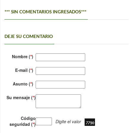
*** SIN COMENTARIOS INGRESADOS***
DEJE SU COMENTARIO
Nombre (
*
)
E-mail (
*
)
Asunto (
*
)
Su mensaje (
*
)
Código
Digite el valor
seguridad (
*
)