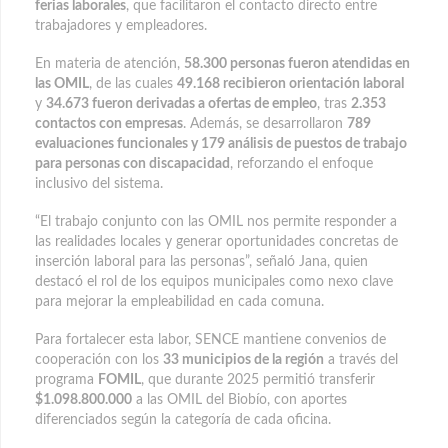
ferias laborales
, que facilitaron el contacto directo entre
trabajadores y empleadores.
En materia de atención,
58.300 personas fueron atendidas en
las OMIL
, de las cuales
49.168 recibieron orientación laboral
y
34.673 fueron derivadas a ofertas de empleo
, tras
2.353
contactos con empresas
. Además, se desarrollaron
789
evaluaciones funcionales y 179 análisis de puestos de trabajo
para personas con discapacidad
, reforzando el enfoque
inclusivo del sistema.
“El trabajo conjunto con las OMIL nos permite responder a
las realidades locales y generar oportunidades concretas de
inserción laboral para las personas”, señaló Jana, quien
destacó el rol de los equipos municipales como nexo clave
para mejorar la empleabilidad en cada comuna.
Para fortalecer esta labor, SENCE mantiene convenios de
cooperación con los
33 municipios de la región
a través del
programa
FOMIL
, que durante 2025 permitió transferir
$1.098.800.000
a las OMIL del Biobío, con aportes
diferenciados según la categoría de cada oficina.