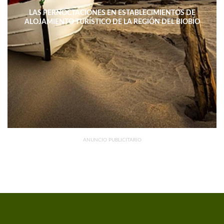
LAS PERNOCTACIONES EN ESTABLECIMIENTOS DE
ALOJAMIENTO TURÍSTICO DE LA REGIÓN DEL BIOBÍO
DISMINUYERON 15,4% INTERANUAL
ANUNCIO PUBLICITARIO