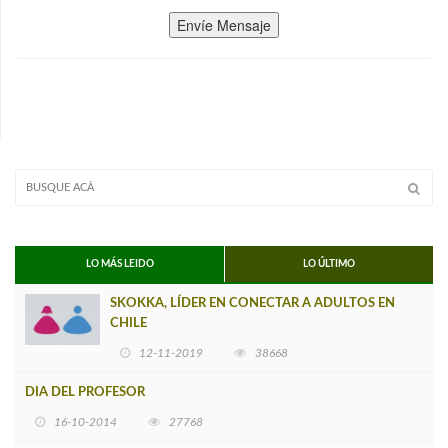
Envíe Mensaje
LO MÁS LEIDO
LO ÚLTIMO
SKOKKA, LÍDER EN CONECTAR A ADULTOS EN
CHILE
12-11-2019
38668
DIA DEL PROFESOR
16-10-2014
27768