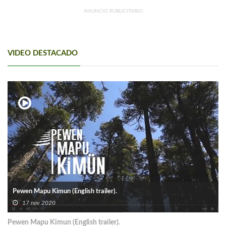
ANUNCIO PUBLICITARIO
VIDEO DESTACADO
Pewen Mapu Kimun (English trailer).
17 nov 2020
Pewen Mapu Kimun (English trailer).