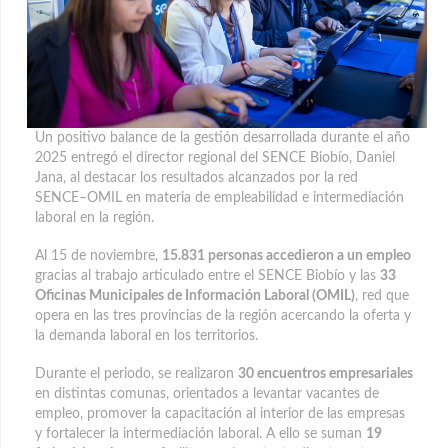
Un positivo balance de la gestión desarrollada durante el año
2025 entregó el director regional del SENCE Biobío, Daniel
Jana, al destacar los resultados alcanzados por la red
SENCE–OMIL en materia de empleabilidad e intermediación
laboral en la región.
Al 15 de noviembre,
15.831 personas accedieron a un empleo
gracias al trabajo articulado entre el SENCE Biobío y las
33
Oficinas Municipales de Información Laboral (OMIL)
, red que
opera en las tres provincias de la región acercando la oferta y
la demanda laboral en los territorios.
Durante el periodo, se realizaron
30 encuentros empresariales
en distintas comunas, orientados a levantar vacantes de
empleo, promover la capacitación al interior de las empresas
y fortalecer la intermediación laboral. A ello se suman
19