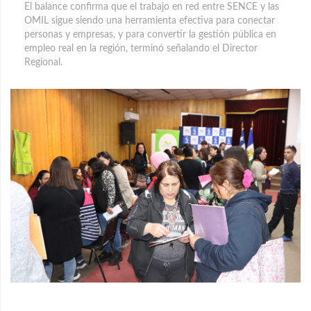
El balance confirma que el trabajo en red entre SENCE y las
OMIL sigue siendo una herramienta efectiva para conectar
personas y empresas, y para convertir la gestión pública en
empleo real en la región, terminó señalando el Director
Regional.