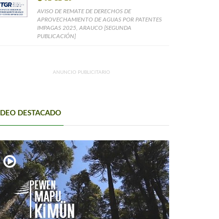
AVISO DE REMATE DE DERECHOS DE
APROVECHAMIENTO DE AGUAS POR PATENTES
IMPAGAS 2025, ARAUCO [SEGUNDA
PUBLICACIÓN]
ANUNCIO PUBLICITARIO
IDEO DESTACADO