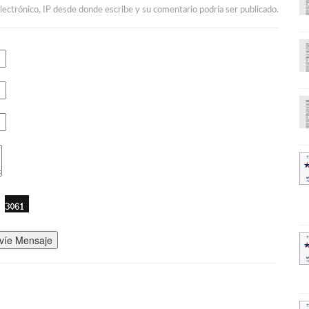
lectrónico, IP desde donde escribe y su comentario podría ser publicado.
víe Mensaje