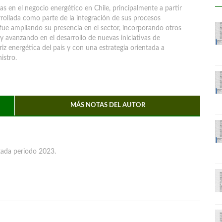
 en el negocio energético en Chile, principalmente a partir
rrollada como parte de la integración de sus procesos
a fue ampliando su presencia en el sector, incorporando otros
 avanzando en el desarrollo de nuevas iniciativas de
riz energética del país y con una estrategia orientada a
istro.
MÁS NOTAS DEL AUTOR
ada periodo 2023.