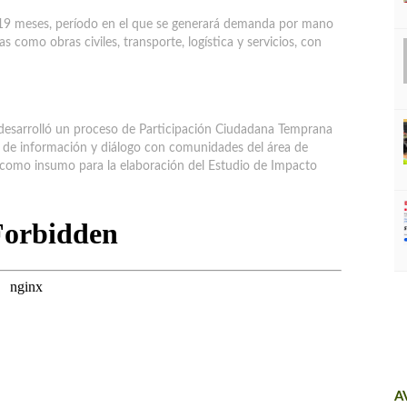
 19 meses, período en el que se generará demanda por mano
s como obras civiles, transporte, logística y servicios, con
o desarrolló un proceso de Participación Ciudadana Temprana
as de información y diálogo con comunidades del área de
 como insumo para la elaboración del Estudio de Impacto
A