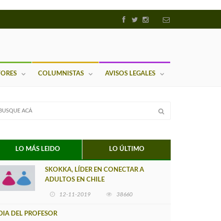
TORES
COLUMNISTAS
AVISOS LEGALES
LO MÁS LEIDO
LO ÚLTIMO
SKOKKA, LÍDER EN CONECTAR A
ADULTOS EN CHILE
12-11-2019
38660
DIA DEL PROFESOR