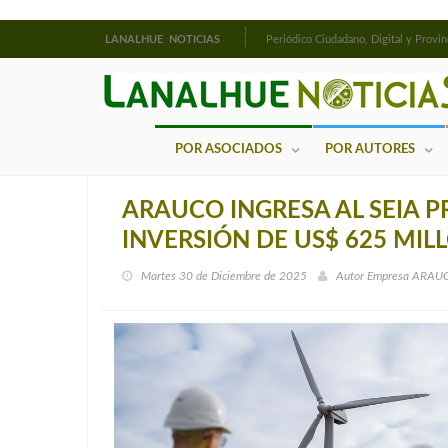
LANALHUE NOTICIAS
Periódico Ciudadano, Digital y Provin
POR ASOCIADOS
POR AUTORES
ARAUCO INGRESA AL SEIA 
INVERSIÓN DE US$ 625 MIL
Martes 30 de Diciembre de 2025
Autor
Empresa ARAU