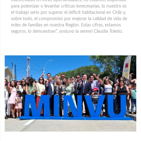
manifestado en otras oportunidades, no estamos disponible
para polemizar o levantar críticas innecesarias, lo nuestro es
el trabajo serio por superar el déficit habitacional en Chile y,
sobre todo, el compromiso por mejorar la calidad de vida de
miles de familias en nuestra Región. Estas cifras, estamos
seguros, lo demuestran”, sostuvo la seremi Claudia Toledo.