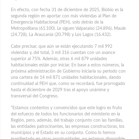
En efecto, con fecha 31 de diciembre de 2025, Biobío es la
segunda región en aportar con más viviendas al Plan de
Emergencia Habitacional (PEH), solo detrás de la
Metropolitana (61.100). Le siguen Valparaíso (24.896), Maule
(24.728), La Araucanía (20.798) y Los Lagos (16.432).
Cabe precisar, que aún se están ejecutando 7 mil 992
viviendas y, del total, 3 mil 316 cuentan con un avance
superior al 75%. Además, otras 6 mil 879 unidades
habitacionales están por iniciar. En base a estos números, la
próxima administración de Gobierno iniciaría su periodo con
una cartera de 14 mil 871 unidades habitacionales, dando
continuidad al PEH que, como se recordará, fue prorrogado
hasta el diciembre de 2029 tras el apoyo unánime y
transversal del Congreso.
“Estamos contentos y convencidos que este logro es fruto
del esfuerzo de todos los funcionarios del ministerio en la
Región, pero, además, del trabajo conjunto con las familias,
las entidades patrocinantes, las empresas constructoras, los
municipios y el Estado en su conjunto. Como lo hemos