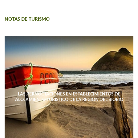
NOTAS DE TURISMO
LAS PERNOCTACIONES EN ESTABLECIMIENTOS DE
ALOJAMIENTO TURÍSTICO DE LA REGIÓN DEL BIOBÍO
DISMINUYERON 15,4% INTERANUAL