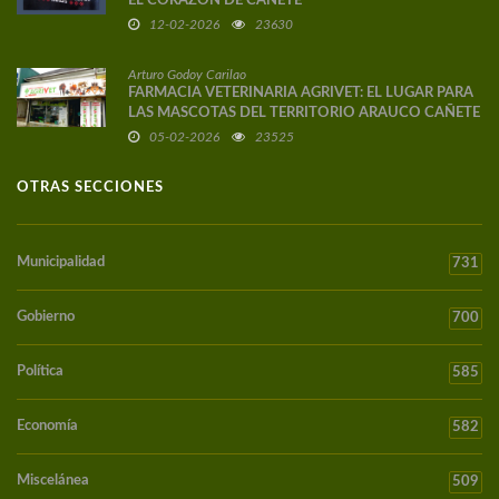
EL CORAZÓN DE CAÑETE
12-02-2026
23630
Arturo Godoy Carilao
FARMACIA VETERINARIA AGRIVET: EL LUGAR PARA
LAS MASCOTAS DEL TERRITORIO ARAUCO CAÑETE
05-02-2026
23525
OTRAS SECCIONES
Municipalidad
731
Gobierno
700
Política
585
Economía
582
Miscelánea
509