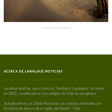
ANUNCIO PUBLICITARIO
ACERCA DE LANALHUE NOTICIAS
Lanalhue Noticas, nace como un "Periódico Ciudadano" en enero
de 2001, considerado el más antiguo de Chile en ese género.
Actualmente es un Diario Provincial con noticias orientadas a la
Provincia de Arauco de la región del Biobío - Chile.