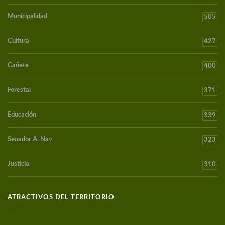
Municipalidad
505
Cultura
427
Cañete
400
Forestal
371
Educación
339
Senador A. Nav
323
Justicia
310
ATRACTIVOS DEL TERRITORIO