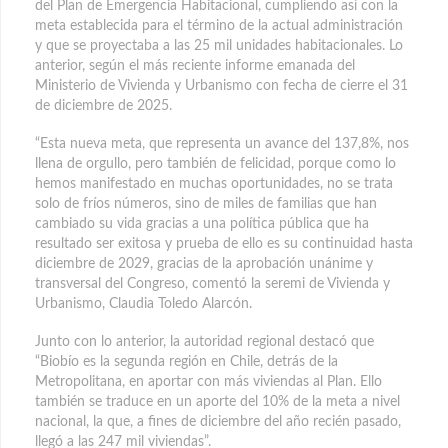
del Plan de Emergencia Habitacional, cumpliendo así con la
meta establecida para el término de la actual administración
y que se proyectaba a las 25 mil unidades habitacionales. Lo
anterior, según el más reciente informe emanada del
Ministerio de Vivienda y Urbanismo con fecha de cierre el 31
de diciembre de 2025.
“Esta nueva meta, que representa un avance del 137,8%, nos
llena de orgullo, pero también de felicidad, porque como lo
hemos manifestado en muchas oportunidades, no se trata
solo de fríos números, sino de miles de familias que han
cambiado su vida gracias a una política pública que ha
resultado ser exitosa y prueba de ello es su continuidad hasta
diciembre de 2029, gracias de la aprobación unánime y
transversal del Congreso, comentó la seremi de Vivienda y
Urbanismo, Claudia Toledo Alarcón.
Junto con lo anterior, la autoridad regional destacó que
“Biobío es la segunda región en Chile, detrás de la
Metropolitana, en aportar con más viviendas al Plan. Ello
también se traduce en un aporte del 10% de la meta a nivel
nacional, la que, a fines de diciembre del año recién pasado,
llegó a las 247 mil viviendas”.