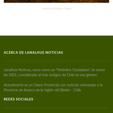
ANUNCIO PUBLICITARIO
ACERCA DE LANALHUE NOTICIAS
Lanalhue Noticas, nace como un "Periódico Ciudadano" en enero
de 2001, considerado el más antiguo de Chile en ese género.
Actualmente es un Diario Provincial con noticias orientadas a la
Provincia de Arauco de la región del Biobío - Chile.
REDES SOCIALES