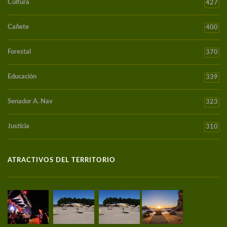
Cultura
427
Cañete
400
Forestal
370
Educación
339
Senador A. Nav
323
Justicia
310
ATRACTIVOS DEL TERRITORIO