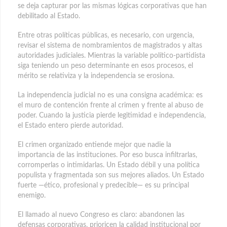
se deja capturar por las mismas lógicas corporativas que han
debilitado al Estado.
Entre otras políticas públicas, es necesario, con urgencia,
revisar el sistema de nombramientos de magistrados y altas
autoridades judiciales. Mientras la variable político-partidista
siga teniendo un peso determinante en esos procesos, el
mérito se relativiza y la independencia se erosiona.
La independencia judicial no es una consigna académica: es
el muro de contención frente al crimen y frente al abuso de
poder. Cuando la justicia pierde legitimidad e independencia,
el Estado entero pierde autoridad.
El crimen organizado entiende mejor que nadie la
importancia de las instituciones. Por eso busca infiltrarlas,
corromperlas o intimidarlas. Un Estado débil y una política
populista y fragmentada son sus mejores aliados. Un Estado
fuerte —ético, profesional y predecible— es su principal
enemigo.
El llamado al nuevo Congreso es claro: abandonen las
defensas corporativas, prioricen la calidad institucional por