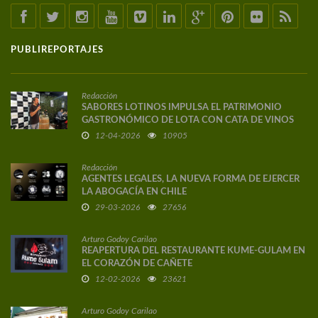
PUBLIREPORTAJES
Redacción
SABORES LOTINOS IMPULSA EL PATRIMONIO
GASTRONÓMICO DE LOTA CON CATA DE VINOS
DE AUTOR
12-04-2026
10905
Redacción
AGENTES LEGALES, LA NUEVA FORMA DE EJERCER
LA ABOGACÍA EN CHILE
29-03-2026
27656
Arturo Godoy Carilao
REAPERTURA DEL RESTAURANTE KUME-GULAM EN
EL CORAZÓN DE CAÑETE
12-02-2026
23621
Arturo Godoy Carilao