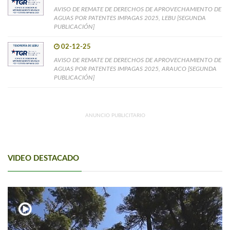
AVISO DE REMATE DE DERECHOS DE APROVECHAMIENTO DE
AGUAS POR PATENTES IMPAGAS 2025, LEBU [SEGUNDA
PUBLICACIÓN]
02-12-25
AVISO DE REMATE DE DERECHOS DE APROVECHAMIENTO DE
AGUAS POR PATENTES IMPAGAS 2025, ARAUCO [SEGUNDA
PUBLICACIÓN]
ANUNCIO PUBLICITARIO
VIDEO DESTACADO