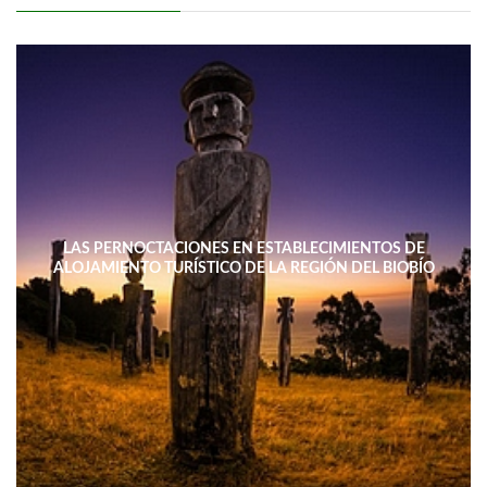
LAS PERNOCTACIONES EN ESTABLECIMIENTOS DE
ALOJAMIENTO TURÍSTICO DE LA REGIÓN DEL BIOBÍO
DISMINUYERON 15,4% INTERANUAL