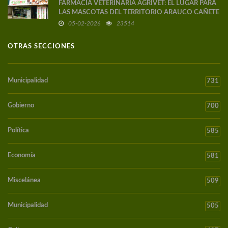
FARMACIA VETERINARIA AGRIVET: EL LUGAR PARA
LAS MASCOTAS DEL TERRITORIO ARAUCO CAÑETE
05-02-2026
23514
OTRAS SECCIONES
Municipalidad
731
Gobierno
700
Política
585
Economía
581
Miscelánea
509
Municipalidad
505