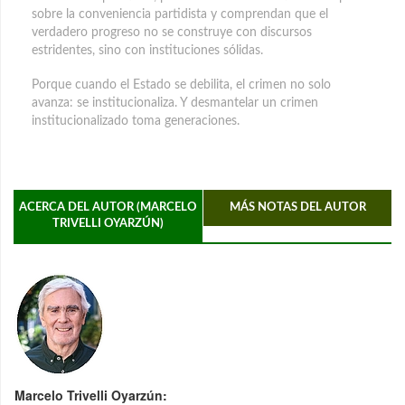
sobre la conveniencia partidista y comprendan que el
verdadero progreso no se construye con discursos
estridentes, sino con instituciones sólidas.
Porque cuando el Estado se debilita, el crimen no solo
avanza: se institucionaliza. Y desmantelar un crimen
institucionalizado toma generaciones.
ACERCA DEL AUTOR (MARCELO
MÁS NOTAS DEL AUTOR
TRIVELLI OYARZÚN)
Marcelo Trivelli Oyarzún: