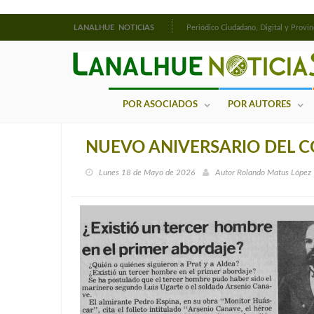
LANALHUE NOTICIAS
Periódico Ciudadano, Digital y Provin
POR ASOCIADOS
POR AUTORES
NUEVO ANIVERSARIO DEL C
Lunes 18 de Mayo de 2026
Autor
Rolando Matus López