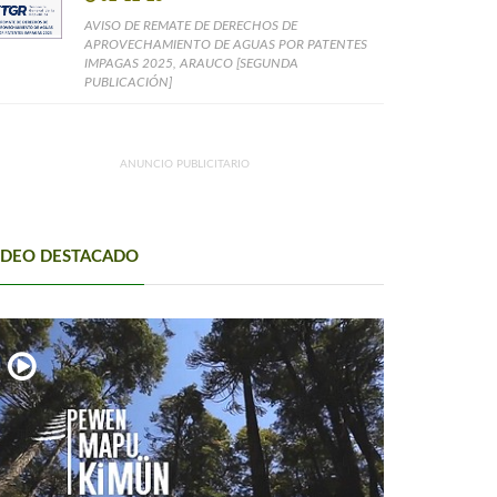
AVISO DE REMATE DE DERECHOS DE
APROVECHAMIENTO DE AGUAS POR PATENTES
IMPAGAS 2025, ARAUCO [SEGUNDA
PUBLICACIÓN]
ANUNCIO PUBLICITARIO
IDEO DESTACADO