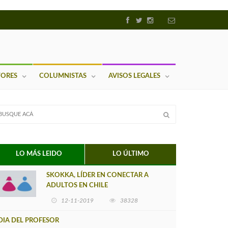
TORES
COLUMNISTAS
AVISOS LEGALES
LO MÁS LEIDO
LO ÚLTIMO
SKOKKA, LÍDER EN CONECTAR A
ADULTOS EN CHILE
12-11-2019
38328
DIA DEL PROFESOR