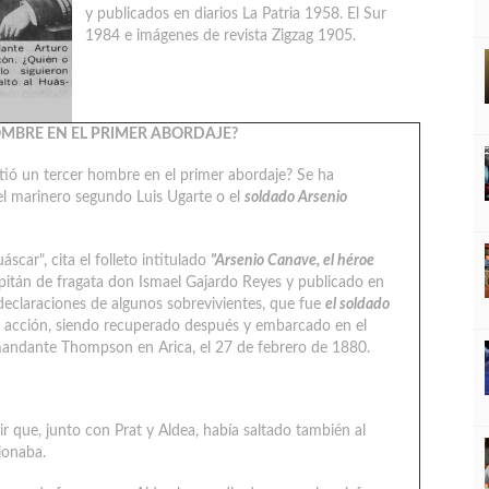
y publicados en diarios La Patria 1958. El Sur
1984 e imágenes de revista Zigzag 1905.
OMBRE EN EL PRIMER ABORDAJE?
stió un tercer hombre en el primer abordaje? Se ha
el marinero segundo Luis Ugarte o el
soldado Arsenio
scar", cita el folleto intitulado
"Arsenio Canave, el héroe
apitán de fragata don Ismael Gajardo Reyes y publicado en
eclaraciones de algunos sobrevivientes, que fue
el soldado
a acción, siendo recuperado después y embarcado en el
andante Thompson en Arica, el 27 de febrero de 1880.
 que, junto con Prat y Aldea, había saltado también al
ionaba.