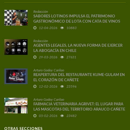
Redacción
SABORES LOTINOS IMPULSA EL PATRIMONIO
GASTRONÓMICO DE LOTA CON CATA DE VINOS
DE AUTOR
12-04-2026
10883
Redacción
AGENTES LEGALES, LA NUEVA FORMA DE EJERCER
LA ABOGACÍA EN CHILE
29-03-2026
27631
Arturo Godoy Carilao
REAPERTURA DEL RESTAURANTE KUME-GULAM EN
EL CORAZÓN DE CAÑETE
12-02-2026
23596
Arturo Godoy Carilao
FARMACIA VETERINARIA AGRIVET: EL LUGAR PARA
LAS MASCOTAS DEL TERRITORIO ARAUCO CAÑETE
05-02-2026
23482
OTRAS SECCIONES