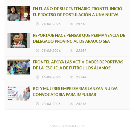
EN EL AÑO DE SU CENTENARIO FRONTEL INICIÓ
EL PROCESO DE POSTULACIÓN A UNA NUEVA
VERSIÓN DE MUJERES CON ENERGÍA
24-03-2026
25718
REPORTAJE HACE PENSAR QUE PERMANENCIA DE
DELEGADO PROVINCIAL DE ARAUCO SEA
INSOSTENIBLE
28-03-2026
25589
FRONTEL APOYA LAS ACTIVIDADES DEPORTIVAS
DE LA 'ESCUELA DE FÚTBOL LOS ÁLAMOS'
15-03-2026
25544
BCI Y MUJERES EMPRESARIAS LANZAN NUEVA
CONVOCATORIA PARA IMPULSAR
EMPRENDIMIENTOS LIDERADOS POR MUJERES
23-03-2026
25218
ANUNCIO PUBLICITARIO