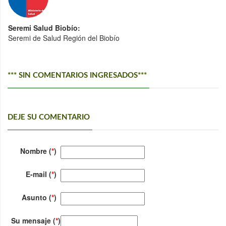
Seremi Salud Biobío:
Seremi de Salud Región del Biobío
*** SIN COMENTARIOS INGRESADOS***
DEJE SU COMENTARIO
Nombre (
*
)
E-mail (
*
)
Asunto (
*
)
Su mensaje (
*
)