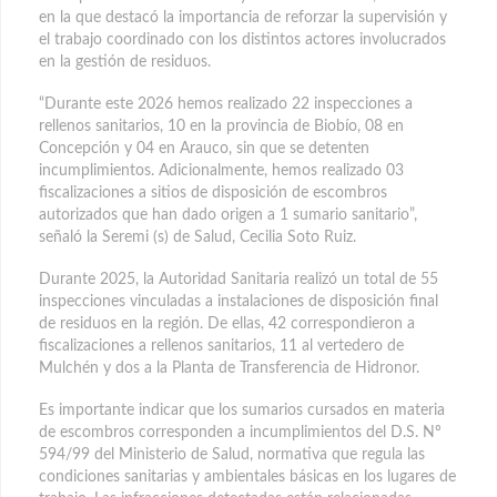
en la que destacó la importancia de reforzar la supervisión y
el trabajo coordinado con los distintos actores involucrados
en la gestión de residuos.
“Durante este 2026 hemos realizado 22 inspecciones a
rellenos sanitarios, 10 en la provincia de Biobío, 08 en
Concepción y 04 en Arauco, sin que se detenten
incumplimientos. Adicionalmente, hemos realizado 03
fiscalizaciones a sitios de disposición de escombros
autorizados que han dado origen a 1 sumario sanitario”,
señaló la Seremi (s) de Salud, Cecilia Soto Ruiz.
Durante 2025, la Autoridad Sanitaria realizó un total de 55
inspecciones vinculadas a instalaciones de disposición final
de residuos en la región. De ellas, 42 correspondieron a
fiscalizaciones a rellenos sanitarios, 11 al vertedero de
Mulchén y dos a la Planta de Transferencia de Hidronor.
Es importante indicar que los sumarios cursados en materia
de escombros corresponden a incumplimientos del D.S. Nº
594/99 del Ministerio de Salud, normativa que regula las
condiciones sanitarias y ambientales básicas en los lugares de