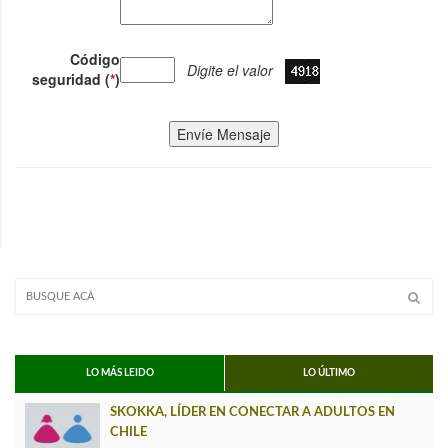
Código
Digite el valor
seguridad (
*
)
Envíe Mensaje
LO MÁS LEIDO
LO ÚLTIMO
SKOKKA, LÍDER EN CONECTAR A ADULTOS EN
CHILE