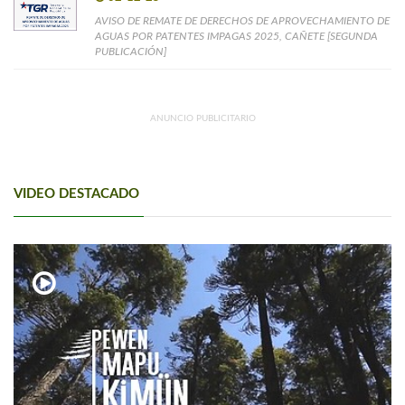
AVISO DE REMATE DE DERECHOS DE APROVECHAMIENTO DE
AGUAS POR PATENTES IMPAGAS 2025, CAÑETE [SEGUNDA
PUBLICACIÓN]
ANUNCIO PUBLICITARIO
VIDEO DESTACADO