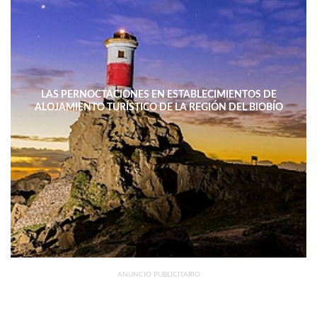
LAS PERNOCTACIONES EN ESTABLECIMIENTOS DE
ALOJAMIENTO TURÍSTICO DE LA REGIÓN DEL BIOBÍO
DISMINUYERON 15,4% INTERANUAL
ANUNCIO PUBLICITARIO