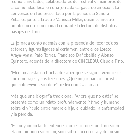
reunió a invitados, colaboradores del festival y miembros de
la comunidad local en una jornada cargada de emoción. La
conversación fue presentada por la periodista Sandra
Zeballos junto a la actriz Vanessa Miller, quien se mostró
notablemente emocionada durante la lectura de distintos
pasajes del libro.
La jornada contó además con la presencia de reconocidos
actores y figuras ligadas al certamen, entre ellos Loreto
Araya-Ayala, Pato Torres, Francisco Dañobeitia y Alonso
Quintero, además de la directora de CINELEBU, Claudia Pino.
“Mi mamá estaría chocha de saber que se siguen viendo sus
cortometrajes y sus teleseries. ¿Qué mejor para un artista
que sobrevivir a su obra?”, reflexionó Giacaman.
Más que una biografía tradicional, “Ahora que no estás” se
presenta como un relato profundamente íntimo y humano
sobre el vínculo entre madre e hija, el cuidado, la enfermedad
y la pérdida.
“Es muy importante entender que esto no es un libro sobre
ella ni tampoco sobre mí, sino sobre mí con ella y de mí sin