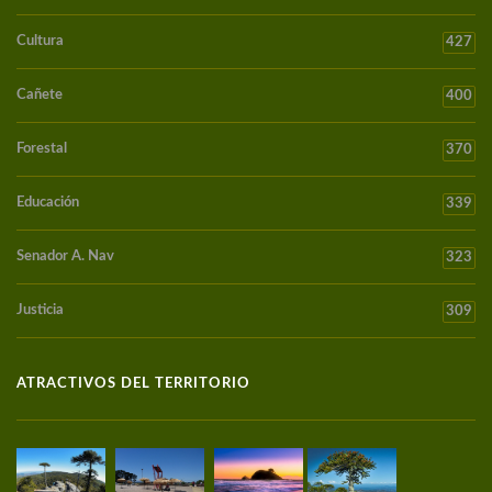
Cultura
427
Cañete
400
Forestal
370
Educación
339
Senador A. Nav
323
Justicia
309
ATRACTIVOS DEL TERRITORIO