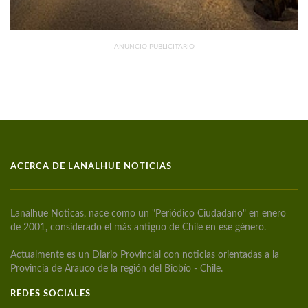
ANUNCIO PUBLICITARIO
ACERCA DE LANALHUE NOTICIAS
Lanalhue Noticas, nace como un "Periódico Ciudadano" en enero
de 2001, considerado el más antiguo de Chile en ese género.
Actualmente es un Diario Provincial con noticias orientadas a la
Provincia de Arauco de la región del Biobío - Chile.
REDES SOCIALES