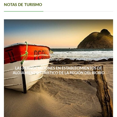
NOTAS DE TURISMO
LAS PERNOCTACIONES EN ESTABLECIMIENTOS DE
ALOJAMIENTO TURÍSTICO DE LA REGIÓN DEL BIOBÍO
DISMINUYERON 15,4% INTERANUAL