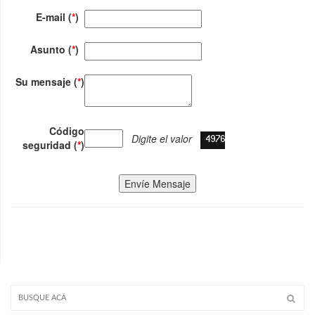
E-mail (
*
)
Asunto (
*
)
Su mensaje (
*
)
Código
Digite el valor
seguridad (
*
)
Envíe Mensaje