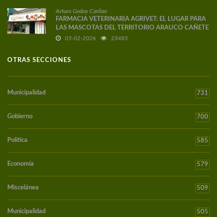
Arturo Godoy Carilao
FARMACIA VETERINARIA AGRIVET: EL LUGAR PARA
LAS MASCOTAS DEL TERRITORIO ARAUCO CAÑETE
05-02-2026
23485
OTRAS SECCIONES
Municipalidad
731
Gobierno
700
Política
585
Economía
579
Miscelánea
509
Municipalidad
505