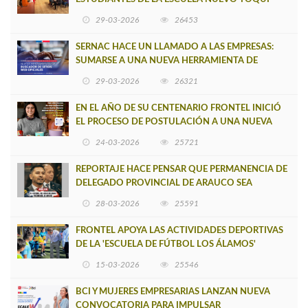
CAUPOLICÁN DE CAÑETE
29-03-2026
26453
SERNAC HACE UN LLAMADO A LAS EMPRESAS:
SUMARSE A UNA NUEVA HERRAMIENTA DE
BUSCADOR DE SITIOS WEB OFICIALES
29-03-2026
26321
EN EL AÑO DE SU CENTENARIO FRONTEL INICIÓ
EL PROCESO DE POSTULACIÓN A UNA NUEVA
VERSIÓN DE MUJERES CON ENERGÍA
24-03-2026
25721
REPORTAJE HACE PENSAR QUE PERMANENCIA DE
DELEGADO PROVINCIAL DE ARAUCO SEA
INSOSTENIBLE
28-03-2026
25591
FRONTEL APOYA LAS ACTIVIDADES DEPORTIVAS
DE LA 'ESCUELA DE FÚTBOL LOS ÁLAMOS'
15-03-2026
25546
BCI Y MUJERES EMPRESARIAS LANZAN NUEVA
CONVOCATORIA PARA IMPULSAR