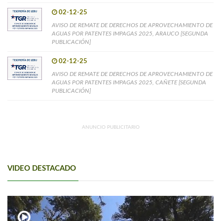
02-12-25
AVISO DE REMATE DE DERECHOS DE APROVECHAMIENTO DE
AGUAS POR PATENTES IMPAGAS 2025, ARAUCO [SEGUNDA
PUBLICACIÓN]
02-12-25
AVISO DE REMATE DE DERECHOS DE APROVECHAMIENTO DE
AGUAS POR PATENTES IMPAGAS 2025, CAÑETE [SEGUNDA
PUBLICACIÓN]
ANUNCIO PUBLICITARIO
VIDEO DESTACADO