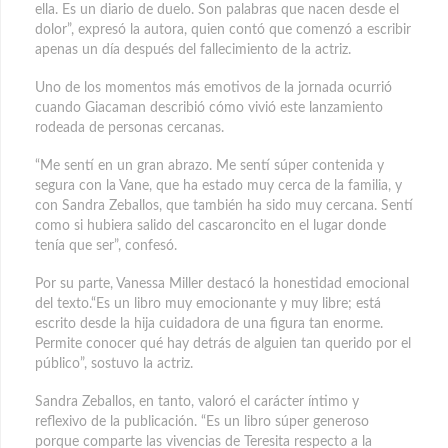
ella. Es un diario de duelo. Son palabras que nacen desde el
dolor”, expresó la autora, quien contó que comenzó a escribir
apenas un día después del fallecimiento de la actriz.
Uno de los momentos más emotivos de la jornada ocurrió
cuando Giacaman describió cómo vivió este lanzamiento
rodeada de personas cercanas.
“Me sentí en un gran abrazo. Me sentí súper contenida y
segura con la Vane, que ha estado muy cerca de la familia, y
con Sandra Zeballos, que también ha sido muy cercana. Sentí
como si hubiera salido del cascaroncito en el lugar donde
tenía que ser”, confesó.
Por su parte, Vanessa Miller destacó la honestidad emocional
del texto.“Es un libro muy emocionante y muy libre; está
escrito desde la hija cuidadora de una figura tan enorme.
Permite conocer qué hay detrás de alguien tan querido por el
público”, sostuvo la actriz.
Sandra Zeballos, en tanto, valoró el carácter íntimo y
reflexivo de la publicación. “Es un libro súper generoso
porque comparte las vivencias de Teresita respecto a la