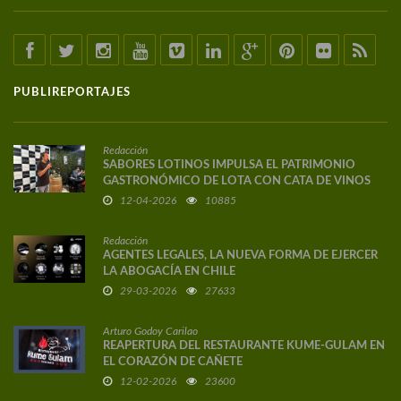
PUBLIREPORTAJES
Redacción
SABORES LOTINOS IMPULSA EL PATRIMONIO
GASTRONÓMICO DE LOTA CON CATA DE VINOS
DE AUTOR
12-04-2026
10885
Redacción
AGENTES LEGALES, LA NUEVA FORMA DE EJERCER
LA ABOGACÍA EN CHILE
29-03-2026
27633
Arturo Godoy Carilao
REAPERTURA DEL RESTAURANTE KUME-GULAM EN
EL CORAZÓN DE CAÑETE
12-02-2026
23600