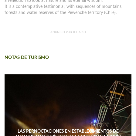
a reflection to look at nature and its eternal wisdom.
It is a contemplative testimonial, with sequences of mountains,
forests and water reserves of the Pewenche territory (Chile).
ANUNCIO PUBLICITARIO
NOTAS DE TURISMO
LAS PERNOCTACIONES EN ESTABLECIMIENTOS DE