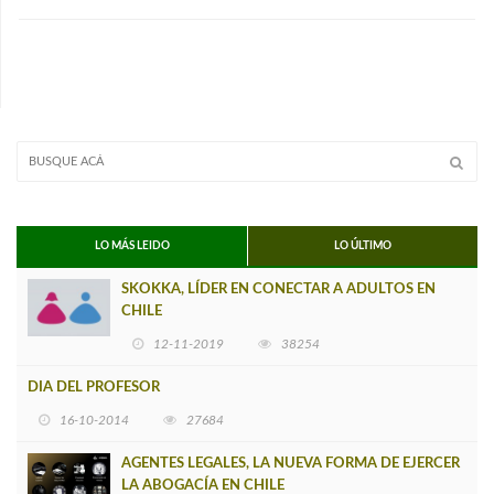
LO MÁS LEIDO
LO ÚLTIMO
SKOKKA, LÍDER EN CONECTAR A ADULTOS EN
CHILE
12-11-2019
38254
DIA DEL PROFESOR
16-10-2014
27684
AGENTES LEGALES, LA NUEVA FORMA DE EJERCER
LA ABOGACÍA EN CHILE