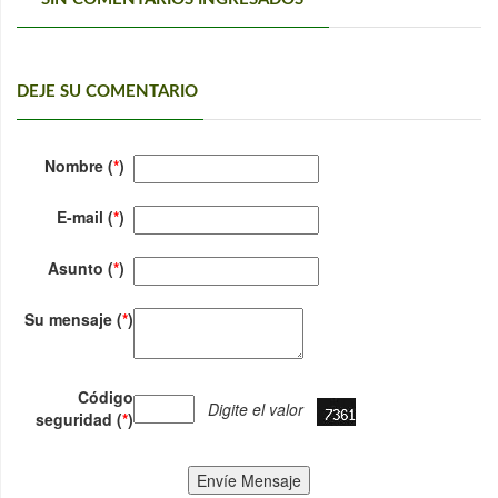
DEJE SU COMENTARIO
Nombre (
*
)
E-mail (
*
)
Asunto (
*
)
Su mensaje (
*
)
Código
Digite el valor
seguridad (
*
)
Envíe Mensaje