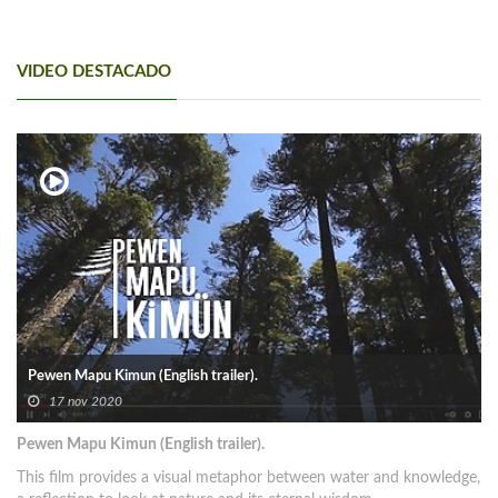
VIDEO DESTACADO
Pewen Mapu Kimun (English trailer).
17 nov 2020
Pewen Mapu Kimun (English trailer).
This film provides a visual metaphor between water and knowledge,