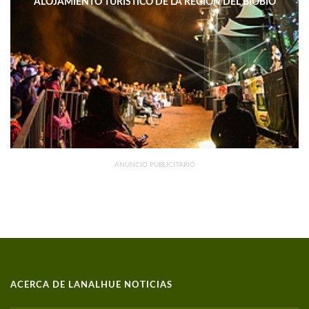
ALOJAMIENTO TURÍSTICO DE LA REGIÓN DEL BIOBÍO
DISMINUYERON 15,4% INTERANUAL
ANUNCIO PUBLICITARIO
ACERCA DE LANALHUE NOTICIAS