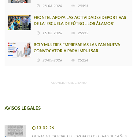
INSOSTENIBLE
28-03-2026
25595
FRONTEL APOYA LAS ACTIVIDADES DEPORTIVAS
DE LA 'ESCUELA DE FÚTBOL LOS ÁLAMOS'
15-03-2026
25552
BCI Y MUJERES EMPRESARIAS LANZAN NUEVA
CONVOCATORIA PARA IMPULSAR
EMPRENDIMIENTOS LIDERADOS POR MUJERES
23-03-2026
25224
ANUNCIO PUBLICITARIO
AVISOS LEGALES
13-02-26
EXTRACTO JUDICIAL DEL JUZGADO DE LETRAS DE CAÑETE