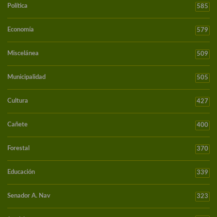
Política
585
Economía
579
Miscelánea
509
Municipalidad
505
Cultura
427
Cañete
400
Forestal
370
Educación
339
Senador A. Nav
323