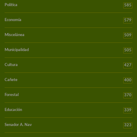
Política
585
Economía
579
Miscelánea
509
Municipalidad
505
Cultura
427
Cañete
400
Forestal
370
Educación
339
Senador A. Nav
323