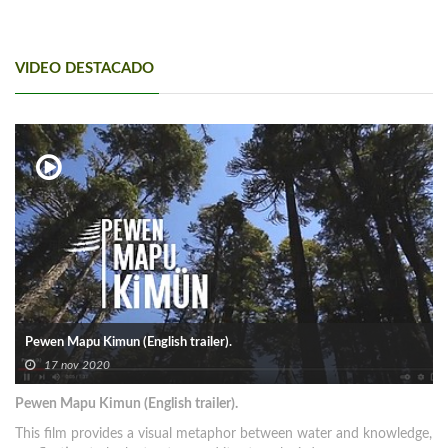
VIDEO DESTACADO
Pewen Mapu Kimun (English trailer).
17 nov 2020
Pewen Mapu Kimun (English trailer).
This film provides a visual metaphor between water and knowledge,