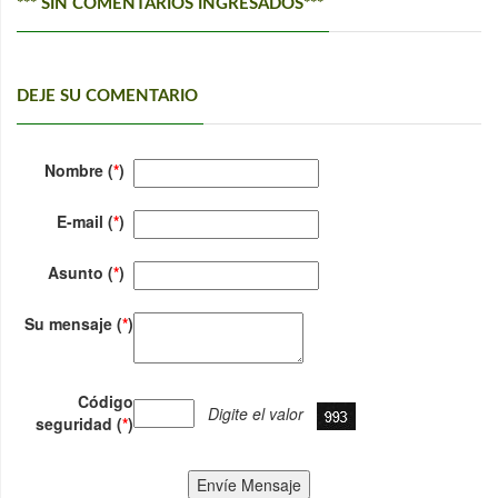
*** SIN COMENTARIOS INGRESADOS***
DEJE SU COMENTARIO
Nombre (
*
)
E-mail (
*
)
Asunto (
*
)
Su mensaje (
*
)
Código
Digite el valor
seguridad (
*
)
Envíe Mensaje