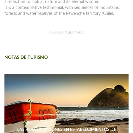
a reflection to look at nature and its eternal wisdom.
It is a contemplative testimonial, with sequences of mountains,
forests and water reserves of the Pewenche territory (Chile).
ANUNCIO PUBLICITARIO
NOTAS DE TURISMO
LAS PERNOCTACIONES EN ESTABLECIMIENTOS DE