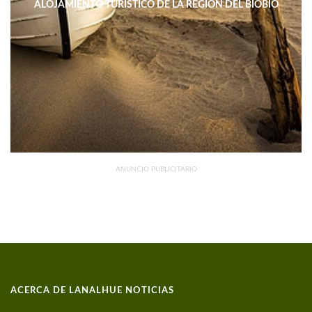
ALOJAMIENTO TURÍSTICO DE LA REGIÓN DEL BIOBÍO
DISMINUYERON 15,4% INTERANUAL
ANUNCIO PUBLICITARIO
ACERCA DE LANALHUE NOTICIAS