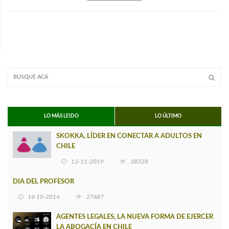
LO MÁS LEIDO
LO ÚLTIMO
SKOKKA, LÍDER EN CONECTAR A ADULTOS EN
CHILE
12-11-2019
38328
DIA DEL PROFESOR
16-10-2014
27687
AGENTES LEGALES, LA NUEVA FORMA DE EJERCER
LA ABOGACÍA EN CHILE