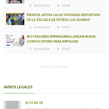
INSOSTENIBLE
28-03-2026
25598
FRONTEL APOYA LAS ACTIVIDADES DEPORTIVAS
DE LA 'ESCUELA DE FÚTBOL LOS ÁLAMOS'
15-03-2026
25555
BCI Y MUJERES EMPRESARIAS LANZAN NUEVA
CONVOCATORIA PARA IMPULSAR
EMPRENDIMIENTOS LIDERADOS POR MUJERES
23-03-2026
25227
ANUNCIO PUBLICITARIO
AVISOS LEGALES
13-02-26