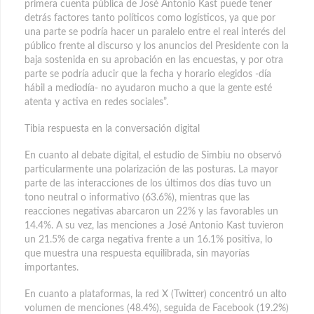
primera cuenta pública de José Antonio Kast puede tener
detrás factores tanto políticos como logísticos, ya que por
una parte se podría hacer un paralelo entre el real interés del
público frente al discurso y los anuncios del Presidente con la
baja sostenida en su aprobación en las encuestas, y por otra
parte se podría aducir que la fecha y horario elegidos -día
hábil a mediodía- no ayudaron mucho a que la gente esté
atenta y activa en redes sociales”.
Tibia respuesta en la conversación digital
En cuanto al debate digital, el estudio de Simbiu no observó
particularmente una polarización de las posturas. La mayor
parte de las interacciones de los últimos dos días tuvo un
tono neutral o informativo (63.6%), mientras que las
reacciones negativas abarcaron un 22% y las favorables un
14.4%. A su vez, las menciones a José Antonio Kast tuvieron
un 21.5% de carga negativa frente a un 16.1% positiva, lo
que muestra una respuesta equilibrada, sin mayorías
importantes.
En cuanto a plataformas, la red X (Twitter) concentró un alto
volumen de menciones (48.4%), seguida de Facebook (19.2%)