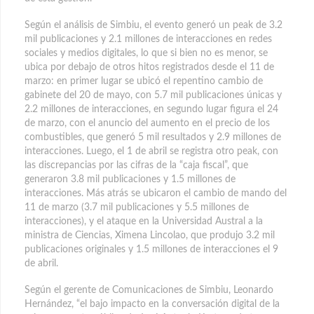
Según el análisis de Simbiu, el evento generó un peak de 3.2
mil publicaciones y 2.1 millones de interacciones en redes
sociales y medios digitales, lo que si bien no es menor, se
ubica por debajo de otros hitos registrados desde el 11 de
marzo: en primer lugar se ubicó el repentino cambio de
gabinete del 20 de mayo, con 5.7 mil publicaciones únicas y
2.2 millones de interacciones, en segundo lugar figura el 24
de marzo, con el anuncio del aumento en el precio de los
combustibles, que generó 5 mil resultados y 2.9 millones de
interacciones. Luego, el 1 de abril se registra otro peak, con
las discrepancias por las cifras de la “caja fiscal”, que
generaron 3.8 mil publicaciones y 1.5 millones de
interacciones. Más atrás se ubicaron el cambio de mando del
11 de marzo (3.7 mil publicaciones y 5.5 millones de
interacciones), y el ataque en la Universidad Austral a la
ministra de Ciencias, Ximena Lincolao, que produjo 3.2 mil
publicaciones originales y 1.5 millones de interacciones el 9
de abril.
Según el gerente de Comunicaciones de Simbiu, Leonardo
Hernández, “el bajo impacto en la conversación digital de la