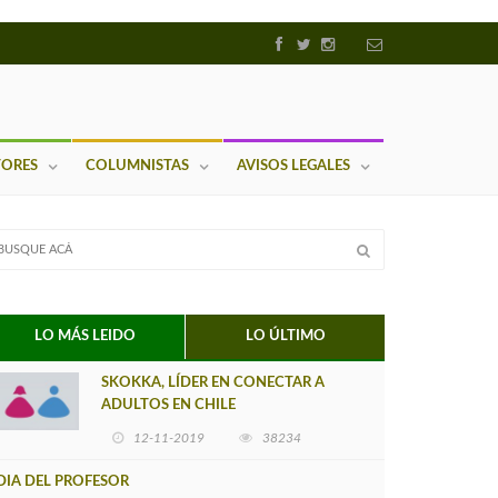
TORES
COLUMNISTAS
AVISOS LEGALES
LO MÁS LEIDO
LO ÚLTIMO
SKOKKA, LÍDER EN CONECTAR A
ADULTOS EN CHILE
12-11-2019
38234
DIA DEL PROFESOR