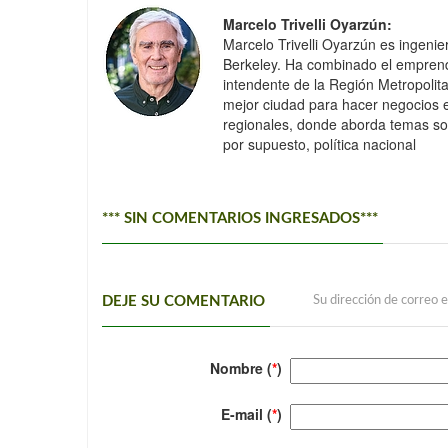
Marcelo Trivelli Oyarzún:
Marcelo Trivelli Oyarzún es ingenie
Berkeley. Ha combinado el emprendim
intendente de la Región Metropolit
mejor ciudad para hacer negocios e
regionales, donde aborda temas sobr
por supuesto, política nacional
*** SIN COMENTARIOS INGRESADOS***
DEJE SU COMENTARIO
Su dirección de correo e
Nombre (
*
)
E-mail (
*
)