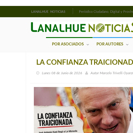
LANALHUE NOTICIAS
Periódico Ciudadano, Digital y Provin
POR ASOCIADOS
POR AUTORES
LA CONFIANZA TRAICIONA
Lunes 08 de Junio de 2026
Autor
Marcelo Trivelli Oyarz