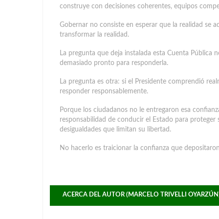
construye con decisiones coherentes, equipos compet
Gobernar no consiste en esperar que la realidad se a
transformar la realidad.
La pregunta que deja instalada esta Cuenta Pública n
demasiado pronto para responderla.
La pregunta es otra: si el Presidente comprendió real
responder responsablemente.
Porque los ciudadanos no le entregaron esa confianza
responsabilidad de conducir el Estado para proteger s
desigualdades que limitan su libertad.
No hacerlo es traicionar la confianza que depositaron
ACERCA DEL AUTOR (MARCELO TRIVELLI OYARZÚN