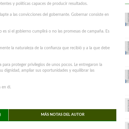
entes y políticas capaces de producir resultados.
dapte a las convicciones del gobernante. Gobernar consiste en
o es si el gobierno cumplirá o no las promesas de campaña. Es
mente la naturaleza de la confianza que recibió y a la que debe
 para proteger privilegios de unos pocos. Le entregaron la
u dignidad, ampliar sus oportunidades y equilibrar las
 en él.
)
MÁS NOTAS DEL AUTOR