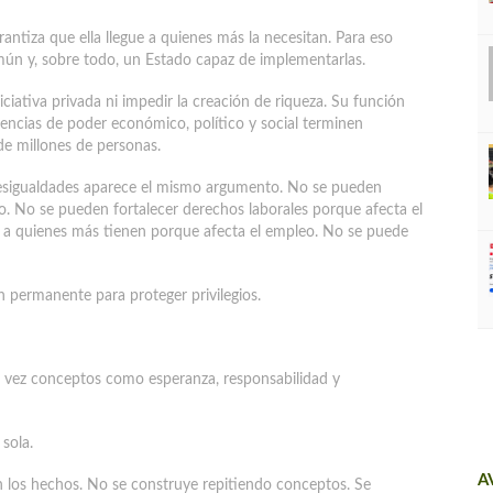
antiza que ella llegue a quienes más la necesitan. Para eso
común y, sobre todo, un Estado capaz de implementarlas.
iciativa privada ni impedir la creación de riqueza. Su función
rencias de poder económico, político y social terminen
de millones de personas.
 desigualdades aparece el mismo argumento. No se pueden
leo. No se pueden fortalecer derechos laborales porque afecta el
 a quienes más tienen porque afecta el empleo. No se puede
n permanente para proteger privilegios.
ra vez conceptos como esperanza, responsabilidad y
sola.
A
n los hechos. No se construye repitiendo conceptos. Se