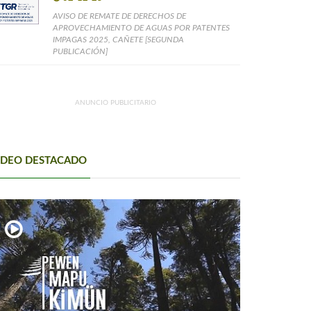
AVISO DE REMATE DE DERECHOS DE
APROVECHAMIENTO DE AGUAS POR PATENTES
IMPAGAS 2025, CAÑETE [SEGUNDA
PUBLICACIÓN]
ANUNCIO PUBLICITARIO
IDEO DESTACADO