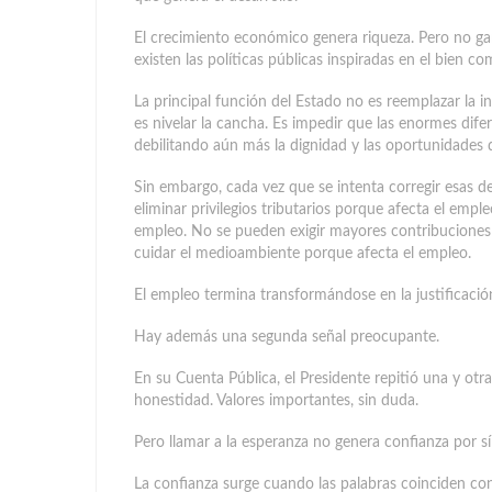
El crecimiento económico genera riqueza. Pero no gar
existen las políticas públicas inspiradas en el bien 
La principal función del Estado no es reemplazar la in
es nivelar la cancha. Es impedir que las enormes dife
debilitando aún más la dignidad y las oportunidades 
Sin embargo, cada vez que se intenta corregir esas
eliminar privilegios tributarios porque afecta el emp
empleo. No se pueden exigir mayores contribuciones
cuidar el medioambiente porque afecta el empleo.
El empleo termina transformándose en la justificació
Hay además una segunda señal preocupante.
En su Cuenta Pública, el Presidente repitió una y ot
honestidad. Valores importantes, sin duda.
Pero llamar a la esperanza no genera confianza por sí 
La confianza surge cuando las palabras coinciden co