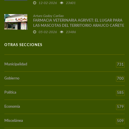
12-02-2026
23601
Arturo Godoy Carilao
FARMACIA VETERINARIA AGRIVET: EL LUGAR PARA
LAS MASCOTAS DEL TERRITORIO ARAUCO CAÑETE
05-02-2026
23486
OTRAS SECCIONES
Municipalidad
731
Gobierno
700
Política
585
Economía
579
Miscelánea
509