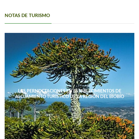
NOTAS DE TURISMO
LAS PERNOCTACIONES EN ESTABLECIMIENTOS DE
ALOJAMIENTO TURÍSTICO DE LA REGIÓN DEL BIOBÍO
DISMINUYERON 15,4% INTERANUAL