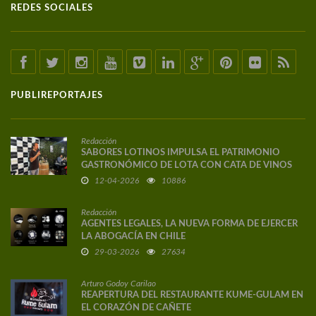
REDES SOCIALES
PUBLIREPORTAJES
Redacción
SABORES LOTINOS IMPULSA EL PATRIMONIO
GASTRONÓMICO DE LOTA CON CATA DE VINOS
DE AUTOR
12-04-2026
10886
Redacción
AGENTES LEGALES, LA NUEVA FORMA DE EJERCER
LA ABOGACÍA EN CHILE
29-03-2026
27634
Arturo Godoy Carilao
REAPERTURA DEL RESTAURANTE KUME-GULAM EN
EL CORAZÓN DE CAÑETE