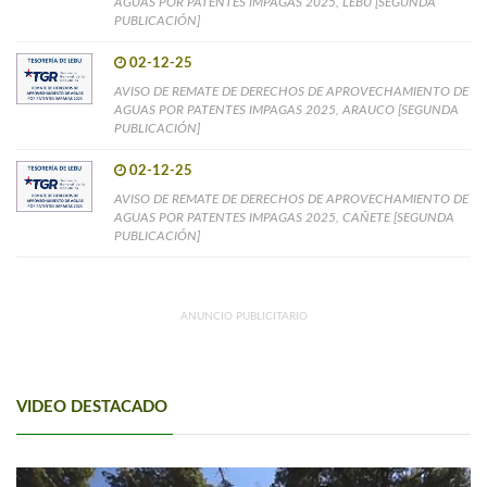
AGUAS POR PATENTES IMPAGAS 2025, LEBU [SEGUNDA
PUBLICACIÓN]
02-12-25
AVISO DE REMATE DE DERECHOS DE APROVECHAMIENTO DE
AGUAS POR PATENTES IMPAGAS 2025, ARAUCO [SEGUNDA
PUBLICACIÓN]
02-12-25
AVISO DE REMATE DE DERECHOS DE APROVECHAMIENTO DE
AGUAS POR PATENTES IMPAGAS 2025, CAÑETE [SEGUNDA
PUBLICACIÓN]
ANUNCIO PUBLICITARIO
VIDEO DESTACADO