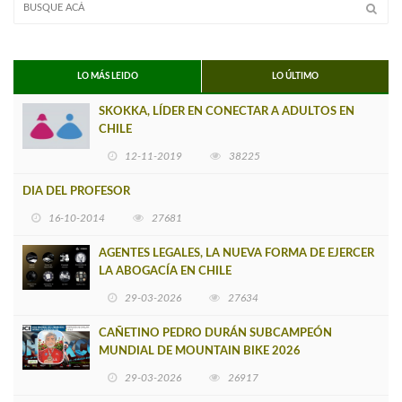
LO MÁS LEIDO
LO ÚLTIMO
SKOKKA, LÍDER EN CONECTAR A ADULTOS EN
CHILE
12-11-2019
38225
DIA DEL PROFESOR
16-10-2014
27681
AGENTES LEGALES, LA NUEVA FORMA DE EJERCER
LA ABOGACÍA EN CHILE
29-03-2026
27634
CAÑETINO PEDRO DURÁN SUBCAMPEÓN
MUNDIAL DE MOUNTAIN BIKE 2026
29-03-2026
26917