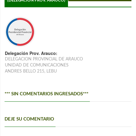
(DELEGACIÓN PROV. ARAUCO)
Delegación Prov. Arauco:
DELEGACION PROVINCIAL DE ARAUCO
UNIDAD DE COMUNICACIONES
ANDRES BELLO 215, LEBU
*** SIN COMENTARIOS INGRESADOS***
DEJE SU COMENTARIO