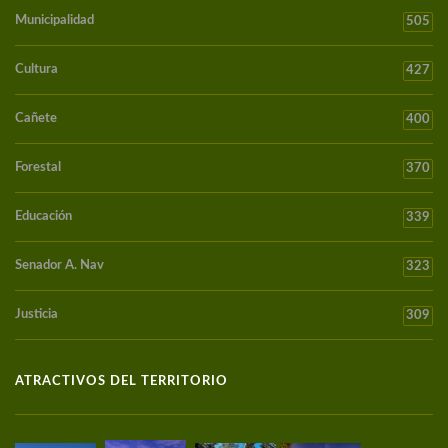
Municipalidad
505
Cultura
427
Cañete
400
Forestal
370
Educación
339
Senador A. Nav
323
Justicia
309
ATRACTIVOS DEL TERRITORIO