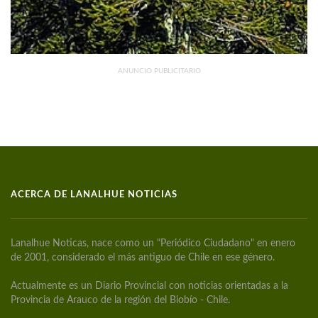
ANUNCIO PUBLICITARIO
ACERCA DE LANALHUE NOTICIAS
Lanalhue Noticas, nace como un "Periódico Ciudadano" en enero
de 2001, considerado el más antiguo de Chile en ese género.
Actualmente es un Diario Provincial con noticias orientadas a la
Provincia de Arauco de la región del Biobío - Chile.