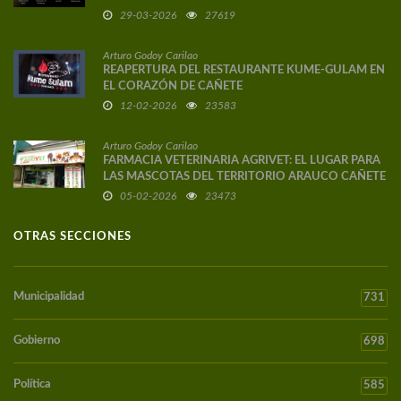
29-03-2026
27619
Arturo Godoy Carilao
REAPERTURA DEL RESTAURANTE KUME-GULAM EN
EL CORAZÓN DE CAÑETE
12-02-2026
23583
Arturo Godoy Carilao
FARMACIA VETERINARIA AGRIVET: EL LUGAR PARA
LAS MASCOTAS DEL TERRITORIO ARAUCO CAÑETE
05-02-2026
23473
OTRAS SECCIONES
Municipalidad
731
Gobierno
698
Política
585