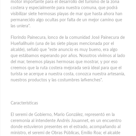
motor importante para el desarrollo del turismo de la zona
costera y especialmente para nuestra comuna, que podrá
visibilizar siete hermosas playas de mar que hasta ahora han
permanecido algo ocultas por falta de un mejor camino que
las uniera".
Florindo Painecura, lonco de la comunidad José Painecura de
Hueñalihuén (una de las siete playas mencionada por el
alcalde), señaló que "este anuncio es muy bueno, era algo
que estábamos esperando por años. Nosotros vivimos al lado
del mar, tenemos playas hermosas que mostrar, y por eso
creemos que la ruta costera mejorada será ideal para que el
turista se acerque a nuestra costa, conozca nuestra artesanía,
nuestros productos y las costumbres lafkenches".
Características
El seremi de Gobierno, Mario González, representó en la
ceremonia al intendente Andrés Jouannet, en un encuentro
donde estuvieron presentes en el estrado, acompañando al
ministro, el seremi de Obras Públicas, Emilio Roa; el alcalde