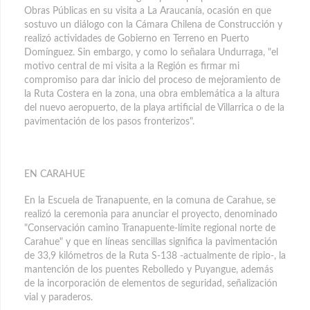
Obras Públicas en su visita a La Araucanía, ocasión en que
sostuvo un diálogo con la Cámara Chilena de Construcción y
realizó actividades de Gobierno en Terreno en Puerto
Domínguez. Sin embargo, y como lo señalara Undurraga, "el
motivo central de mi visita a la Región es firmar mi
compromiso para dar inicio del proceso de mejoramiento de
la Ruta Costera en la zona, una obra emblemática a la altura
del nuevo aeropuerto, de la playa artificial de Villarrica o de la
pavimentación de los pasos fronterizos".
EN CARAHUE
En la Escuela de Tranapuente, en la comuna de Carahue, se
realizó la ceremonia para anunciar el proyecto, denominado
"Conservación camino Tranapuente-límite regional norte de
Carahue" y que en líneas sencillas significa la pavimentación
de 33,9 kilómetros de la Ruta S-138 -actualmente de ripio-, la
mantención de los puentes Rebolledo y Puyangue, además
de la incorporación de elementos de seguridad, señalización
vial y paraderos.