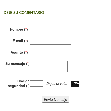
DEJE SU COMENTARIO
Nombre (
*
)
E-mail (
*
)
Asunto (
*
)
Su mensaje (
*
)
Código
Digite el valor
seguridad (
*
)
Envíe Mensaje