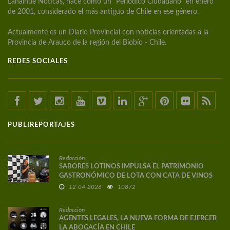
Lanalhue Noticas, nace como un "Periódico Ciudadano" en enero
de 2001, considerado el más antiguo de Chile en ese género.
Actualmente es un Diario Provincial con noticias orientadas a la
Provincia de Arauco de la región del Biobío - Chile.
REDES SOCIALES
PUBLIREPORTAJES
Redacción
SABORES LOTINOS IMPULSA EL PATRIMONIO
GASTRONÓMICO DE LOTA CON CATA DE VINOS
DE AUTOR
12-04-2026
10872
Redacción
AGENTES LEGALES, LA NUEVA FORMA DE EJERCER
LA ABOGACÍA EN CHILE