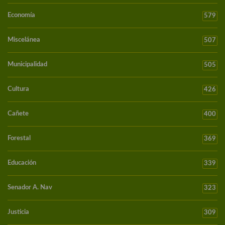
Economía
579
Miscelánea
507
Municipalidad
505
Cultura
426
Cañete
400
Forestal
369
Educación
339
Senador A. Nav
323
Justicia
309