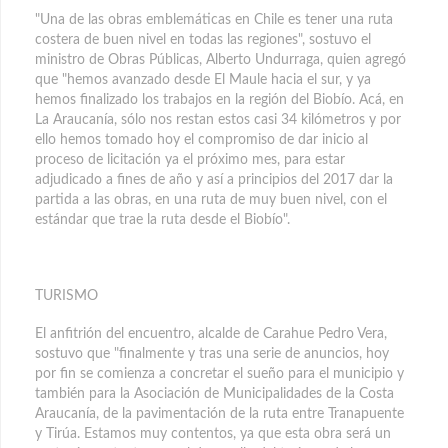
"Una de las obras emblemáticas en Chile es tener una ruta
costera de buen nivel en todas las regiones", sostuvo el
ministro de Obras Públicas, Alberto Undurraga, quien agregó
que "hemos avanzado desde El Maule hacia el sur, y ya
hemos finalizado los trabajos en la región del Biobío. Acá, en
La Araucanía, sólo nos restan estos casi 34 kilómetros y por
ello hemos tomado hoy el compromiso de dar inicio al
proceso de licitación ya el próximo mes, para estar
adjudicado a fines de año y así a principios del 2017 dar la
partida a las obras, en una ruta de muy buen nivel, con el
estándar que trae la ruta desde el Biobío".
TURISMO
El anfitrión del encuentro, alcalde de Carahue Pedro Vera,
sostuvo que "finalmente y tras una serie de anuncios, hoy
por fin se comienza a concretar el sueño para el municipio y
también para la Asociación de Municipalidades de la Costa
Araucanía, de la pavimentación de la ruta entre Tranapuente
y Tirúa. Estamos muy contentos, ya que esta obra será un