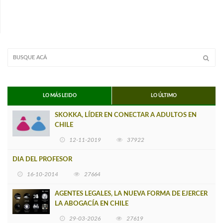
LO MÁS LEIDO
LO ÚLTIMO
SKOKKA, LÍDER EN CONECTAR A ADULTOS EN
CHILE
12-11-2019
37922
DIA DEL PROFESOR
16-10-2014
27664
AGENTES LEGALES, LA NUEVA FORMA DE EJERCER
LA ABOGACÍA EN CHILE
29-03-2026
27619