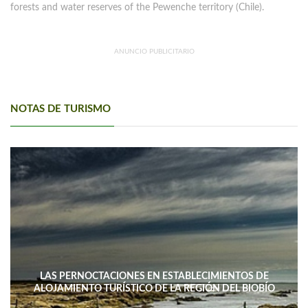
forests and water reserves of the Pewenche territory (Chile).
ANUNCIO PUBLICITARIO
NOTAS DE TURISMO
LAS PERNOCTACIONES EN ESTABLECIMIENTOS DE
ALOJAMIENTO TURÍSTICO DE LA REGIÓN DEL BIOBÍO
DISMINUYERON 15,4% INTERANUAL