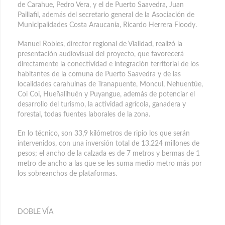
de Carahue, Pedro Vera, y el de Puerto Saavedra, Juan
Paillafil, además del secretario general de la Asociación de
Municipalidades Costa Araucanía, Ricardo Herrera Floody.
Manuel Robles, director regional de Vialidad, realizó la
presentación audiovisual del proyecto, que favorecerá
directamente la conectividad e integración territorial de los
habitantes de la comuna de Puerto Saavedra y de las
localidades carahuinas de Tranapuente, Moncul, Nehuentúe,
Coi Coi, Hueñalihuén y Puyangue, además de potenciar el
desarrollo del turismo, la actividad agrícola, ganadera y
forestal, todas fuentes laborales de la zona.
En lo técnico, son 33,9 kilómetros de ripio los que serán
intervenidos, con una inversión total de 13.224 millones de
pesos; el ancho de la calzada es de 7 metros y bermas de 1
metro de ancho a las que se les suma medio metro más por
los sobreanchos de plataformas.
DOBLE VÍA