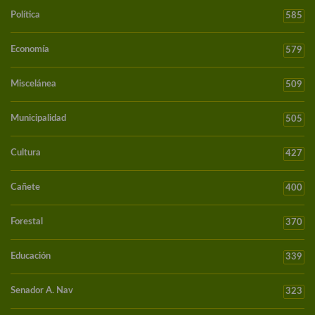
Política
585
Economía
579
Miscelánea
509
Municipalidad
505
Cultura
427
Cañete
400
Forestal
370
Educación
339
Senador A. Nav
323