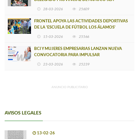
INSOSTENIBLE
28-03-2026
25609
FRONTEL APOYA LAS ACTIVIDADES DEPORTIVAS
DE LA 'ESCUELA DE FÚTBOL LOS ÁLAMOS'
15-03-2026
25566
BCI Y MUJERES EMPRESARIAS LANZAN NUEVA
CONVOCATORIA PARA IMPULSAR
EMPRENDIMIENTOS LIDERADOS POR MUJERES
23-03-2026
25239
ANUNCIO PUBLICITARIO
AVISOS LEGALES
13-02-26