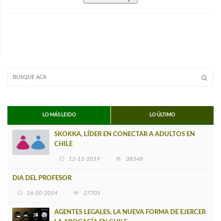
LO MÁS LEIDO
LO ÚLTIMO
SKOKKA, LÍDER EN CONECTAR A ADULTOS EN
CHILE
12-11-2019
38548
DIA DEL PROFESOR
16-10-2014
27701
AGENTES LEGALES, LA NUEVA FORMA DE EJERCER