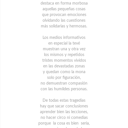
destaca en forma morbosa
aquellas pequeñas cosas
que provocan emociones
olvidando las cuestiones
más solidarias y hermosas.
Los medios informativos
en especial la tevé
muestran una y otra vez
los mismos y repetidos
tristes momentos vividos
en las devastadas zonas
y quedan como la mona
solo por figuración,
no demuestran compasión
con las humildes personas.
De todas estas tragedias
hay que sacar conclusiones
aprender bien las lecciones,
no hacer circo ni comedias
porque la cosa es bien seria,