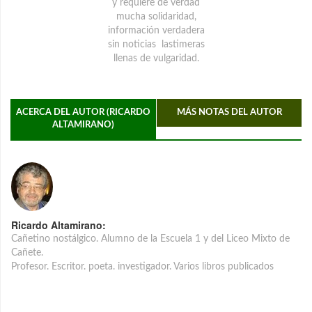
y requiere de verdad
mucha solidaridad,
información verdadera
sin noticias lastimeras
llenas de vulgaridad.
ACERCA DEL AUTOR (RICARDO
MÁS NOTAS DEL AUTOR
ALTAMIRANO)
Ricardo Altamirano:
Cañetino nostálgico. Alumno de la Escuela 1 y del Liceo Mixto de
Cañete.
Profesor. Escritor. poeta. investigador. Varios libros publicados