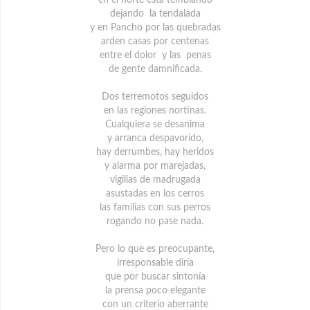
dejando la tendalada
y en Pancho por las quebradas
arden casas por centenas
entre el dolor y las penas
de gente damnificada.
Dos terremotos seguidos
en las regiones nortinas.
Cualquiera se desanima
y arranca despavorido,
hay derrumbes, hay heridos
y alarma por marejadas,
vigilias de madrugada
asustadas en los cerros
las familias con sus perros
rogando no pase nada.
Pero lo que es preocupante,
irresponsable diría
que por buscar sintonía
la prensa poco elegante
con un criterio aberrante