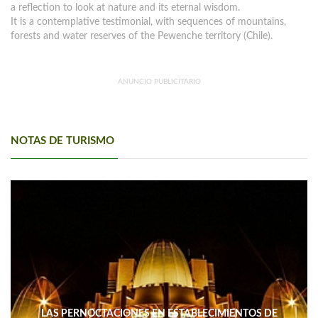
a reflection to look at nature and its eternal wisdom.
It is a contemplative testimonial, with sequences of mountains,
forests and water reserves of the Pewenche territory (Chile).
ANUNCIO PUBLICITARIO
NOTAS DE TURISMO
LAS PERNOCTACIONES EN ESTABLECIMIENTOS DE