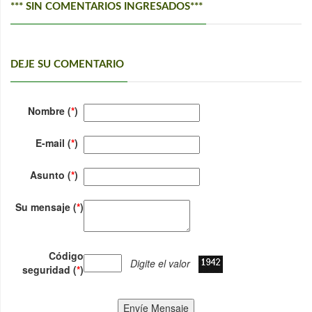
*** SIN COMENTARIOS INGRESADOS***
DEJE SU COMENTARIO
Nombre (
*
)
E-mail (
*
)
Asunto (
*
)
Su mensaje (
*
)
Código
Digite el valor
seguridad (
*
)
Envíe Mensaje