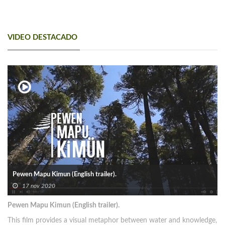
VIDEO DESTACADO
Pewen Mapu Kimun (English trailer).
17 nov 2020
Pewen Mapu Kimun (English trailer).
This film provides a visual metaphor between water and knowledge,