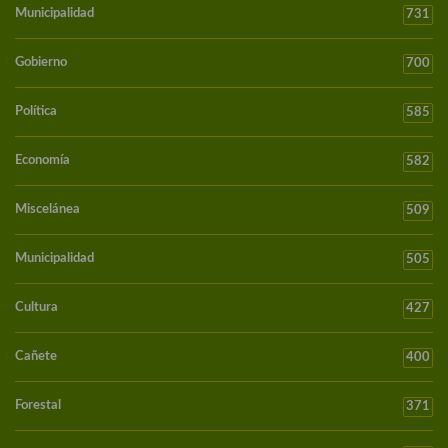
Municipalidad
731
Gobierno
700
Política
585
Economía
582
Miscelánea
509
Municipalidad
505
Cultura
427
Cañete
400
Forestal
371