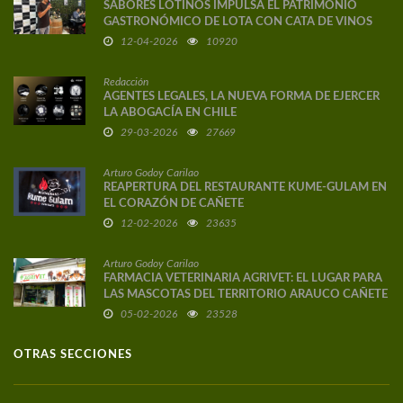
SABORES LOTINOS IMPULSA EL PATRIMONIO
GASTRONÓMICO DE LOTA CON CATA DE VINOS
DE AUTOR
12-04-2026
10920
Redacción
AGENTES LEGALES, LA NUEVA FORMA DE EJERCER
LA ABOGACÍA EN CHILE
29-03-2026
27669
Arturo Godoy Carilao
REAPERTURA DEL RESTAURANTE KUME-GULAM EN
EL CORAZÓN DE CAÑETE
12-02-2026
23635
Arturo Godoy Carilao
FARMACIA VETERINARIA AGRIVET: EL LUGAR PARA
LAS MASCOTAS DEL TERRITORIO ARAUCO CAÑETE
05-02-2026
23528
OTRAS SECCIONES