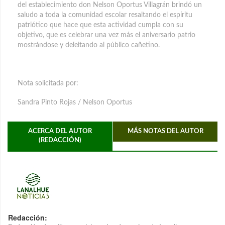
del establecimiento don Nelson Oportus Villagrán brindó un
saludo a toda la comunidad escolar resaltando el espíritu
patriótico que hace que esta actividad cumpla con su
objetivo, que es celebrar una vez más el aniversario patrio
mostrándose y deleitando al público cañetino.
Nota solicitada por:
Sandra Pinto Rojas / Nelson Oportus
ACERCA DEL AUTOR
MÁS NOTAS DEL AUTOR
(REDACCIÓN)
Redacción: