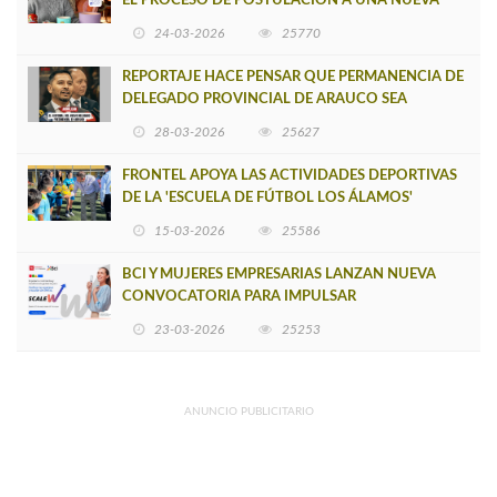
EL PROCESO DE POSTULACIÓN A UNA NUEVA
VERSIÓN DE MUJERES CON ENERGÍA
24-03-2026
25770
REPORTAJE HACE PENSAR QUE PERMANENCIA DE
DELEGADO PROVINCIAL DE ARAUCO SEA
INSOSTENIBLE
28-03-2026
25627
FRONTEL APOYA LAS ACTIVIDADES DEPORTIVAS
DE LA 'ESCUELA DE FÚTBOL LOS ÁLAMOS'
15-03-2026
25586
BCI Y MUJERES EMPRESARIAS LANZAN NUEVA
CONVOCATORIA PARA IMPULSAR
EMPRENDIMIENTOS LIDERADOS POR MUJERES
23-03-2026
25253
ANUNCIO PUBLICITARIO