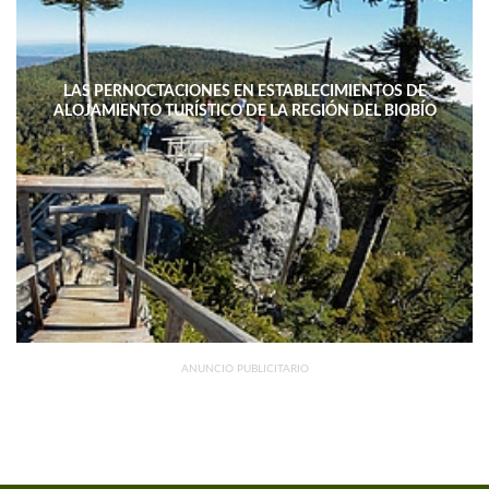
LAS PERNOCTACIONES EN ESTABLECIMIENTOS DE
ALOJAMIENTO TURÍSTICO DE LA REGIÓN DEL BIOBÍO
DISMINUYERON 15,4% INTERANUAL
ANUNCIO PUBLICITARIO