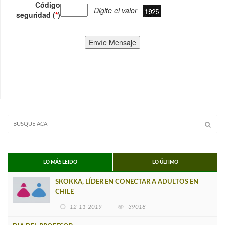
Código
Digite el valor
seguridad (
*
)
Envíe Mensaje
LO MÁS LEIDO
LO ÚLTIMO
SKOKKA, LÍDER EN CONECTAR A ADULTOS EN
CHILE
12-11-2019
39018