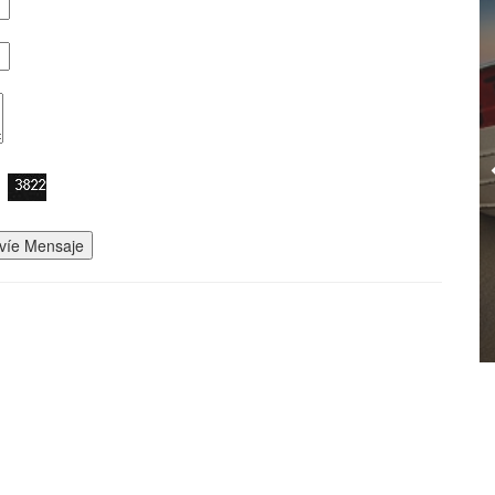
víe Mensaje