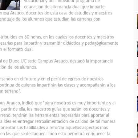
vocacional y del innovador programa de
educación de alternancia dual que imparte
esa Arauco, docentes de esta casa de estudios y maestros
rendizaje de los alumnos que estudian las carreras con
tribuidos en 60 horas, en los cuales los docentes y maestros
esarias para impartir y transmitir didáctica y pedagógicamente
n el formato dual.
dual de Duoc UC sede Campus Arauco, destacó la importancia
ión de los alumnos.
ando en el futuro y en el perfil de egreso de nuestros
ntinua de quienes impartirán las clases y acompañarán a los
n terreno”.
us Arauco, indicó que “para nosotros es muy importante y al
rtir de ella, los maestros guias que serán los docentes y
rreno, tendrán las herramientas necesarias para aportar al
a idea es entregar retroalimentación de calidad de tal manera
rientar sus habilidades a reforzar aquellos aspectos más
 en las que se destaquen. Todo esto permitirá enriquecer la