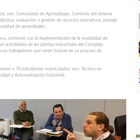
sto, son: Comunidad de Aprendizajes, Contexto del sistema
didáctica, evaluación y gestión de recursos educativos, manejo
unidad de aprendizajes.
uco, comenzó con la implementación de la modalidad de
las actividades de las plantas industriales del Complejo
con trabajadores que serán tutores en su proceso de
tienen a 70 estudiantes matriculados, son: Técnico en
cidad y Automatización Industrial.
A