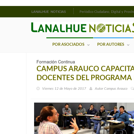
LANALHUE NOTICIAS
Periódico Ciudadano, Digital y Provin
POR ASOCIADOS
POR AUTORES
Formación Continua
CAMPUS ARAUCO CAPACITA
DOCENTES DEL PROGRAMA 
Viernes 12 de Mayo de 2017
Autor
Campus Arauco