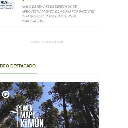
AVISO DE REMATE DE DERECHOS DE
APROVECHAMIENTO DE AGUAS POR PATENTES
IMPAGAS 2025, ARAUCO [SEGUNDA
PUBLICACIÓN]
ANUNCIO PUBLICITARIO
IDEO DESTACADO