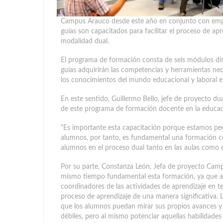
Campus Arauco desde este año en conjunto con empr
guías son capacitados para facilitar el proceso de ap
modalidad dual.
El programa de formación consta de seis módulos dis
guías adquirirán las competencias y herramientas nec
los conocimientos del mundo educacional y laboral e
En este sentido, Guillermo Bello, jefe de proyecto 
de este programa de formación docente en la educac
“Es importante esta capacitación porque estamos pens
alumnos, por tanto, es fundamental una formación co
alumnos en el proceso dual tanto en las aulas como e
Por su parte, Constanza León, Jefa de proyecto Camp
mismo tiempo fundamental esta formación, ya que a pa
coordinadores de las actividades de aprendizaje en te
proceso de aprendizaje de una manera significativa. L
que los alumnos puedan mirar sus propios avances y o
débiles, pero al mismo potenciar aquellas habilidades