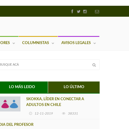
TORES
COLUMNISTAS
AVISOS LEGALES
LO MÁS LEIDO
LO ÚLTIMO
SKOKKA, LÍDER EN CONECTAR A
ADULTOS EN CHILE
12-11-2019
38331
DIA DEL PROFESOR