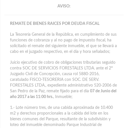
AVISO:
REMATE DE BIENES RAICES POR DEUDA FISCAL
La Tesorería General de la República, en cumplimiento de sus
funciones de cobranza y al no pago de impuesto fiscal, ha
solicitado el remate del siguiente inmueble, el que se llevará a
cabo en el juzgado respectivo, en el día y hora señalados;
Juicio ejecutivo de cobro de obligaciones tributarias seguido
contra SOC DE SERVICIOS FORESTALES LTDA. ante el 2°
Juzgado Civil de Concepción, causa rol 5880-2016,
caratulado FISCO-TESORERIA con SOC. DE SERV.
FORESTALES LTDA., expediente administrativo 520-2006 de
San Pedro de la Paz, remate fijado para el día
07 de Junio del
año 2017 a las 11:00 hrs.
, Inmueble;
1.- Lote número tres, de una cabida aproximada de 10.400
m2 y derechos proporcionales a la cabida del lote en los
bienes comunes del Parque, resultante de la subdivisión y
loteo del inmueble denominado Parque Industrial de