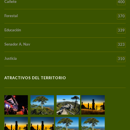
Cañete
400
Forestal
370
Educación
339
Senador A. Nav
323
Justicia
310
ATRACTIVOS DEL TERRITORIO