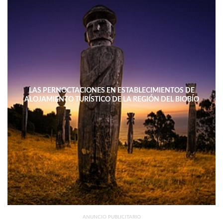
LAS PERNOCTACIONES EN ESTABLECIMIENTOS DE
ALOJAMIENTO TURÍSTICO DE LA REGIÓN DEL BIOBÍO
DISMINUYERON 15,4% INTERANUAL
ANUNCIO PUBLICITARIO