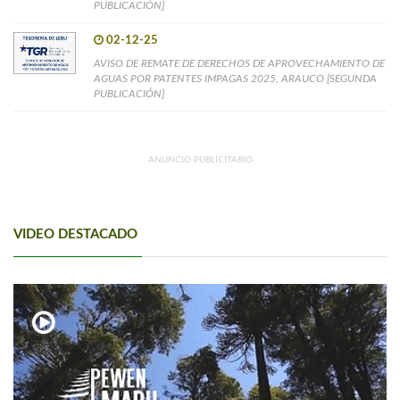
PUBLICACIÓN]
02-12-25
AVISO DE REMATE DE DERECHOS DE APROVECHAMIENTO DE
AGUAS POR PATENTES IMPAGAS 2025, ARAUCO [SEGUNDA
PUBLICACIÓN]
ANUNCIO PUBLICITARIO
VIDEO DESTACADO