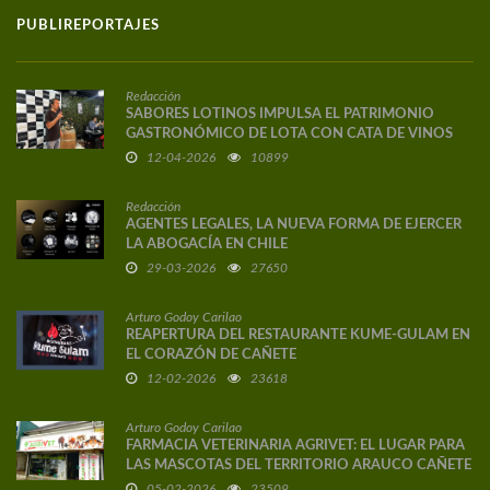
PUBLIREPORTAJES
Redacción
SABORES LOTINOS IMPULSA EL PATRIMONIO
GASTRONÓMICO DE LOTA CON CATA DE VINOS
DE AUTOR
12-04-2026
10899
Redacción
AGENTES LEGALES, LA NUEVA FORMA DE EJERCER
LA ABOGACÍA EN CHILE
29-03-2026
27650
Arturo Godoy Carilao
REAPERTURA DEL RESTAURANTE KUME-GULAM EN
EL CORAZÓN DE CAÑETE
12-02-2026
23618
Arturo Godoy Carilao
FARMACIA VETERINARIA AGRIVET: EL LUGAR PARA
LAS MASCOTAS DEL TERRITORIO ARAUCO CAÑETE
05-02-2026
23509