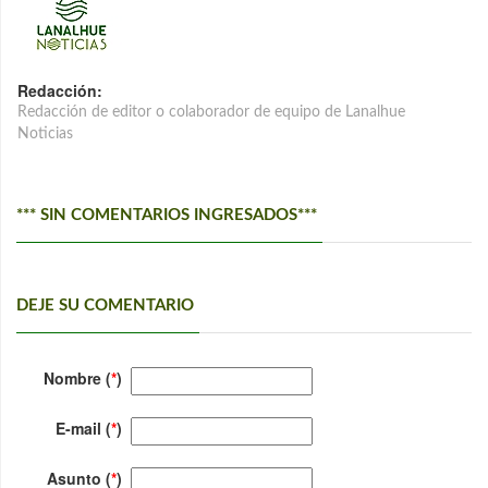
Redacción:
Redacción de editor o colaborador de equipo de Lanalhue
Noticias
*** SIN COMENTARIOS INGRESADOS***
DEJE SU COMENTARIO
Nombre (
*
)
E-mail (
*
)
Asunto (
*
)