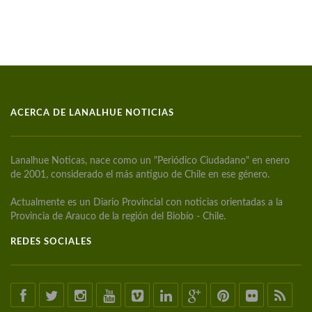
ACERCA DE LANALHUE NOTICIAS
Lanalhue Noticas, nace como un "Periódico Ciudadano" en enero
de 2001, considerado el más antiguo de Chile en ese género.
Actualmente es un Diario Provincial con noticias orientadas a la
Provincia de Arauco de la región del Biobío - Chile.
REDES SOCIALES