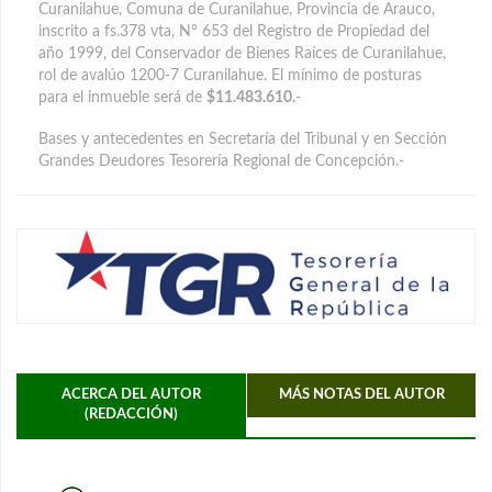
Curanilahue, Comuna de Curanilahue, Provincia de Arauco,
inscrito a fs.378 vta, Nº 653 del Registro de Propiedad del
año 1999, del Conservador de Bienes Raíces de Curanilahue,
rol de avalúo 1200-7 Curanilahue. El mínimo de posturas
para el inmueble será de
$11.483.610.
-
Bases y antecedentes en Secretaría del Tribunal y en Sección
Grandes Deudores Tesorería Regional de Concepción.-
ACERCA DEL AUTOR
MÁS NOTAS DEL AUTOR
(REDACCIÓN)