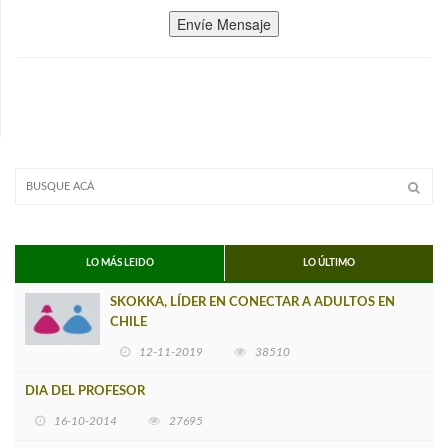
Envíe Mensaje
LO MÁS LEIDO
LO ÚLTIMO
SKOKKA, LÍDER EN CONECTAR A ADULTOS EN
CHILE
12-11-2019
38510
DIA DEL PROFESOR
16-10-2014
27695