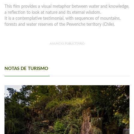
This film provides a visual metaphor between water and knowledge,
a reflection to look at nature and its eternal wisdom.
It is a contemplative testimonial, with sequences of mountains,
forests and water reserves of the Pewenche territory (Chile).
ANUNCIO PUBLICITARIO
NOTAS DE TURISMO