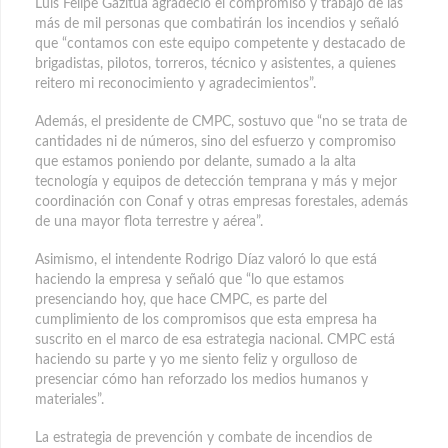
Luis Felipe Gazitúa agradeció el compromiso y trabajo de las
más de mil personas que combatirán los incendios y señaló
que “contamos con este equipo competente y destacado de
brigadistas, pilotos, torreros, técnico y asistentes, a quienes
reitero mi reconocimiento y agradecimientos”.
Además, el presidente de CMPC, sostuvo que “no se trata de
cantidades ni de números, sino del esfuerzo y compromiso
que estamos poniendo por delante, sumado a la alta
tecnología y equipos de detección temprana y más y mejor
coordinación con Conaf y otras empresas forestales, además
de una mayor flota terrestre y aérea”.
Asimismo, el intendente Rodrigo Díaz valoró lo que está
haciendo la empresa y señaló que “lo que estamos
presenciando hoy, que hace CMPC, es parte del
cumplimiento de los compromisos que esta empresa ha
suscrito en el marco de esa estrategia nacional. CMPC está
haciendo su parte y yo me siento feliz y orgulloso de
presenciar cómo han reforzado los medios humanos y
materiales”.
La estrategia de prevención y combate de incendios de