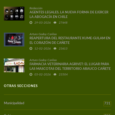
Redacción
AGENTES LEGALES, LA NUEVA FORMA DE EJERCER
LA ABOGACÍA EN CHILE
29-03-2026
27648
Arturo Godoy Carilao
REAPERTURA DEL RESTAURANTE KUME-GULAM EN
EL CORAZÓN DE CAÑETE
12-02-2026
23613
Arturo Godoy Carilao
FARMACIA VETERINARIA AGRIVET: EL LUGAR PARA
LAS MASCOTAS DEL TERRITORIO ARAUCO CAÑETE
05-02-2026
23504
OTRAS SECCIONES
Municipalidad
731