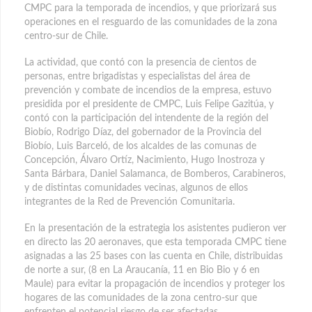
CMPC para la temporada de incendios, y que priorizará sus
operaciones en el resguardo de las comunidades de la zona
centro-sur de Chile.
La actividad, que contó con la presencia de cientos de
personas, entre brigadistas y especialistas del área de
prevención y combate de incendios de la empresa, estuvo
presidida por el presidente de CMPC, Luis Felipe Gazitúa, y
contó con la participación del intendente de la región del
Biobío, Rodrigo Díaz, del gobernador de la Provincia del
Biobío, Luis Barceló, de los alcaldes de las comunas de
Concepción, Álvaro Ortíz, Nacimiento, Hugo Inostroza y
Santa Bárbara, Daniel Salamanca, de Bomberos, Carabineros,
y de distintas comunidades vecinas, algunos de ellos
integrantes de la Red de Prevención Comunitaria.
En la presentación de la estrategia los asistentes pudieron ver
en directo las 20 aeronaves, que esta temporada CMPC tiene
asignadas a las 25 bases con las cuenta en Chile, distribuidas
de norte a sur, (8 en La Araucanía, 11 en Bio Bio y 6 en
Maule) para evitar la propagación de incendios y proteger los
hogares de las comunidades de la zona centro-sur que