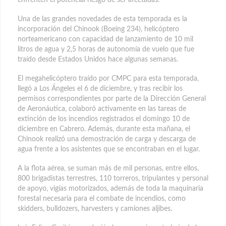
enfrenten el potencial riesgo de ser afectadas.
Una de las grandes novedades de esta temporada es la
incorporación del Chinook (Boeing 234), helicóptero
norteamericano con capacidad de lanzamiento de 10 mil
litros de agua y 2,5 horas de autonomía de vuelo que fue
traído desde Estados Unidos hace algunas semanas.
El megahelicóptero traído por CMPC para esta temporada,
llegó a Los Ángeles el 6 de diciembre, y tras recibir los
permisos correspondientes por parte de la Dirección General
de Aeronáutica, colaboró activamente en las tareas de
extinción de los incendios registrados el domingo 10 de
diciembre en Cabrero. Además, durante esta mañana, el
Chinook realizó una demostración de carga y descarga de
agua frente a los asistentes que se encontraban en el lugar.
A la flota aérea, se suman más de mil personas, entre ellos,
800 brigadistas terrestres, 110 torreros, tripulantes y personal
de apoyo, vigías motorizados, además de toda la maquinaria
forestal necesaria para el combate de incendios, como
skidders, bulldozers, harvesters y camiones aljibes.