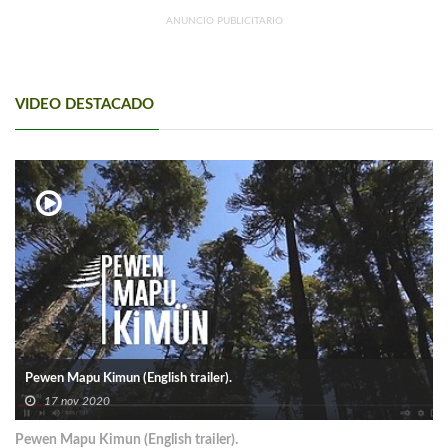
ANUNCIO PUBLICITARIO
VIDEO DESTACADO
Pewen Mapu Kimun (English trailer).
17 nov 2020
Pewen Mapu Kimun (English trailer).