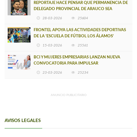
REPORTAJE HACE PENSAR QUE PERMANENCIA DE
DELEGADO PROVINCIAL DE ARAUCO SEA
INSOSTENIBLE
28-03-2026
25604
FRONTEL APOYA LAS ACTIVIDADES DEPORTIVAS
DE LA 'ESCUELA DE FÚTBOL LOS ÁLAMOS'
15-03-2026
25561
BCI Y MUJERES EMPRESARIAS LANZAN NUEVA
CONVOCATORIA PARA IMPULSAR
EMPRENDIMIENTOS LIDERADOS POR MUJERES
23-03-2026
25234
ANUNCIO PUBLICITARIO
AVISOS LEGALES