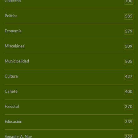
Gobierno
700
Política
585
Economía
579
Miscelánea
509
Municipalidad
505
Cultura
427
Cañete
400
Forestal
370
Educación
339
Senador A. Nav
323