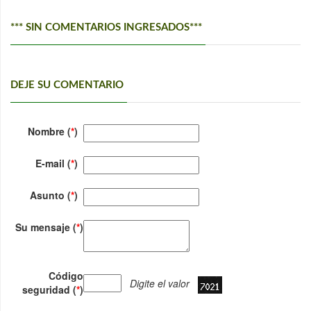
*** SIN COMENTARIOS INGRESADOS***
DEJE SU COMENTARIO
Nombre (
*
)
E-mail (
*
)
Asunto (
*
)
Su mensaje (
*
)
Código
Digite el valor
seguridad (
*
)