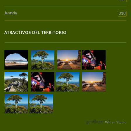
Justicia
310
ATRACTIVOS DEL TERRITORIO
gentileza:
Witran Studio