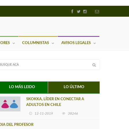
TORES
COLUMNISTAS
AVISOS LEGALES
LO MÁS LEIDO
LO ÚLTIMO
SKOKKA, LÍDER EN CONECTAR A
ADULTOS EN CHILE
12-11-2019
38246
DIA DEL PROFESOR