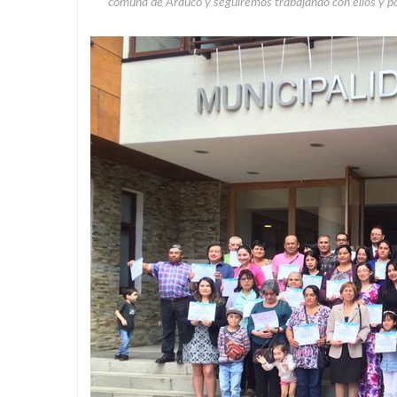
comuna de Arauco y seguiremos trabajando con ellos y po