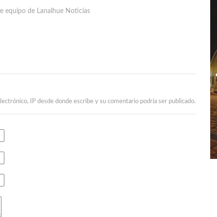
e equipo de Lanalhue Noticias
lectrónico, IP desde donde escribe y su comentario podría ser publicado.