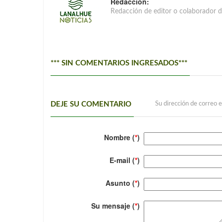
Redacción:
Redacción de editor o colaborador d
*** SIN COMENTARIOS INGRESADOS***
DEJE SU COMENTARIO
Su dirección de correo e
Nombre (
*
)
E-mail (
*
)
Asunto (
*
)
Su mensaje (
*
)