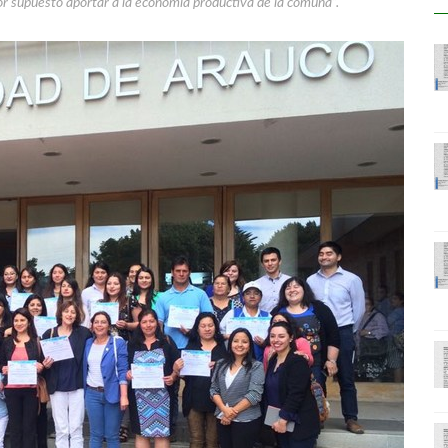
r supuesto aportar a la economía productiva de la comuna”.