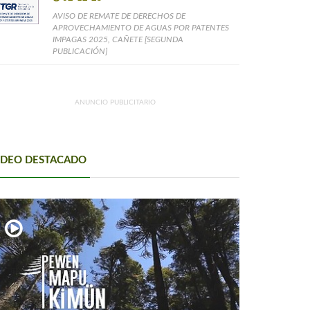
AVISO DE REMATE DE DERECHOS DE
APROVECHAMIENTO DE AGUAS POR PATENTES
IMPAGAS 2025, CAÑETE [SEGUNDA
PUBLICACIÓN]
ANUNCIO PUBLICITARIO
IDEO DESTACADO