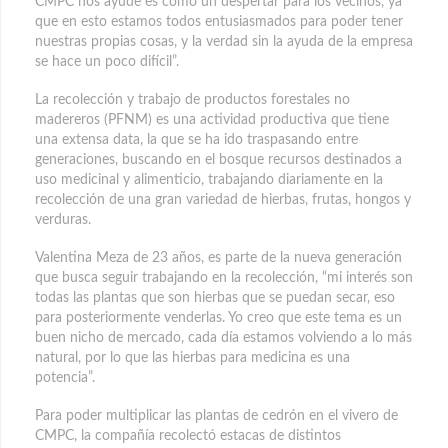
CMPC nos ayude es como un despertar para los vecinos, ya
que en esto estamos todos entusiasmados para poder tener
nuestras propias cosas, y la verdad sin la ayuda de la empresa
se hace un poco difícil”.
La recolección y trabajo de productos forestales no
madereros (PFNM) es una actividad productiva que tiene
una extensa data, la que se ha ido traspasando entre
generaciones, buscando en el bosque recursos destinados a
uso medicinal y alimenticio, trabajando diariamente en la
recolección de una gran variedad de hierbas, frutas, hongos y
verduras.
Valentina Meza de 23 años, es parte de la nueva generación
que busca seguir trabajando en la recolección, “mi interés son
todas las plantas que son hierbas que se puedan secar, eso
para posteriormente venderlas. Yo creo que este tema es un
buen nicho de mercado, cada día estamos volviendo a lo más
natural, por lo que las hierbas para medicina es una
potencia”.
Para poder multiplicar las plantas de cedrón en el vivero de
CMPC, la compañía recolectó estacas de distintos