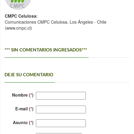
CMPC Celulosa:
Comunicaciones CMPC Celulosa, Los Ángeles - Chile
(www.cmpc.cl)
*** SIN COMENTARIOS INGRESADOS***
DEJE SU COMENTARIO
Nombre (
*
)
E-mail (
*
)
Asunto (
*
)