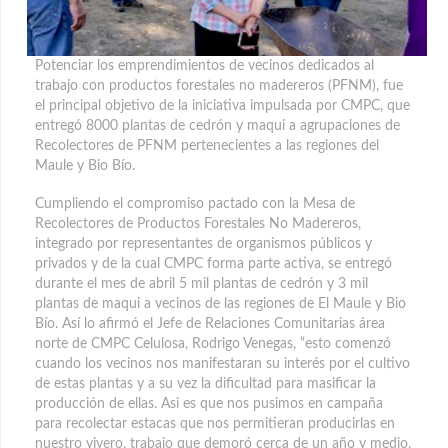
Potenciar los emprendimientos de vecinos dedicados al
trabajo con productos forestales no madereros (PFNM), fue
el principal objetivo de la iniciativa impulsada por CMPC, que
entregó 8000 plantas de cedrón y maqui a agrupaciones de
Recolectores de PFNM pertenecientes a las regiones del
Maule y Bio Bío.
Cumpliendo el compromiso pactado con la Mesa de
Recolectores de Productos Forestales No Madereros,
integrado por representantes de organismos públicos y
privados y de la cual CMPC forma parte activa, se entregó
durante el mes de abril 5 mil plantas de cedrón y 3 mil
plantas de maqui a vecinos de las regiones de El Maule y Bio
Bío. Así lo afirmó el Jefe de Relaciones Comunitarias área
norte de CMPC Celulosa, Rodrigo Venegas, “esto comenzó
cuando los vecinos nos manifestaran su interés por el cultivo
de estas plantas y a su vez la dificultad para masificar la
producción de ellas. Asi es que nos pusimos en campaña
para recolectar estacas que nos permitieran producirlas en
nuestro vivero, trabajo que demoró cerca de un año y medio,