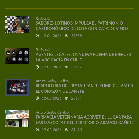
Redacción
SABORES LOTINOS IMPULSA EL PATRIMONIO
GASTRONÓMICO DE LOTA CON CATA DE VINOS
DE AUTOR
12-04-2026
10888
Redacción
AGENTES LEGALES, LA NUEVA FORMA DE EJERCER
LA ABOGACÍA EN CHILE
29-03-2026
27637
Arturo Godoy Carilao
REAPERTURA DEL RESTAURANTE KUME-GULAM EN
EL CORAZÓN DE CAÑETE
12-02-2026
23604
Arturo Godoy Carilao
FARMACIA VETERINARIA AGRIVET: EL LUGAR PARA
LAS MASCOTAS DEL TERRITORIO ARAUCO CAÑETE
05-02-2026
23490