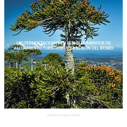
LAS PERNOCTACIONES EN ESTABLECIMIENTOS DE
ALOJAMIENTO TURÍSTICO DE LA REGIÓN DEL BIOBÍO
DISMINUYERON 15,4% INTERANUAL
ANUNCIO PUBLICITARIO