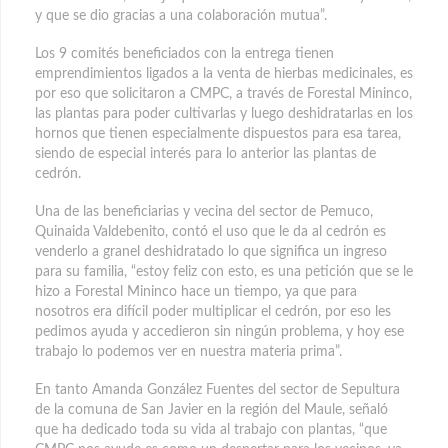
y que se dio gracias a una colaboración mutua”.
Los 9 comités beneficiados con la entrega tienen
emprendimientos ligados a la venta de hierbas medicinales, es
por eso que solicitaron a CMPC, a través de Forestal Mininco,
las plantas para poder cultivarlas y luego deshidratarlas en los
hornos que tienen especialmente dispuestos para esa tarea,
siendo de especial interés para lo anterior las plantas de
cedrón.
Una de las beneficiarias y vecina del sector de Pemuco,
Quinaida Valdebenito, contó el uso que le da al cedrón es
venderlo a granel deshidratado lo que significa un ingreso
para su familia, “estoy feliz con esto, es una petición que se le
hizo a Forestal Mininco hace un tiempo, ya que para
nosotros era difícil poder multiplicar el cedrón, por eso les
pedimos ayuda y accedieron sin ningún problema, y hoy ese
trabajo lo podemos ver en nuestra materia prima”.
En tanto Amanda González Fuentes del sector de Sepultura
de la comuna de San Javier en la región del Maule, señaló
que ha dedicado toda su vida al trabajo con plantas, “que