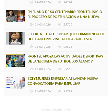
29-03-2026
26328
EN EL AÑO DE SU CENTENARIO FRONTEL INICIÓ
EL PROCESO DE POSTULACIÓN A UNA NUEVA
VERSIÓN DE MUJERES CON ENERGÍA
24-03-2026
25725
REPORTAJE HACE PENSAR QUE PERMANENCIA DE
DELEGADO PROVINCIAL DE ARAUCO SEA
INSOSTENIBLE
28-03-2026
25595
FRONTEL APOYA LAS ACTIVIDADES DEPORTIVAS
DE LA 'ESCUELA DE FÚTBOL LOS ÁLAMOS'
15-03-2026
25552
BCI Y MUJERES EMPRESARIAS LANZAN NUEVA
CONVOCATORIA PARA IMPULSAR
EMPRENDIMIENTOS LIDERADOS POR MUJERES
23-03-2026
25224
ANUNCIO PUBLICITARIO