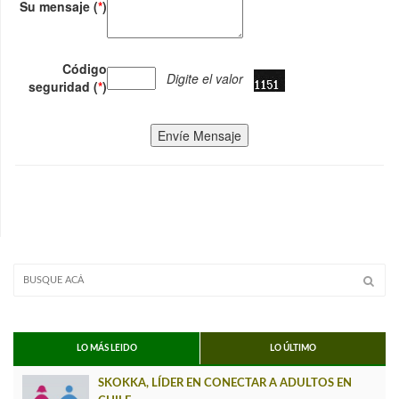
Su mensaje (
*
)
Código
Digite el valor
seguridad (
*
)
Envíe Mensaje
LO MÁS LEIDO
LO ÚLTIMO
SKOKKA, LÍDER EN CONECTAR A ADULTOS EN