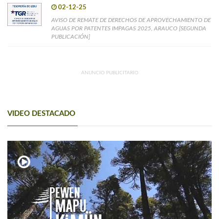
02-12-25
AVISO DE REMATE DE DERECHOS DE APROVECHAMIENTO DE
AGUAS POR PATENTES IMPAGAS 2025, ARAUCO [SEGUNDA
PUBLICACIÓN]
ANUNCIO PUBLICITARIO
VIDEO DESTACADO