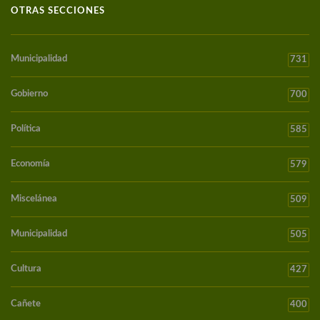
OTRAS SECCIONES
Municipalidad
731
Gobierno
700
Política
585
Economía
579
Miscelánea
509
Municipalidad
505
Cultura
427
Cañete
400