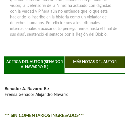
visión; la Defensoría de la Niñez ha actuado con dignidad,
con la verdad y Piñera aún no entiende que lo que está
haciendo lo inscribe en la historia como un violador de
derechos humanos. Por ello iremos a los tribunales
internacionales a acusarlo. Lo perseguiremos hasta el final de
sus días”, sentenció el senador por la Región del Biobío.
ACERCA DEL AUTOR (SENADOR
MÁS NOTAS DEL AUTOR
A. NAVARRO B.)
Senador A. Navarro B.:
Prensa Senador Alejandro Navarro
*** SIN COMENTARIOS INGRESADOS***