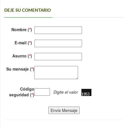
DEJE SU COMENTARIO
Nombre (
*
)
E-mail (
*
)
Asunto (
*
)
Su mensaje (
*
)
Código
Digite el valor
seguridad (
*
)
Envíe Mensaje