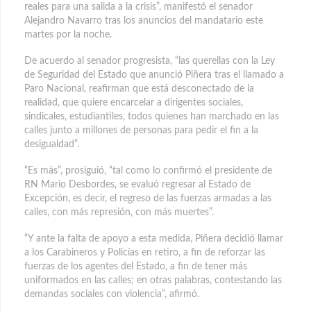
reales para una salida a la crisis”, manifestó el senador
Alejandro Navarro tras los anuncios del mandatario este
martes por la noche.
De acuerdo al senador progresista, “las querellas con la Ley
de Seguridad del Estado que anunció Piñera tras el llamado a
Paro Nacional, reafirman que está desconectado de la
realidad, que quiere encarcelar a dirigentes sociales,
sindicales, estudiantiles, todos quienes han marchado en las
calles junto a millones de personas para pedir el fin a la
desigualdad”.
“Es más”, prosiguió, “tal como lo confirmó el presidente de
RN Mario Desbordes, se evaluó regresar al Estado de
Excepción, es decir, el regreso de las fuerzas armadas a las
calles, con más represión, con más muertes”.
“Y ante la falta de apoyo a esta medida, Piñera decidió llamar
a los Carabineros y Policías en retiro, a fin de reforzar las
fuerzas de los agentes del Estado, a fin de tener más
uniformados en las calles; en otras palabras, contestando las
demandas sociales con violencia”, afirmó.