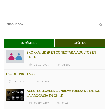
LO MÁS LEIDO
LO ÚLTIMO
SKOKKA, LÍDER EN CONECTAR A ADULTOS EN
CHILE
12-11-2019
38462
DIA DEL PROFESOR
16-10-2014
27693
AGENTES LEGALES, LA NUEVA FORMA DE EJERCER
LA ABOGACÍA EN CHILE
29-03-2026
27647