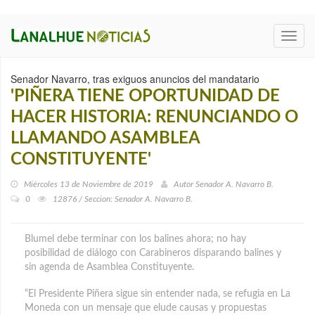
Toggl
navig
Senador Navarro, tras exiguos anuncios del mandatario
'PIÑERA TIENE OPORTUNIDAD DE
HACER HISTORIA: RENUNCIANDO O
LLAMANDO ASAMBLEA
CONSTITUYENTE'
Miércoles 13 de Noviembre de 2019
Autor
Senador A. Navarro B.
0
12876 / Seccion: Senador A. Navarro B.
Blumel debe terminar con los balines ahora; no hay
posibilidad de diálogo con Carabineros disparando balines y
sin agenda de Asamblea Constituyente.
“El Presidente Piñera sigue sin entender nada, se refugia en La
Moneda con un mensaje que elude causas y propuestas