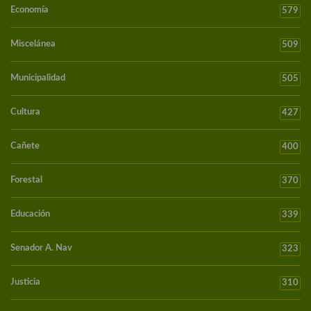
Economía
579
Miscelánea
509
Municipalidad
505
Cultura
427
Cañete
400
Forestal
370
Educación
339
Senador A. Nav
323
Justicia
310