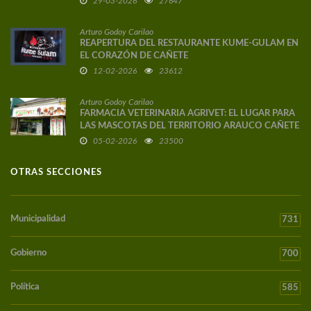
29-03-2026
27647
Arturo Godoy Carilao
REAPERTURA DEL RESTAURANTE KUME-GULAM EN
EL CORAZÓN DE CAÑETE
12-02-2026
23612
Arturo Godoy Carilao
FARMACIA VETERINARIA AGRIVET: EL LUGAR PARA
LAS MASCOTAS DEL TERRITORIO ARAUCO CAÑETE
05-02-2026
23500
OTRAS SECCIONES
Municipalidad
731
Gobierno
700
Política
585