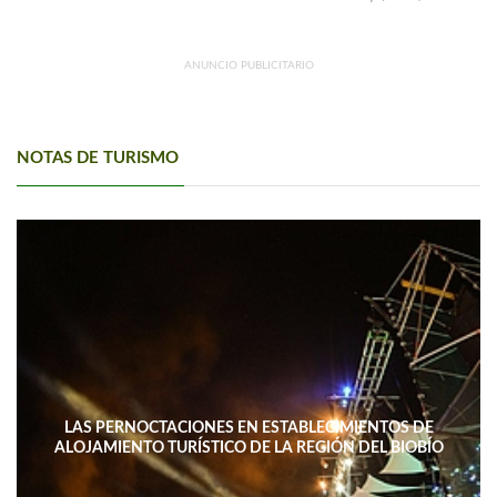
ANUNCIO PUBLICITARIO
NOTAS DE TURISMO
LAS PERNOCTACIONES EN ESTABLECIMIENTOS DE
ALOJAMIENTO TURÍSTICO DE LA REGIÓN DEL BIOBÍO
DISMINUYERON 15,4% INTERANUAL