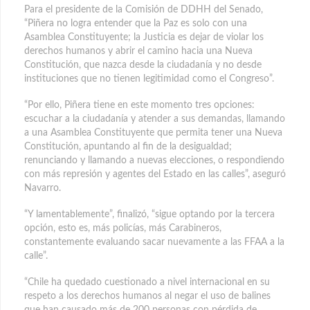
Para el presidente de la Comisión de DDHH del Senado,
“Piñera no logra entender que la Paz es solo con una
Asamblea Constituyente; la Justicia es dejar de violar los
derechos humanos y abrir el camino hacia una Nueva
Constitución, que nazca desde la ciudadanía y no desde
instituciones que no tienen legitimidad como el Congreso”.
“Por ello, Piñera tiene en este momento tres opciones:
escuchar a la ciudadanía y atender a sus demandas, llamando
a una Asamblea Constituyente que permita tener una Nueva
Constitución, apuntando al fin de la desigualdad;
renunciando y llamando a nuevas elecciones, o respondiendo
con más represión y agentes del Estado en las calles”, aseguró
Navarro.
“Y lamentablemente”, finalizó, “sigue optando por la tercera
opción, esto es, más policías, más Carabineros,
constantemente evaluando sacar nuevamente a las FFAA a la
calle”.
“Chile ha quedado cuestionado a nivel internacional en su
respeto a los derechos humanos al negar el uso de balines
que han causado más de 200 personas con pérdida de