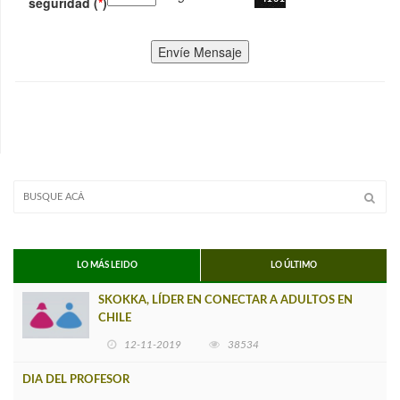
seguridad (
*
)
Envíe Mensaje
LO MÁS LEIDO
LO ÚLTIMO
SKOKKA, LÍDER EN CONECTAR A ADULTOS EN
CHILE
12-11-2019
38534
DIA DEL PROFESOR