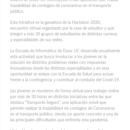
Andrés de Duoc UC Concepción crean aplicación que realiza
trazabilidad de contagios de coronavirus en el transporte
público.
Esta iniciativa es la ganadora de la Hackaton 2020,
encuentro virtual organizado por la casa de estudios y que
integró a más 30 grupos de estudiantes de distintas carreras
y especialidades de sus sedes.
La Escuela de Informática de Duoc UC desarrolla anualmente
esta actividad que busca involucrar a los jóvenes en la
solución de distintos problemas reales con respuestas
innovadoras desde las distintas especialidades y en esta
oportunidad se enlaza con la Escuela de Salud para actuar
frente a la contingencia y contribuir al combate del Covid-19.
Los jóvenes se reunieron de forma virtual para trabajar online
por más de 30 horas en distintas iniciativas entre las que
destaca “Transporte Seguro”, una aplicación móvil que
permite realizar la trazabilidad de contagios de Coronavirus
en el transporte público, siendo un aporte concreto a una de
las principales dificultades que enfrenta esta pandemia.