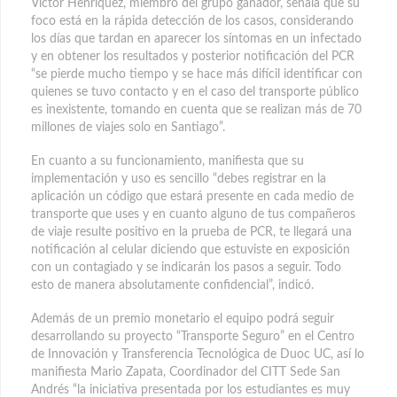
Víctor Henríquez, miembro del grupo ganador, señala que su
foco está en la rápida detección de los casos, considerando
los días que tardan en aparecer los síntomas en un infectado
y en obtener los resultados y posterior notificación del PCR
“se pierde mucho tiempo y se hace más difícil identificar con
quienes se tuvo contacto y en el caso del transporte público
es inexistente, tomando en cuenta que se realizan más de 70
millones de viajes solo en Santiago”.
En cuanto a su funcionamiento, manifiesta que su
implementación y uso es sencillo “debes registrar en la
aplicación un código que estará presente en cada medio de
transporte que uses y en cuanto alguno de tus compañeros
de viaje resulte positivo en la prueba de PCR, te llegará una
notificación al celular diciendo que estuviste en exposición
con un contagiado y se indicarán los pasos a seguir. Todo
esto de manera absolutamente confidencial”, indicó.
Además de un premio monetario el equipo podrá seguir
desarrollando su proyecto “Transporte Seguro” en el Centro
de Innovación y Transferencia Tecnológica de Duoc UC, así lo
manifiesta Mario Zapata, Coordinador del CITT Sede San
Andrés “la iniciativa presentada por los estudiantes es muy