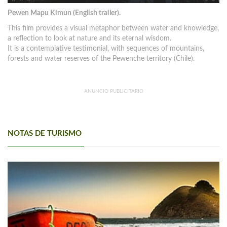
Pewen Mapu Kimun (English trailer).
This film provides a visual metaphor between water and knowledge,
a reflection to look at nature and its eternal wisdom.
It is a contemplative testimonial, with sequences of mountains,
forests and water reserves of the Pewenche territory (Chile).
ANUNCIO PUBLICITARIO
NOTAS DE TURISMO