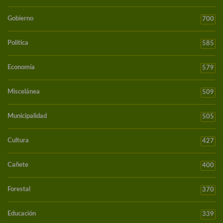
Gobierno
700
Política
585
Economía
579
Miscelánea
509
Municipalidad
505
Cultura
427
Cañete
400
Forestal
370
Educación
339