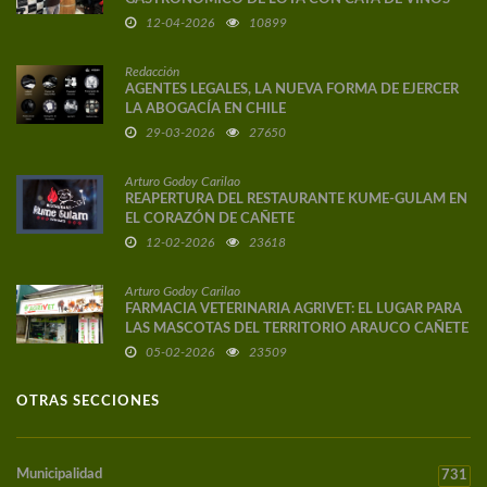
DE AUTOR
12-04-2026
10899
Redacción
AGENTES LEGALES, LA NUEVA FORMA DE EJERCER
LA ABOGACÍA EN CHILE
29-03-2026
27650
Arturo Godoy Carilao
REAPERTURA DEL RESTAURANTE KUME-GULAM EN
EL CORAZÓN DE CAÑETE
12-02-2026
23618
Arturo Godoy Carilao
FARMACIA VETERINARIA AGRIVET: EL LUGAR PARA
LAS MASCOTAS DEL TERRITORIO ARAUCO CAÑETE
05-02-2026
23509
OTRAS SECCIONES
Municipalidad
731