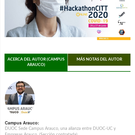
ACERCA DEL AUTOR (CAMPUS
MÁS NOTAS DEL AUTOR
ARAUCO)
Campus Arauco:
DUOC Sede Campus Arauco, una alianza entre DUOC-UC y
Empresas Arauco. (Sección contratada)