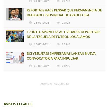
24-03-2026
25745
REPORTAJE HACE PENSAR QUE PERMANENCIA DE
DELEGADO PROVINCIAL DE ARAUCO SEA
INSOSTENIBLE
28-03-2026
25608
FRONTEL APOYA LAS ACTIVIDADES DEPORTIVAS
DE LA 'ESCUELA DE FÚTBOL LOS ÁLAMOS'
15-03-2026
25566
BCI Y MUJERES EMPRESARIAS LANZAN NUEVA
CONVOCATORIA PARA IMPULSAR
EMPRENDIMIENTOS LIDERADOS POR MUJERES
23-03-2026
25237
ANUNCIO PUBLICITARIO
AVISOS LEGALES