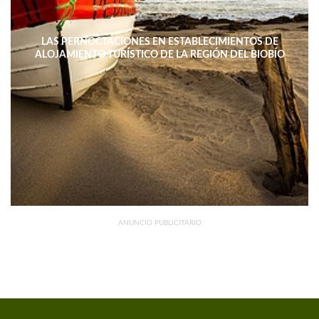
LAS PERNOCTACIONES EN ESTABLECIMIENTOS DE
ALOJAMIENTO TURÍSTICO DE LA REGIÓN DEL BIOBÍO
DISMINUYERON 15,4% INTERANUAL
ANUNCIO PUBLICITARIO