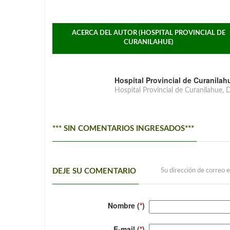
ACERCA DEL AUTOR (HOSPITAL PROVINCIAL DE
CURANILAHUE)
Hospital Provincial de Curanilah
Hospital Provincial de Curanilahue, D
*** SIN COMENTARIOS INGRESADOS***
DEJE SU COMENTARIO
Su dirección de correo e
Nombre (
*
)
E-mail (
*
)