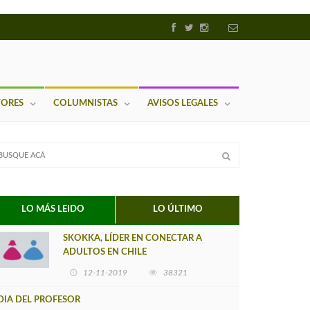
TORES
COLUMNISTAS
AVISOS LEGALES
LO MÁS LEIDO
LO ÚLTIMO
SKOKKA, LÍDER EN CONECTAR A
ADULTOS EN CHILE
12-11-2019
38321
DIA DEL PROFESOR