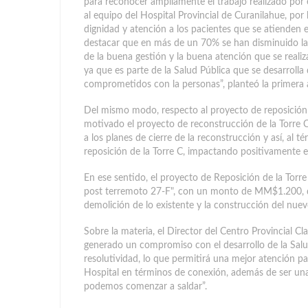
para reconocer ampliamente el trabajo realizado por e
al equipo del Hospital Provincial de Curanilahue, por
dignidad y atención a los pacientes que se atienden 
destacar que en más de un 70% se han disminuido las 
de la buena gestión y la buena atención que se realiza
ya que es parte de la Salud Pública que se desarrolla
comprometidos con la personas”, planteó la primera a
Del mismo modo, respecto al proyecto de reposición 
motivado el proyecto de reconstrucción de la Torre 
a los planes de cierre de la reconstrucción y así, al
reposición de la Torre C, impactando positivamente en
En ese sentido, el proyecto de Reposición de la Tor
post terremoto 27-F", con un monto de MM$1.200, que 
demolición de lo existente y la construcción del nuevo
Sobre la materia, el Director del Centro Provincial 
generado un compromiso con el desarrollo de la Sal
resolutividad, lo que permitirá una mejor atención pa
Hospital en términos de conexión, además de ser una
podemos comenzar a saldar”.