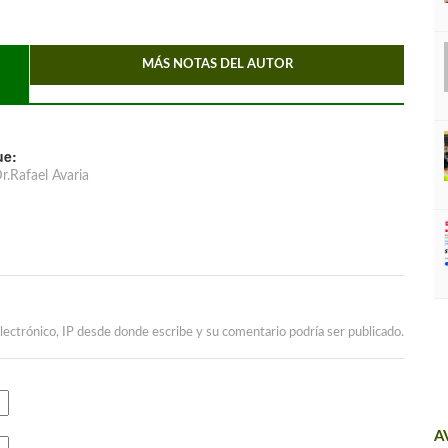
MÁS NOTAS DEL AUTOR
ue:
r.Rafael Avaria
lectrónico, IP desde donde escribe y su comentario podría ser publicado.
A