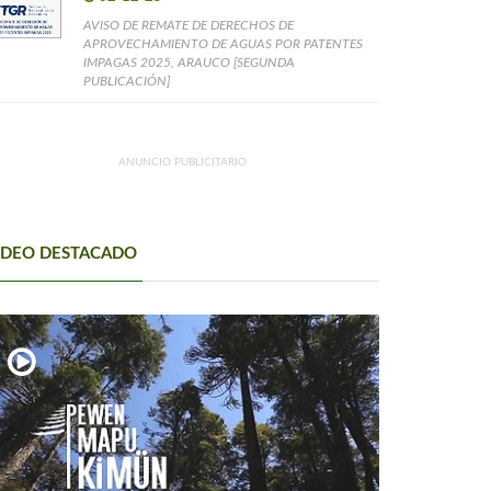
AVISO DE REMATE DE DERECHOS DE
APROVECHAMIENTO DE AGUAS POR PATENTES
IMPAGAS 2025, ARAUCO [SEGUNDA
PUBLICACIÓN]
ANUNCIO PUBLICITARIO
IDEO DESTACADO