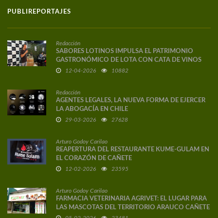
PUBLIREPORTAJES
Redacción
SABORES LOTINOS IMPULSA EL PATRIMONIO
GASTRONÓMICO DE LOTA CON CATA DE VINOS
DE AUTOR
12-04-2026
10882
Redacción
AGENTES LEGALES, LA NUEVA FORMA DE EJERCER
LA ABOGACÍA EN CHILE
29-03-2026
27628
Arturo Godoy Carilao
REAPERTURA DEL RESTAURANTE KUME-GULAM EN
EL CORAZÓN DE CAÑETE
12-02-2026
23595
Arturo Godoy Carilao
FARMACIA VETERINARIA AGRIVET: EL LUGAR PARA
LAS MASCOTAS DEL TERRITORIO ARAUCO CAÑETE
05-02-2026
23481