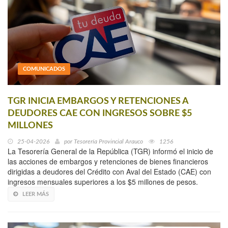
COMUNICADOS
TGR INICIA EMBARGOS Y RETENCIONES A
DEUDORES CAE CON INGRESOS SOBRE $5
MILLONES
25-04-2026
por
Tesorería Provincial Arauco
1256
La Tesorería General de la República (TGR) informó el inicio de
las acciones de embargos y retenciones de bienes financieros
dirigidas a deudores del Crédito con Aval del Estado (CAE) con
ingresos mensuales superiores a los $5 millones de pesos.
LEER MÁS