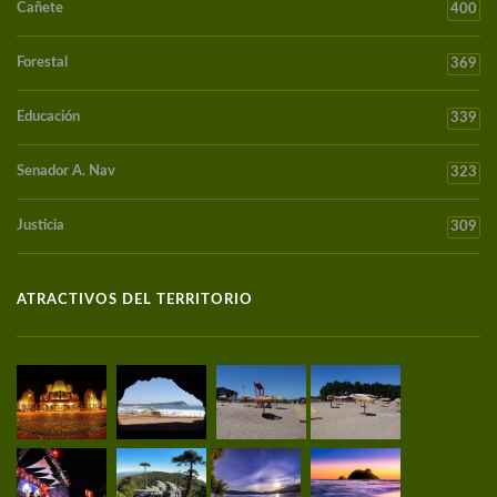
Cañete
400
Forestal
369
Educación
339
Senador A. Nav
323
Justicia
309
ATRACTIVOS DEL TERRITORIO