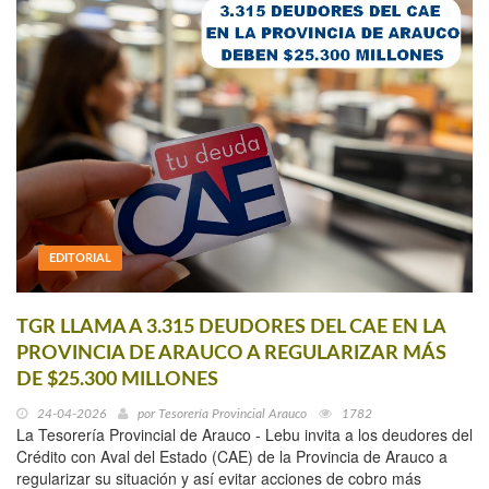
EDITORIAL
TGR LLAMA A 3.315 DEUDORES DEL CAE EN LA
PROVINCIA DE ARAUCO A REGULARIZAR MÁS
DE $25.300 MILLONES
24-04-2026
por
Tesorería Provincial Arauco
1782
La Tesorería Provincial de Arauco - Lebu invita a los deudores del
Crédito con Aval del Estado (CAE) de la Provincia de Arauco a
regularizar su situación y así evitar acciones de cobro más