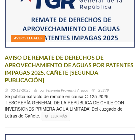
AVISOS LEGALES
AVISO DE REMATE DE DERECHOS DE
APROVECHAMIENTO DE AGUAS POR PATENTES
IMPAGAS 2025, CAÑETE [SEGUNDA
PUBLICACIÓN]
02-12-2025
por
Tesorería Provincial Arauco
23279
Se publica extracto de remate en causa C-125-2025,
'TESORERÍA GENERAL DE LA REPÚBLICA DE CHILE CON
INVERSIONES PRIMERA AGUA LIMITADA' Del Juzgado de
Letras de Cañete.
LEER MÁS