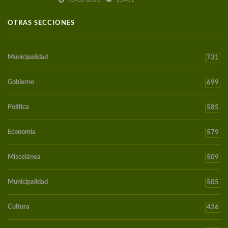
OTRAS SECCIONES
Municipalidad
731
Gobierno
699
Política
585
Economía
579
Miscelánea
509
Municipalidad
505
Cultura
426