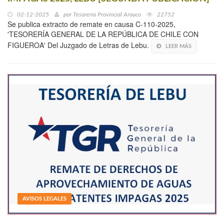
02-12-2025
por
Tesorería Provincial Arauco
22752
Se publica extracto de remate en causa C-110-2025,
'TESORERÍA GENERAL DE LA REPÚBLICA DE CHILE CON
FIGUEROA' Del Juzgado de Letras de Lebu.
LEER MÁS
AVISOS LEGALES