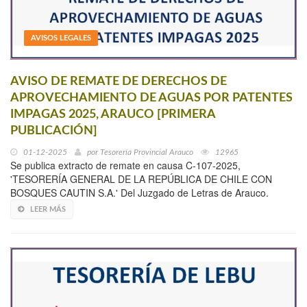
AVISOS LEGALES
AVISO DE REMATE DE DERECHOS DE
APROVECHAMIENTO DE AGUAS POR PATENTES
IMPAGAS 2025, ARAUCO [PRIMERA
PUBLICACIÓN]
01-12-2025
por
Tesorería Provincial Arauco
12965
Se publica extracto de remate en causa C-107-2025,
'TESORERÍA GENERAL DE LA REPÚBLICA DE CHILE CON
BOSQUES CAUTIN S.A.' Del Juzgado de Letras de Arauco.
LEER MÁS