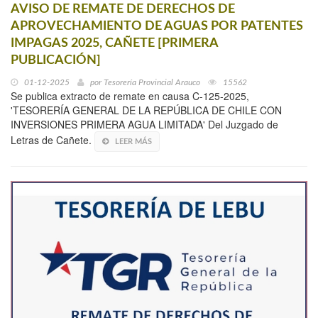
AVISO DE REMATE DE DERECHOS DE
APROVECHAMIENTO DE AGUAS POR PATENTES
IMPAGAS 2025, CAÑETE [PRIMERA
PUBLICACIÓN]
01-12-2025
por
Tesorería Provincial Arauco
15562
Se publica extracto de remate en causa C-125-2025,
'TESORERÍA GENERAL DE LA REPÚBLICA DE CHILE CON
INVERSIONES PRIMERA AGUA LIMITADA' Del Juzgado de
Letras de Cañete.
LEER MÁS