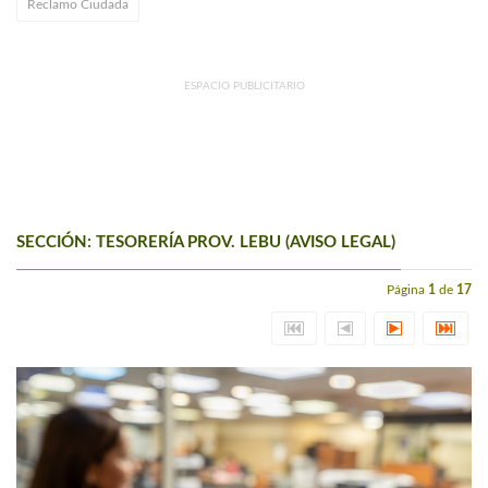
Reclamo Ciudada
ESPACIO PUBLICITARIO
SECCIÓN: TESORERÍA PROV. LEBU (AVISO LEGAL)
Página
1
de
17