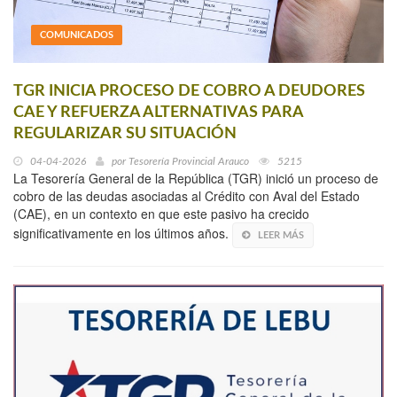
COMUNICADOS
TGR INICIA PROCESO DE COBRO A DEUDORES
CAE Y REFUERZA ALTERNATIVAS PARA
REGULARIZAR SU SITUACIÓN
04-04-2026
por
Tesorería Provincial Arauco
5215
La Tesorería General de la República (TGR) inició un proceso de
cobro de las deudas asociadas al Crédito con Aval del Estado
(CAE), en un contexto en que este pasivo ha crecido
significativamente en los últimos años.
LEER MÁS