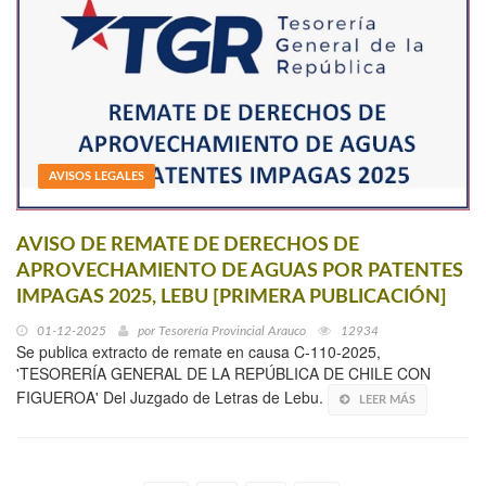
AVISOS LEGALES
AVISO DE REMATE DE DERECHOS DE
APROVECHAMIENTO DE AGUAS POR PATENTES
IMPAGAS 2025, LEBU [PRIMERA PUBLICACIÓN]
01-12-2025
por
Tesorería Provincial Arauco
12934
Se publica extracto de remate en causa C-110-2025,
'TESORERÍA GENERAL DE LA REPÚBLICA DE CHILE CON
FIGUEROA' Del Juzgado de Letras de Lebu.
LEER MÁS