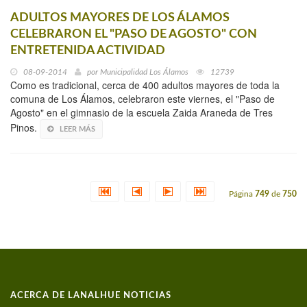
ADULTOS MAYORES DE LOS ÁLAMOS
CELEBRARON EL "PASO DE AGOSTO" CON
ENTRETENIDA ACTIVIDAD
08-09-2014
por
Municipalidad Los Álamos
12739
Como es tradicional, cerca de 400 adultos mayores de toda la
comuna de Los Álamos, celebraron este viernes, el "Paso de
Agosto" en el gimnasio de la escuela Zaida Araneda de Tres
Pinos.
LEER MÁS
Página
749
de
750
ACERCA DE LANALHUE NOTICIAS