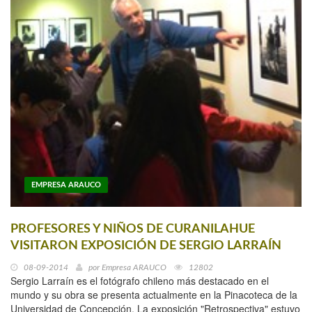
EMPRESA ARAUCO
PROFESORES Y NIÑOS DE CURANILAHUE
VISITARON EXPOSICIÓN DE SERGIO LARRAÍN
08-09-2014
por
Empresa ARAUCO
12802
Sergio Larraín es el fotógrafo chileno más destacado en el
mundo y su obra se presenta actualmente en la Pinacoteca de la
Universidad de Concepción. La exposición "Retrospectiva" estuvo