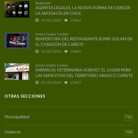
Redacción
AGENTES LEGALES, LA NUEVA FORMA DE EJERCER
LA ABOGACÍA EN CHILE
29-03-2026
27644
Arturo Godoy Carilao
REAPERTURA DEL RESTAURANTE KUME-GULAM EN
EL CORAZÓN DE CAÑETE
12-02-2026
23609
Arturo Godoy Carilao
FARMACIA VETERINARIA AGRIVET: EL LUGAR PARA
LAS MASCOTAS DEL TERRITORIO ARAUCO CAÑETE
05-02-2026
23497
OTRAS SECCIONES
Municipalidad
731
Gobierno
700