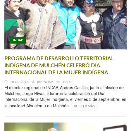
INDAP
PROGRAMA DE DESARROLLO TERRITORIAL
INDÍGENA DE MULCHÉN CELEBRÓ DÍA
INTERNACIONAL DE LA MUJER INDÍGENA
10-09-2014
por
INDAP
12753
El director regional de INDAP, Andrés Castillo, junto al alcalde de
Mulchén, Jorge Rivas, lideraron la celebración del Día
Internacional de la Mujer Indígena, el viernes 5 de septiembre, en
la localidad Alhuelemu en Mulchén.
LEER MÁS