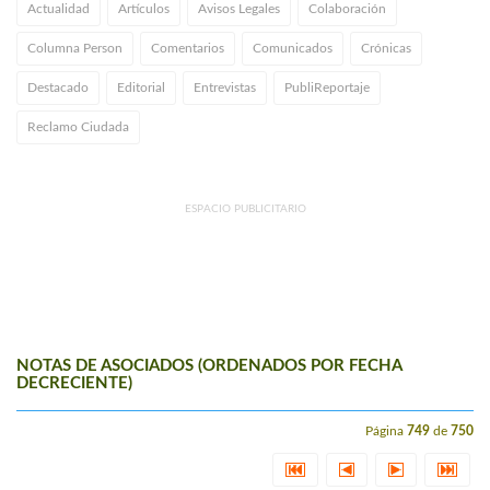
Actualidad
Artículos
Avisos Legales
Colaboración
Columna Person
Comentarios
Comunicados
Crónicas
Destacado
Editorial
Entrevistas
PubliReportaje
Reclamo Ciudada
ESPACIO PUBLICITARIO
NOTAS DE ASOCIADOS (ORDENADOS POR FECHA
DECRECIENTE)
Página
749
de
750