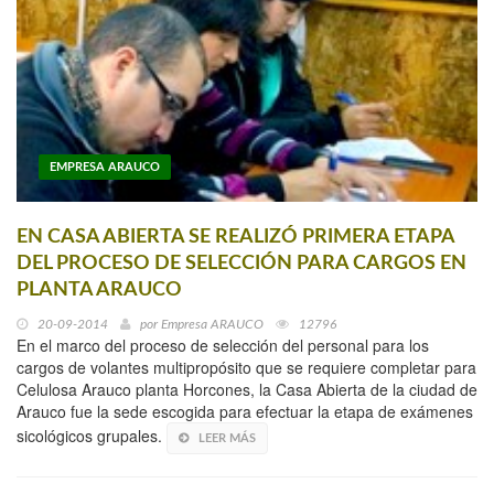
EMPRESA ARAUCO
EN CASA ABIERTA SE REALIZÓ PRIMERA ETAPA
DEL PROCESO DE SELECCIÓN PARA CARGOS EN
PLANTA ARAUCO
20-09-2014
por
Empresa ARAUCO
12796
En el marco del proceso de selección del personal para los
cargos de volantes multipropósito que se requiere completar para
Celulosa Arauco planta Horcones, la Casa Abierta de la ciudad de
Arauco fue la sede escogida para efectuar la etapa de exámenes
sicológicos grupales.
LEER MÁS