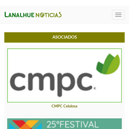
Toggl
navig
ASOCIADOS
CMPC Celulosa