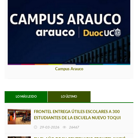
Campus Arauco
LO MÁS LEIDO
LO ÚLTIMO
FRONTEL ENTREGA ÚTILES ESCOLARES A 300
ESTUDIANTES DE LA ESCUELA NUEVO TOQUI
CAUPOLICÁN DE CAÑETE
29-03-2026
26467