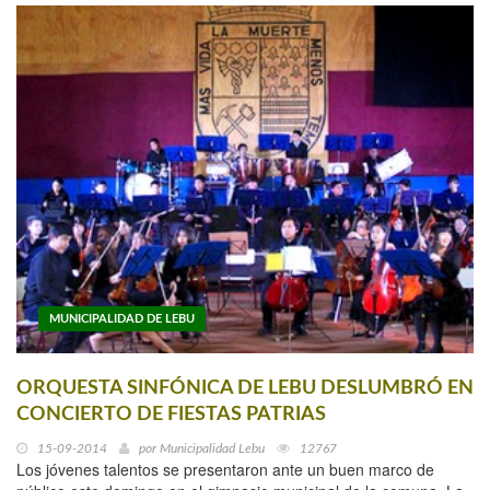
MUNICIPALIDAD DE LEBU
ORQUESTA SINFÓNICA DE LEBU DESLUMBRÓ EN
CONCIERTO DE FIESTAS PATRIAS
15-09-2014
por
Municipalidad Lebu
12767
Los jóvenes talentos se presentaron ante un buen marco de