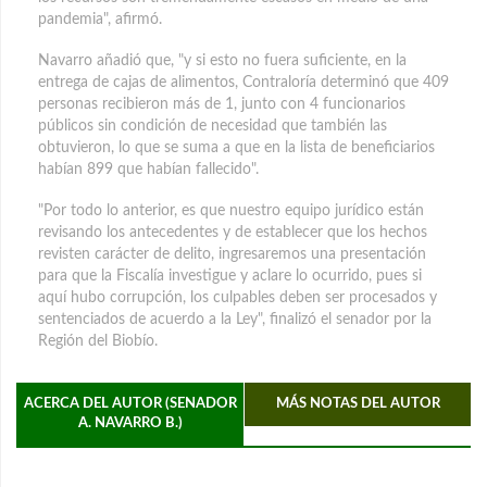
pandemia", afirmó.
Navarro añadió que, "y si esto no fuera suficiente, en la
entrega de cajas de alimentos, Contraloría determinó que 409
personas recibieron más de 1, junto con 4 funcionarios
públicos sin condición de necesidad que también las
obtuvieron, lo que se suma a que en la lista de beneficiarios
habían 899 que habían fallecido".
"Por todo lo anterior, es que nuestro equipo jurídico están
revisando los antecedentes y de establecer que los hechos
revisten carácter de delito, ingresaremos una presentación
para que la Fiscalía investigue y aclare lo ocurrido, pues si
aquí hubo corrupción, los culpables deben ser procesados y
sentenciados de acuerdo a la Ley", finalizó el senador por la
Región del Biobío.
ACERCA DEL AUTOR (SENADOR
MÁS NOTAS DEL AUTOR
A. NAVARRO B.)