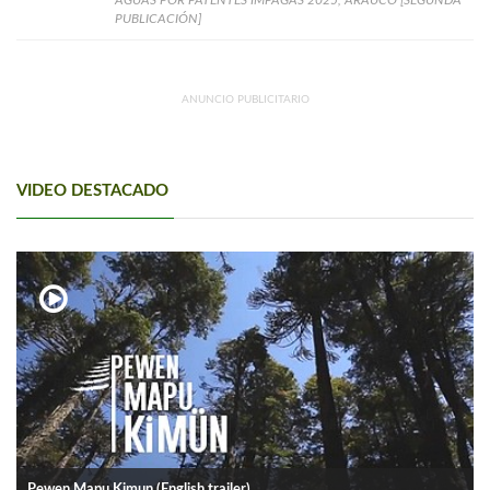
PUBLICACIÓN]
ANUNCIO PUBLICITARIO
VIDEO DESTACADO
Pewen Mapu Kimun (English trailer).