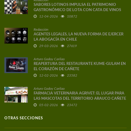
Redacción
SABORES LOTINOS IMPULSA EL PATRIMONIO
GASTRONÓMICO DE LOTA CON CATA DE VINOS
DE AUTOR
12-04-2026
10872
Redacción
AGENTES LEGALES, LA NUEVA FORMA DE EJERCER
LA ABOGACÍA EN CHILE
29-03-2026
27619
Arturo Godoy Carilao
REAPERTURA DEL RESTAURANTE KUME-GULAM EN
EL CORAZÓN DE CAÑETE
12-02-2026
23582
Arturo Godoy Carilao
FARMACIA VETERINARIA AGRIVET: EL LUGAR PARA
LAS MASCOTAS DEL TERRITORIO ARAUCO CAÑETE
05-02-2026
23472
OTRAS SECCIONES