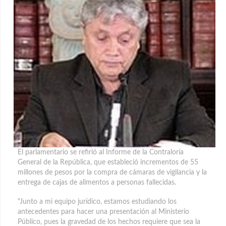
El parlamentario se refirió al Informe de la Contraloría
General de la República, que estableció incrementos de 55
millones de pesos por la compra de cámaras de vigilancia y la
entrega de cajas de alimentos a personas fallecidas.
"Junto a mi equipo jurídico, estamos estudiando los
antecedentes para hacer una presentación al Ministerio
Público, pues la gravedad de los hechos requiere que sea la