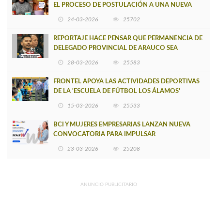
EL PROCESO DE POSTULACIÓN A UNA NUEVA
VERSIÓN DE MUJERES CON ENERGÍA
24-03-2026
25702
REPORTAJE HACE PENSAR QUE PERMANENCIA DE
DELEGADO PROVINCIAL DE ARAUCO SEA
INSOSTENIBLE
28-03-2026
25583
FRONTEL APOYA LAS ACTIVIDADES DEPORTIVAS
DE LA 'ESCUELA DE FÚTBOL LOS ÁLAMOS'
15-03-2026
25533
BCI Y MUJERES EMPRESARIAS LANZAN NUEVA
CONVOCATORIA PARA IMPULSAR
EMPRENDIMIENTOS LIDERADOS POR MUJERES
23-03-2026
25208
ANUNCIO PUBLICITARIO