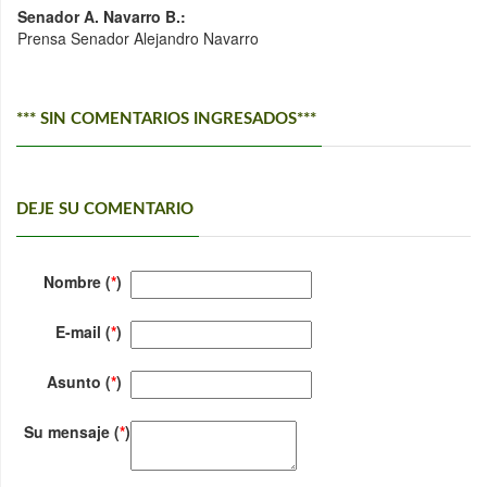
Senador A. Navarro B.:
Prensa Senador Alejandro Navarro
*** SIN COMENTARIOS INGRESADOS***
DEJE SU COMENTARIO
Nombre (
*
)
E-mail (
*
)
Asunto (
*
)
Su mensaje (
*
)