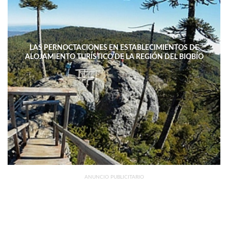
LAS PERNOCTACIONES EN ESTABLECIMIENTOS DE
ALOJAMIENTO TURÍSTICO DE LA REGIÓN DEL BIOBÍO
DISMINUYERON 15,4% INTERANUAL
ANUNCIO PUBLICITARIO