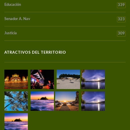
Educación
339
Senador A. Nav
323
Justicia
309
ATRACTIVOS DEL TERRITORIO