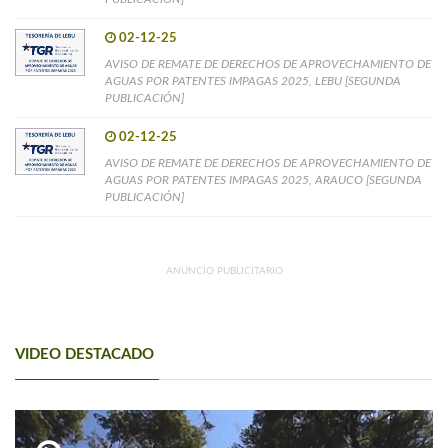
02-12-25
AVISO DE REMATE DE DERECHOS DE APROVECHAMIENTO DE
AGUAS POR PATENTES IMPAGAS 2025, LEBU [SEGUNDA
PUBLICACIÓN]
02-12-25
AVISO DE REMATE DE DERECHOS DE APROVECHAMIENTO DE
AGUAS POR PATENTES IMPAGAS 2025, ARAUCO [SEGUNDA
PUBLICACIÓN]
ANUNCIO PUBLICITARIO
VIDEO DESTACADO