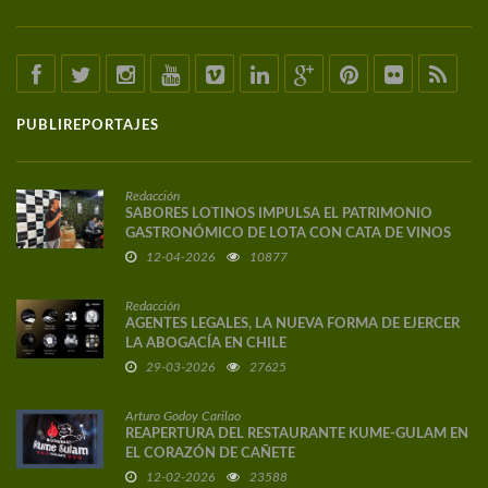
PUBLIREPORTAJES
Redacción
SABORES LOTINOS IMPULSA EL PATRIMONIO
GASTRONÓMICO DE LOTA CON CATA DE VINOS
DE AUTOR
12-04-2026
10877
Redacción
AGENTES LEGALES, LA NUEVA FORMA DE EJERCER
LA ABOGACÍA EN CHILE
29-03-2026
27625
Arturo Godoy Carilao
REAPERTURA DEL RESTAURANTE KUME-GULAM EN
EL CORAZÓN DE CAÑETE
12-02-2026
23588