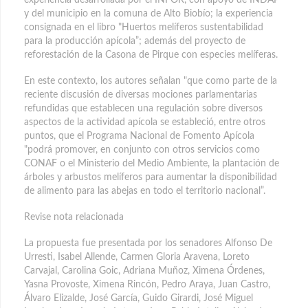
y del municipio en la comuna de Alto Biobío; la experiencia
consignada en el libro "Huertos melíferos sustentabilidad
para la producción apícola”; además del proyecto de
reforestación de la Casona de Pirque con especies melíferas.
En este contexto, los autores señalan "que como parte de la
reciente discusión de diversas mociones parlamentarias
refundidas que establecen una regulación sobre diversos
aspectos de la actividad apícola se estableció, entre otros
puntos, que el Programa Nacional de Fomento Apícola
"podrá promover, en conjunto con otros servicios como
CONAF o el Ministerio del Medio Ambiente, la plantación de
árboles y arbustos melíferos para aumentar la disponibilidad
de alimento para las abejas en todo el territorio nacional”.
Revise nota relacionada
La propuesta fue presentada por los senadores Alfonso De
Urresti, Isabel Allende, Carmen Gloria Aravena, Loreto
Carvajal, Carolina Goic, Adriana Muñoz, Ximena Órdenes,
Yasna Provoste, Ximena Rincón, Pedro Araya, Juan Castro,
Álvaro Elizalde, José García, Guido Girardi, José Miguel