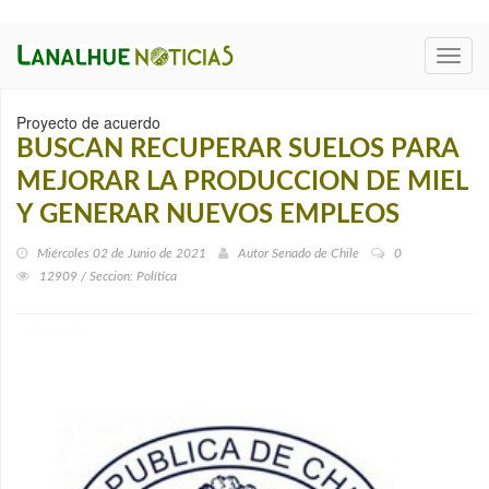
Toggl
navig
Proyecto de acuerdo
BUSCAN RECUPERAR SUELOS PARA
MEJORAR LA PRODUCCION DE MIEL
Y GENERAR NUEVOS EMPLEOS
Miércoles 02 de Junio de 2021
Autor
Senado de Chile
0
12909 / Seccion: Política