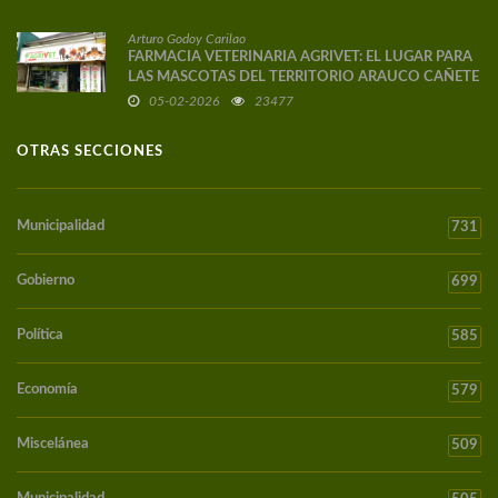
Arturo Godoy Carilao
FARMACIA VETERINARIA AGRIVET: EL LUGAR PARA
LAS MASCOTAS DEL TERRITORIO ARAUCO CAÑETE
05-02-2026
23477
OTRAS SECCIONES
Municipalidad
731
Gobierno
699
Política
585
Economía
579
Miscelánea
509