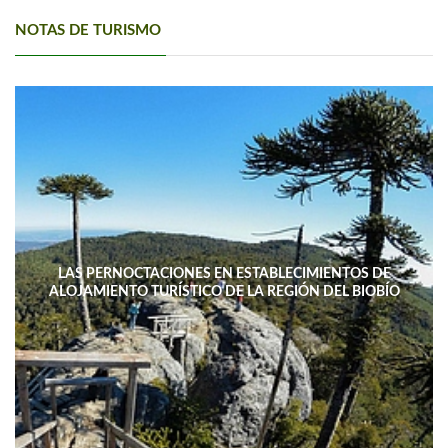
NOTAS DE TURISMO
LAS PERNOCTACIONES EN ESTABLECIMIENTOS DE
ALOJAMIENTO TURÍSTICO DE LA REGIÓN DEL BIOBÍO
DISMINUYERON 15,4% INTERANUAL