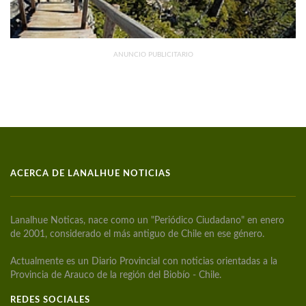
ANUNCIO PUBLICITARIO
ACERCA DE LANALHUE NOTICIAS
Lanalhue Noticas, nace como un "Periódico Ciudadano" en enero
de 2001, considerado el más antiguo de Chile en ese género.
Actualmente es un Diario Provincial con noticias orientadas a la
Provincia de Arauco de la región del Biobío - Chile.
REDES SOCIALES