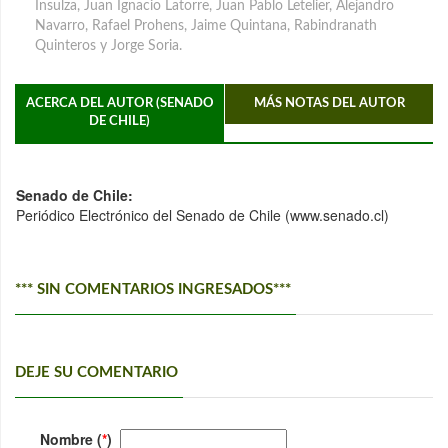
Insulza, Juan Ignacio Latorre, Juan Pablo Letelier, Alejandro
Navarro, Rafael Prohens, Jaime Quintana, Rabindranath
Quinteros y Jorge Soria.
ACERCA DEL AUTOR (SENADO
MÁS NOTAS DEL AUTOR
DE CHILE)
Senado de Chile:
Periódico Electrónico del Senado de Chile (www.senado.cl)
*** SIN COMENTARIOS INGRESADOS***
DEJE SU COMENTARIO
Nombre (
*
)