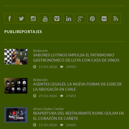
PUBLIREPORTAJES
Redacción
SABORES LOTINOS IMPULSA EL PATRIMONIO
GASTRONÓMICO DE LOTA CON CATA DE VINOS
DE AUTOR
12-04-2026
10901
Redacción
AGENTES LEGALES, LA NUEVA FORMA DE EJERCER
LA ABOGACÍA EN CHILE
29-03-2026
27653
Arturo Godoy Carilao
REAPERTURA DEL RESTAURANTE KUME-GULAM EN
EL CORAZÓN DE CAÑETE
12-02-2026
23620