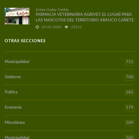
Arturo Godoy Carilao
FARMACIA VETERINARIA AGRIVET: EL LUGAR PARA
LAS MASCOTAS DEL TERRITORIO ARAUCO CAÑETE
05-02-2026
23511
OTRAS SECCIONES
Municipalidad
731
Gobierno
700
Política
585
Economía
579
Miscelánea
509
Municipalidad
505