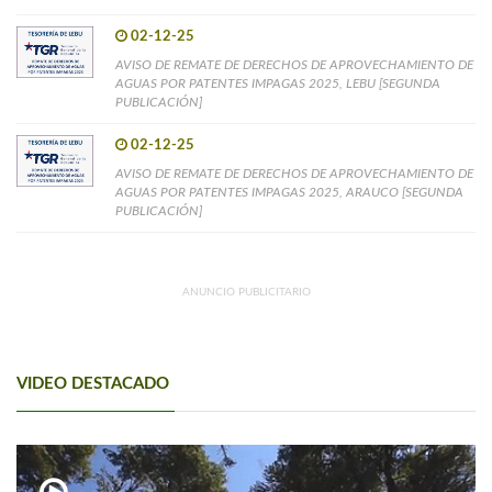
02-12-25
AVISO DE REMATE DE DERECHOS DE APROVECHAMIENTO DE
AGUAS POR PATENTES IMPAGAS 2025, LEBU [SEGUNDA
PUBLICACIÓN]
02-12-25
AVISO DE REMATE DE DERECHOS DE APROVECHAMIENTO DE
AGUAS POR PATENTES IMPAGAS 2025, ARAUCO [SEGUNDA
PUBLICACIÓN]
ANUNCIO PUBLICITARIO
VIDEO DESTACADO