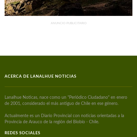
ANUNCIO PUBLICITARIO
ACERCA DE LANALHUE NOTICIAS
Lanalhue Noticas, nace como un "Periódico Ciudadano" en enero
de 2001, considerado el más antiguo de Chile en ese género.
Actualmente es un Diario Provincial con noticias orientadas a la
Provincia de Arauco de la región del Biobío - Chile.
REDES SOCIALES