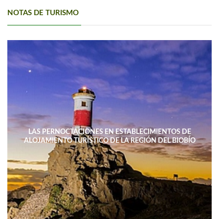
NOTAS DE TURISMO
LAS PERNOCTACIONES EN ESTABLECIMIENTOS DE
ALOJAMIENTO TURÍSTICO DE LA REGIÓN DEL BIOBÍO
DISMINUYERON 15,4% INTERANUAL