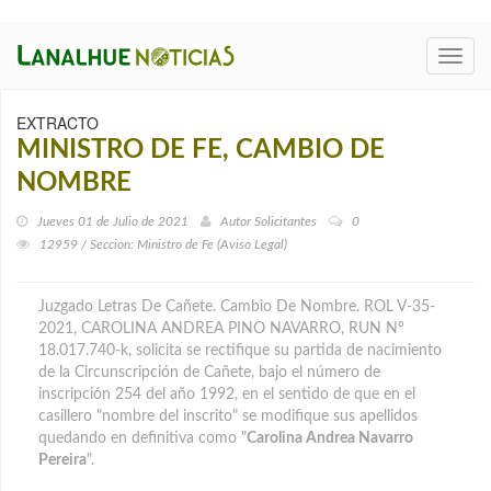
Toggl
navig
EXTRACTO
MINISTRO DE FE, CAMBIO DE
NOMBRE
Jueves 01 de Julio de 2021
Autor
Solicitantes
0
12959 / Seccion: Ministro de Fe (Aviso Legal)
Juzgado Letras De Cañete. Cambio De Nombre. ROL V-35-
2021, CAROLINA ANDREA PINO NAVARRO, RUN Nº
18.017.740-k
, solicita se rectifique su partida de nacimiento
de la Circunscripción de Cañete, bajo el número de
inscripción 254 del año 1992, en el sentido de que en el
casillero "nombre del inscrito" se modifique sus apellidos
quedando en definitiva como "
Carolina Andrea Navarro
Pereira
".