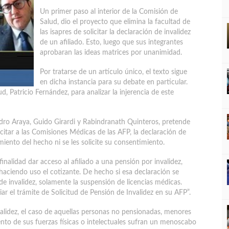
Un primer paso al interior de la Comisión de
Salud, dio el proyecto que elimina la facultad de
las isapres de solicitar la declaración de invalidez
de un afiliado. Esto, luego que sus integrantes
aprobaran las ideas matrices por unanimidad.
Por tratarse de un artículo único, el texto sigue
en dicha instancia para su debate en particular.
d, Patricio Fernández, para analizar la injerencia de este
dro Araya, Guido Girardi y Rabindranath Quinteros, pretende
icitar a las Comisiones Médicas de las AFP, la declaración de
miento del hecho ni se les solicite su consentimiento.
finalidad dar acceso al afiliado a una pensión por invalidez,
 haciendo uso el cotizante. De hecho si esa declaración se
e invalidez, solamente la suspensión de licencias médicas.
iar el trámite de Solicitud de Pensión de Invalidez en su AFP”.
alidez, el caso de aquellas personas no pensionadas, menores
nto de sus fuerzas físicas o intelectuales sufran un menoscabo