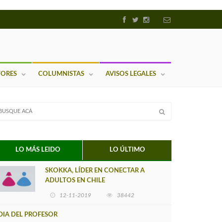
TORES
COLUMNISTAS
AVISOS LEGALES
LO MÁS LEIDO
LO ÚLTIMO
SKOKKA, LÍDER EN CONECTAR A
ADULTOS EN CHILE
12-11-2019
38442
DIA DEL PROFESOR