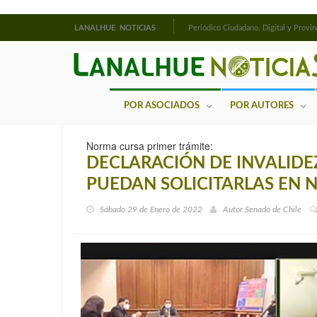
LANALHUE NOTICIAS
Periódico Ciudadano, Digital y Provin
POR ASOCIADOS
POR AUTORES
Norma cursa primer trámite:
DECLARACIÓN DE INVALIDEZ
PUEDAN SOLICITARLAS EN 
Sábado 29 de Enero de 2022
Autor
Senado de Chile