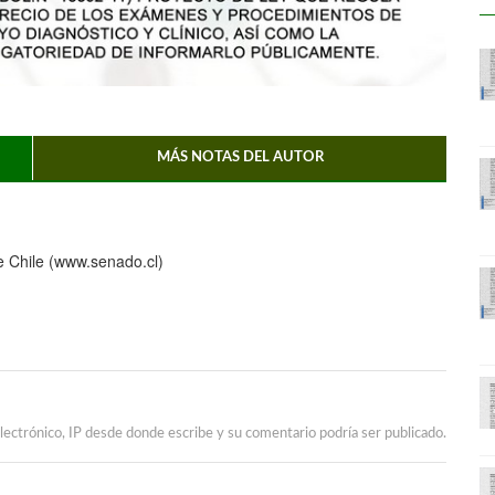
MÁS NOTAS DEL AUTOR
e Chile (www.senado.cl)
lectrónico, IP desde donde escribe y su comentario podría ser publicado.