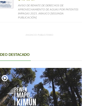
AVISO DE REMATE DE DERECHOS DE
APROVECHAMIENTO DE AGUAS POR PATENTES
IMPAGAS 2025, ARAUCO [SEGUNDA
PUBLICACIÓN]
ANUNCIO PUBLICITARIO
IDEO DESTACADO