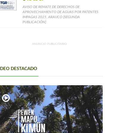
AVISO DE REMATE DE DERECHOS DE
APROVECHAMIENTO DE AGUAS POR PATENTES
IMPAGAS 2025, ARAUCO [SEGUNDA
PUBLICACIÓN]
ANUNCIO PUBLICITARIO
IDEO DESTACADO