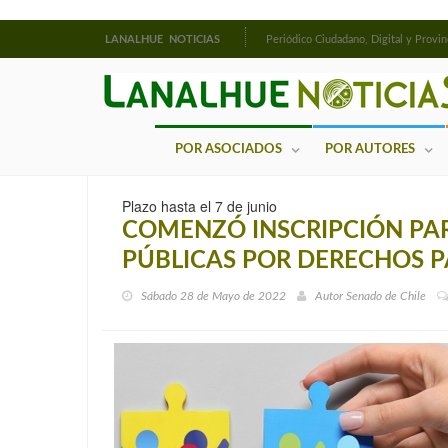
LANALHUE NOTICIAS
Periódico Ciudadano, Digital y Provin
POR ASOCIADOS
POR AUTORES
Plazo hasta el 7 de junio
COMENZÓ INSCRIPCIÓN PAR
PÚBLICAS POR DERECHOS P
Sábado 28 de Mayo de 2022
Autor
Senado de Chile