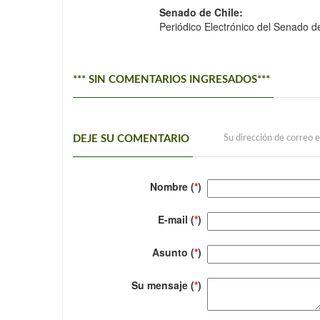
Senado de Chile:
Periódico Electrónico del Senado d
*** SIN COMENTARIOS INGRESADOS***
DEJE SU COMENTARIO
Su dirección de correo e
Nombre (
*
)
E-mail (
*
)
Asunto (
*
)
Su mensaje (
*
)