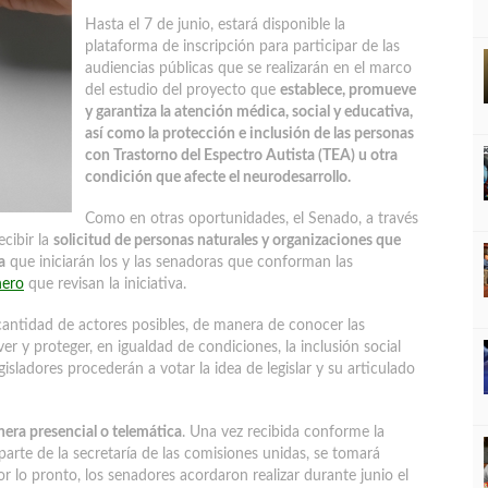
Hasta el 7 de junio, estará disponible la
plataforma de inscripción para participar de las
audiencias públicas que se realizarán en el marco
del estudio del proyecto que
establece, promueve
y garantiza la atención médica, social y educativa,
así como la protección e inclusión de las personas
con Trastorno del Espectro Autista (TEA) u otra
condición que afecte el neurodesarrollo.
Como en otras oportunidades, el Senado, a través
cibir la
solicitud de personas naturales y organizaciones que
a
que iniciarán los y las senadoras que conforman las
nero
que revisan la iniciativa.
cantidad de actores posibles, de manera de conocer las
r y proteger, en igualdad de condiciones, la inclusión social
egisladores procederán a votar la idea de legislar y su articulado
nera presencial o telemática
. Una vez recibida conforme la
parte de la secretaría de las comisiones unidas, se tomará
r lo pronto, los senadores acordaron realizar durante junio el