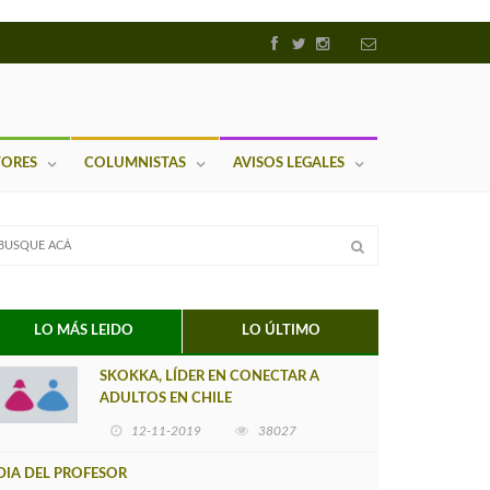
TORES
COLUMNISTAS
AVISOS LEGALES
LO MÁS LEIDO
LO ÚLTIMO
SKOKKA, LÍDER EN CONECTAR A
ADULTOS EN CHILE
12-11-2019
38027
DIA DEL PROFESOR