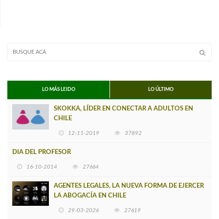
LO MÁS LEIDO
LO ÚLTIMO
SKOKKA, LÍDER EN CONECTAR A ADULTOS EN
CHILE
12-11-2019
37892
DIA DEL PROFESOR
16-10-2014
27664
AGENTES LEGALES, LA NUEVA FORMA DE EJERCER
LA ABOGACÍA EN CHILE
29-03-2026
27619