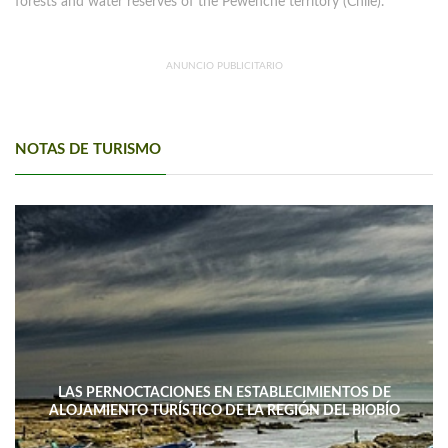
forests and water reserves of the Pewenche territory (Chile).
ANUNCIO PUBLICITARIO
NOTAS DE TURISMO
LAS PERNOCTACIONES EN ESTABLECIMIENTOS DE
ALOJAMIENTO TURÍSTICO DE LA REGIÓN DEL BIOBÍO
DISMINUYERON 15,4% INTERANUAL