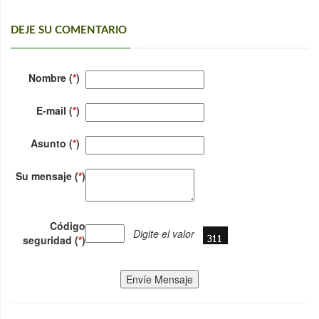
DEJE SU COMENTARIO
Nombre (
*
)
E-mail (
*
)
Asunto (
*
)
Su mensaje (
*
)
Código
Digite el valor
seguridad (
*
)
Envíe Mensaje