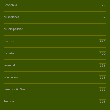
Economía
579
Miscelánea
507
Municipalidad
505
Cultura
426
Cañete
400
Forestal
369
Educación
339
Senador A. Nav
323
Justicia
309