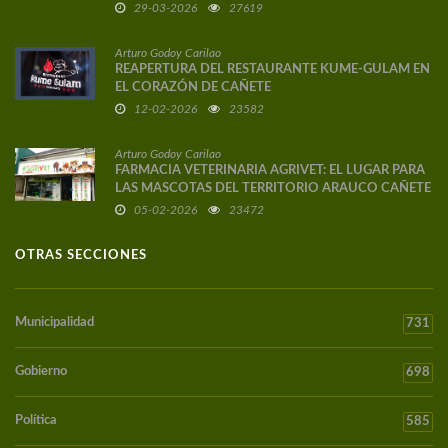
29-03-2026
27619
Arturo Godoy Carilao
REAPERTURA DEL RESTAURANTE KUME-GULAM EN
EL CORAZÓN DE CAÑETE
12-02-2026
23582
Arturo Godoy Carilao
FARMACIA VETERINARIA AGRIVET: EL LUGAR PARA
LAS MASCOTAS DEL TERRITORIO ARAUCO CAÑETE
05-02-2026
23472
OTRAS SECCIONES
Municipalidad
731
Gobierno
698
Política
585