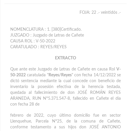
FOJA: 22 .- veintidós .-
NOMENCLATURA : 1. [380]Certificado.
JUZGADO : Juzgado de Letras de Cañete
CAUSA ROL : V-50-2022
CARATULADO : REYES/REYES
EXTRACTO
Que ante este Juzgado de Letras de Cañete en causa Rol
V-
50-2022
caratulada "
Reyes/Reyes
" con fecha 14/12/2022 se
dictó sentencia mediante la cual concede con beneficio de
inventario la posesión efectiva de la herencia testada,
quedada al fallecimiento de don JOSÉ ROMÁN REYES
ARANEDA, RUN N°5.371.547-8, fallecido en Cañete el día
con fecha 28 de
febrero de 2022, cuyo último domicilio fue en sector
Llenquehue, Parcela N°25, de la comuna de Cañete,
conforme testamento a sus hijos don JOSÉ ANTONIO