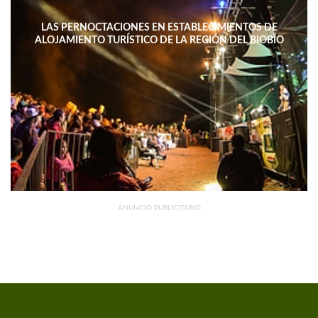
LAS PERNOCTACIONES EN ESTABLECIMIENTOS DE
ALOJAMIENTO TURÍSTICO DE LA REGIÓN DEL BIOBÍO
DISMINUYERON 15,4% INTERANUAL
ANUNCIO PUBLICITARIO