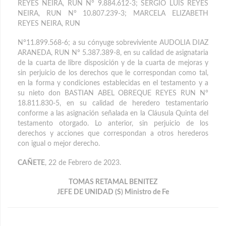
REYES NEIRA, RUN N° 9.884.612-3; SERGIO LUIS REYES
NEIRA, RUN N° 10.807.239-3; MARCELA ELIZABETH
REYES NEIRA, RUN
N°11.899.568-6; a su cónyuge sobreviviente AUDOLIA DIAZ
ARANEDA, RUN N° 5.387.389-8, en su calidad de asignataria
de la cuarta de libre disposición y de la cuarta de mejoras y
sin perjuicio de los derechos que le correspondan como tal,
en la forma y condiciones establecidas en el testamento y a
su nieto don BASTIAN ABEL OBREQUE REYES RUN N°
18.811.830-5, en su calidad de heredero testamentario
conforme a las asignación señalada en la Cláusula Quinta del
testamento otorgado. Lo anterior, sin perjuicio de los
derechos y acciones que correspondan a otros herederos
con igual o mejor derecho.
CAÑETE
, 22 de Febrero de 2023.
TOMAS RETAMAL BENITEZ
JEFE DE UNIDAD (S) Ministro de Fe