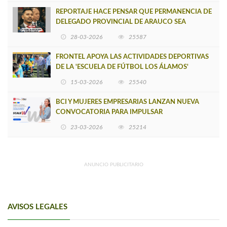
REPORTAJE HACE PENSAR QUE PERMANENCIA DE
DELEGADO PROVINCIAL DE ARAUCO SEA
INSOSTENIBLE
28-03-2026
25587
FRONTEL APOYA LAS ACTIVIDADES DEPORTIVAS
DE LA 'ESCUELA DE FÚTBOL LOS ÁLAMOS'
15-03-2026
25540
BCI Y MUJERES EMPRESARIAS LANZAN NUEVA
CONVOCATORIA PARA IMPULSAR
EMPRENDIMIENTOS LIDERADOS POR MUJERES
23-03-2026
25214
ANUNCIO PUBLICITARIO
AVISOS LEGALES