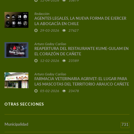
12-04-2026
10879
Redacción
AGENTES LEGALES, LA NUEVA FORMA DE EJERCER
LA ABOGACÍA EN CHILE
29-03-2026
27627
Arturo Godoy Carilao
REAPERTURA DEL RESTAURANTE KUME-GULAM EN
EL CORAZÓN DE CAÑETE
12-02-2026
23589
Arturo Godoy Carilao
FARMACIA VETERINARIA AGRIVET: EL LUGAR PARA
LAS MASCOTAS DEL TERRITORIO ARAUCO CAÑETE
05-02-2026
23478
OTRAS SECCIONES
Municipalidad
731