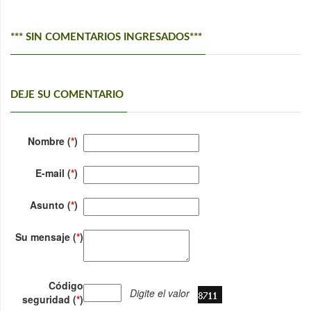
*** SIN COMENTARIOS INGRESADOS***
DEJE SU COMENTARIO
Nombre (
*
)
E-mail (
*
)
Asunto (
*
)
Su mensaje (
*
)
Código
Digite el valor
seguridad (
*
)