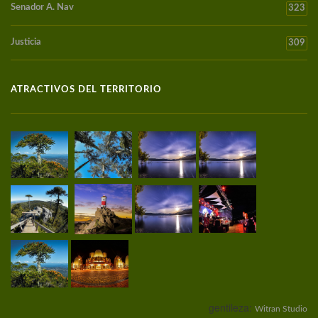
Senador A. Nav
323
Justicia
309
ATRACTIVOS DEL TERRITORIO
gentileza:
Witran Studio