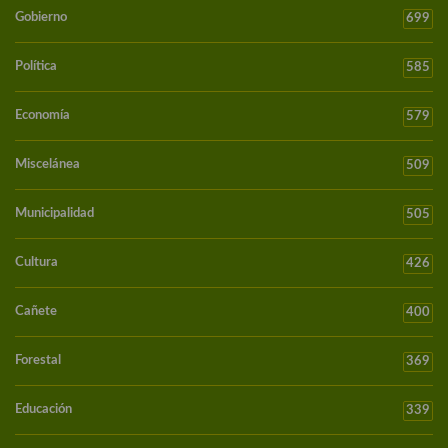
Gobierno
699
Política
585
Economía
579
Miscelánea
509
Municipalidad
505
Cultura
426
Cañete
400
Forestal
369
Educación
339