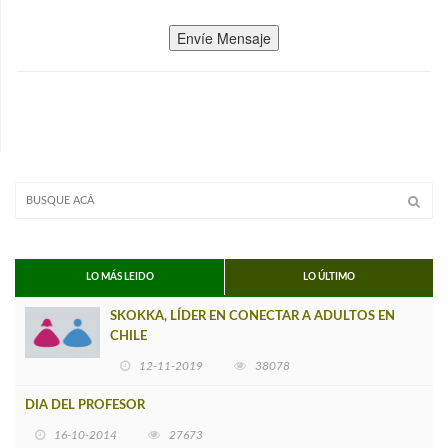
Envíe Mensaje
LO MÁS LEIDO
LO ÚLTIMO
SKOKKA, LÍDER EN CONECTAR A ADULTOS EN
CHILE
12-11-2019
38078
DIA DEL PROFESOR
16-10-2014
27673