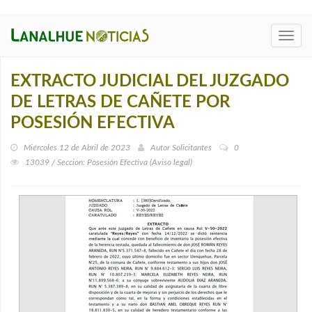
Toggl
navig
EXTRACTO JUDICIAL DEL JUZGADO
DE LETRAS DE CAÑETE POR
POSESIÓN EFECTIVA
Miércoles 12 de Abril de 2023
Autor
Solicitantes
0
13039 / Seccion: Posesión Efectiva (Aviso legal)