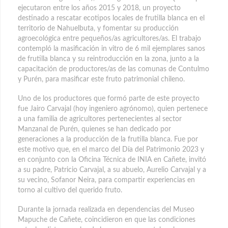
ejecutaron entre los años 2015 y 2018, un proyecto
destinado a rescatar ecotipos locales de frutilla blanca en el
territorio de Nahuelbuta, y fomentar su producción
agroecológica entre pequeños/as agricultores/as. El trabajo
contempló la masificación in vitro de 6 mil ejemplares sanos
de frutilla blanca y su reintroducción en la zona, junto a la
capacitación de productores/as de las comunas de Contulmo
y Purén, para masificar este fruto patrimonial chileno.
Uno de los productores que formó parte de este proyecto
fue Jairo Carvajal (hoy ingeniero agrónomo), quien pertenece
a una familia de agricultores pertenecientes al sector
Manzanal de Purén, quienes se han dedicado por
generaciones a la producción de la frutilla blanca. Fue por
este motivo que, en el marco del Día del Patrimonio 2023 y
en conjunto con la Oficina Técnica de INIA en Cañete, invitó
a su padre, Patricio Carvajal, a su abuelo, Aurelio Carvajal y a
su vecino, Sofanor Neira, para compartir experiencias en
torno al cultivo del querido fruto.
Durante la jornada realizada en dependencias del Museo
Mapuche de Cañete, coincidieron en que las condiciones