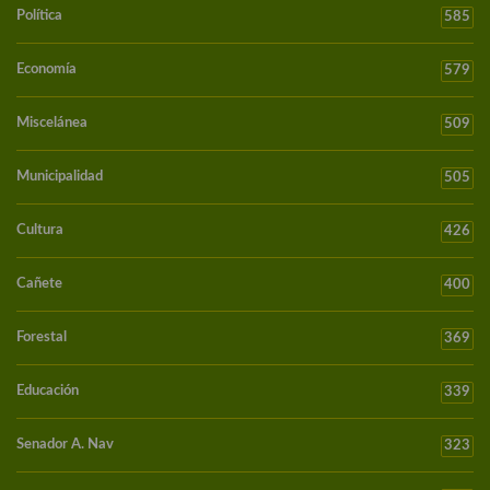
Política
585
Economía
579
Miscelánea
509
Municipalidad
505
Cultura
426
Cañete
400
Forestal
369
Educación
339
Senador A. Nav
323