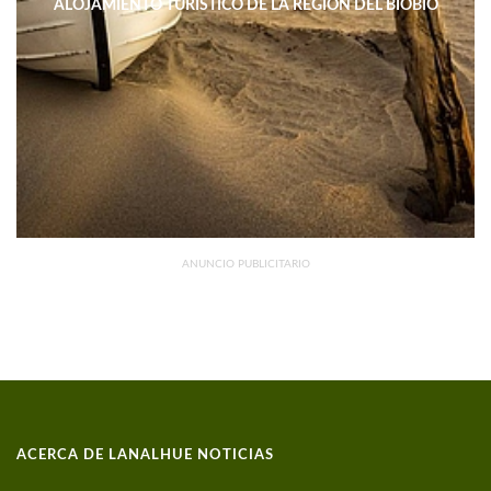
ALOJAMIENTO TURÍSTICO DE LA REGIÓN DEL BIOBÍO
DISMINUYERON 15,4% INTERANUAL
ANUNCIO PUBLICITARIO
ACERCA DE LANALHUE NOTICIAS