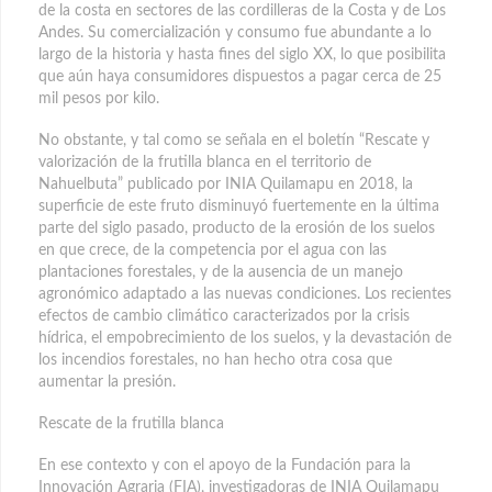
de la costa en sectores de las cordilleras de la Costa y de Los
Andes. Su comercialización y consumo fue abundante a lo
largo de la historia y hasta fines del siglo XX, lo que posibilita
que aún haya consumidores dispuestos a pagar cerca de 25
mil pesos por kilo.
No obstante, y tal como se señala en el boletín “Rescate y
valorización de la frutilla blanca en el territorio de
Nahuelbuta” publicado por INIA Quilamapu en 2018, la
superficie de este fruto disminuyó fuertemente en la última
parte del siglo pasado, producto de la erosión de los suelos
en que crece, de la competencia por el agua con las
plantaciones forestales, y de la ausencia de un manejo
agronómico adaptado a las nuevas condiciones. Los recientes
efectos de cambio climático caracterizados por la crisis
hídrica, el empobrecimiento de los suelos, y la devastación de
los incendios forestales, no han hecho otra cosa que
aumentar la presión.
Rescate de la frutilla blanca
En ese contexto y con el apoyo de la Fundación para la
Innovación Agraria (FIA), investigadoras de INIA Quilamapu