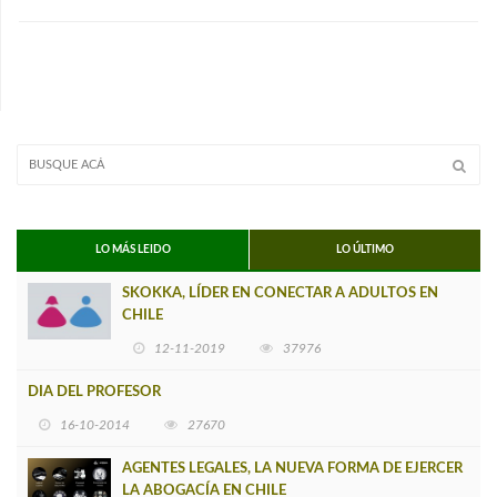
LO MÁS LEIDO
LO ÚLTIMO
SKOKKA, LÍDER EN CONECTAR A ADULTOS EN
CHILE
12-11-2019
37976
DIA DEL PROFESOR
16-10-2014
27670
AGENTES LEGALES, LA NUEVA FORMA DE EJERCER
LA ABOGACÍA EN CHILE