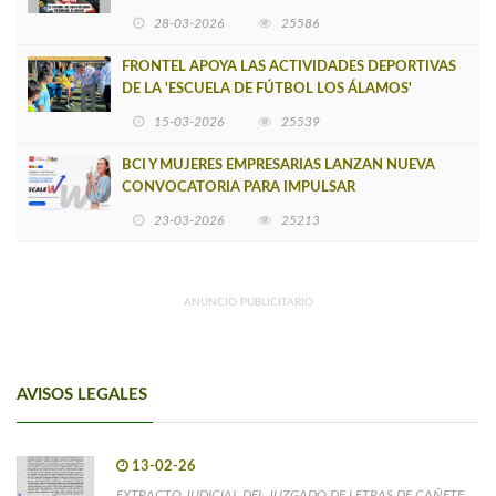
INSOSTENIBLE
28-03-2026
25586
FRONTEL APOYA LAS ACTIVIDADES DEPORTIVAS
DE LA 'ESCUELA DE FÚTBOL LOS ÁLAMOS'
15-03-2026
25539
BCI Y MUJERES EMPRESARIAS LANZAN NUEVA
CONVOCATORIA PARA IMPULSAR
EMPRENDIMIENTOS LIDERADOS POR MUJERES
23-03-2026
25213
ANUNCIO PUBLICITARIO
AVISOS LEGALES
13-02-26
EXTRACTO JUDICIAL DEL JUZGADO DE LETRAS DE CAÑETE