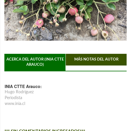
ACERCA DEL AUTOR (INIA CTTE
MÁS NOTAS DEL AUTOR
ARAUCO)
INIA CTTE Arauco:
Hugo Rodríguez
Periodista
www.inia.cl