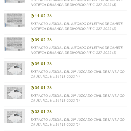
NOTIFICA DEMANDA DE DIVORCIO RIT C-327-2025 (3)
11-02-26
EXTRACTO JUDICIAL DEL JUZGADO DE LETRAS DE CAÑETE
NOTIFICA DEMANDA DE DIVORCIO RIT C-327-2025 (2)
09-02-26
EXTRACTO JUDICIAL DEL JUZGADO DE LETRAS DE CAÑETE
NOTIFICA DEMANDA DE DIVORCIO RIT C-327-2025 (1)
05-01-26
EXTRACTO JUDICIAL DEL 29° JUZGADO CIVIL DE SANTIAGO
CAUSA ROL No.14913-2023 (4)
04-01-26
EXTRACTO JUDICIAL DEL 29° JUZGADO CIVIL DE SANTIAGO
CAUSA ROL No.14913-2023 (3)
03-01-26
EXTRACTO JUDICIAL DEL 29° JUZGADO CIVIL DE SANTIAGO
CAUSA ROL No.14913-2023 (2)