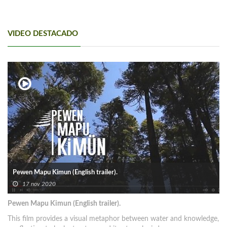
VIDEO DESTACADO
Pewen Mapu Kimun (English trailer).
17 nov 2020
Pewen Mapu Kimun (English trailer).
This film provides a visual metaphor between water and knowledge,