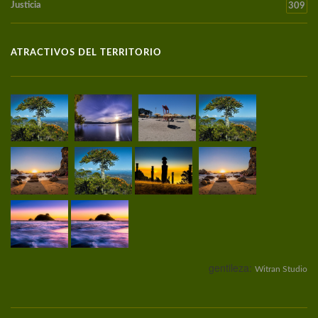
Justicia
309
ATRACTIVOS DEL TERRITORIO
gentileza:
Witran Studio