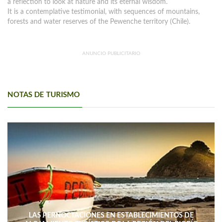
a reflection to look at nature and its eternal wisdom.
It is a contemplative testimonial, with sequences of mountains,
forests and water reserves of the Pewenche territory (Chile).
ANUNCIO PUBLICITARIO
NOTAS DE TURISMO
LAS PERNOCTACIONES EN ESTABLECIMIENTOS DE