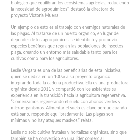
biológico que equilibran los ecosistemas agrícolas, reduciendo
la necesidad de agroquímicos”, destacó la directora del
proyecto Victoria Muena.
Un ejemplo de esto es el trabajo con enemigos naturales de
las plagas. Al tratarse de un huerto orgánico, en lugar de
depender de los agroquímicos, se identificó y promovió
especies benéficas que regulan las poblaciones de insectos
plaga, creando un entorno más saludable tanto para los
cultivos como para los agricultores.
Leslie Vergara es una de las beneficiarias de esta iniciativa,
quien se dedica en un 100% a su proyecto orgánico
integrando toda la cadena productiva. Ella es una productora
orgánica desde 2011 y compartió con los asistentes su
experiencia en la transición hacia la agricultura regenerativa.
“Comenzamos regenerando el suelo con abonos verdes y
microorganismos. Alimentar el suelo es clave porque cuando
está sano, responde equilibradamente. Las plagas son
mínimas y no hay ataques masivos,” relata.
Leslie no solo cultiva frutales y hortalizas orgánicas, sino que
también se ha convertido en una líder comercial,