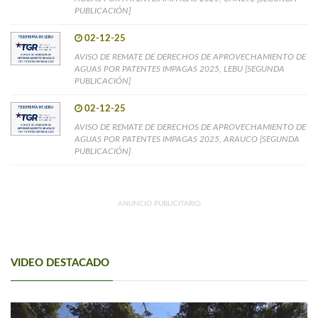
PUBLICACIÓN]
02-12-25
AVISO DE REMATE DE DERECHOS DE APROVECHAMIENTO DE
AGUAS POR PATENTES IMPAGAS 2025, LEBU [SEGUNDA
PUBLICACIÓN]
02-12-25
AVISO DE REMATE DE DERECHOS DE APROVECHAMIENTO DE
AGUAS POR PATENTES IMPAGAS 2025, ARAUCO [SEGUNDA
PUBLICACIÓN]
ANUNCIO PUBLICITARIO
VIDEO DESTACADO