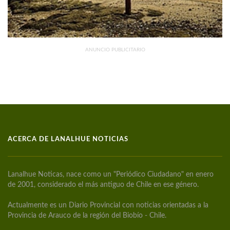
ANUNCIO PUBLICITARIO
ACERCA DE LANALHUE NOTICIAS
Lanalhue Noticas, nace como un "Periódico Ciudadano" en enero
de 2001, considerado el más antiguo de Chile en ese género.
Actualmente es un Diario Provincial con noticias orientadas a la
Provincia de Arauco de la región del Biobío - Chile.