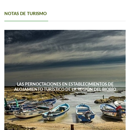
NOTAS DE TURISMO
LAS PERNOCTACIONES EN ESTABLECIMIENTOS DE
ALOJAMIENTO TURÍSTICO DE LA REGIÓN DEL BIOBÍO
DISMINUYERON 15,4% INTERANUAL