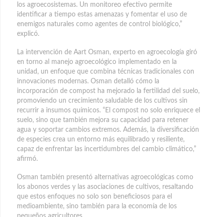
los agroecosistemas. Un monitoreo efectivo permite
identificar a tiempo estas amenazas y fomentar el uso de
enemigos naturales como agentes de control biológico,”
explicó.
La intervención de Aart Osman, experto en agroecología giró
en torno al manejo agroecológico implementado en la
unidad, un enfoque que combina técnicas tradicionales con
innovaciones modernas. Osman detalló cómo la
incorporación de compost ha mejorado la fertilidad del suelo,
promoviendo un crecimiento saludable de los cultivos sin
recurrir a insumos químicos. “El compost no solo enriquece el
suelo, sino que también mejora su capacidad para retener
agua y soportar cambios extremos. Además, la diversificación
de especies crea un entorno más equilibrado y resiliente,
capaz de enfrentar las incertidumbres del cambio climático,”
afirmó.
Osman también presentó alternativas agroecológicas como
los abonos verdes y las asociaciones de cultivos, resaltando
que estos enfoques no solo son beneficiosos para el
medioambiente, sino también para la economía de los
pequeños agricultores.