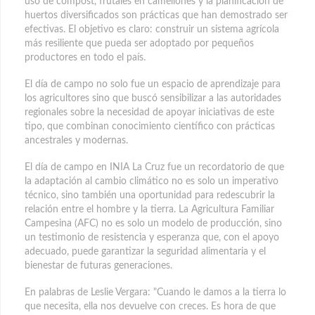
uso de compost, frutales en camellones y la planificación de
huertos diversificados son prácticas que han demostrado ser
efectivas. El objetivo es claro: construir un sistema agrícola
más resiliente que pueda ser adoptado por pequeños
productores en todo el país.
El día de campo no solo fue un espacio de aprendizaje para
los agricultores sino que buscó sensibilizar a las autoridades
regionales sobre la necesidad de apoyar iniciativas de este
tipo, que combinan conocimiento científico con prácticas
ancestrales y modernas.
El día de campo en INIA La Cruz fue un recordatorio de que
la adaptación al cambio climático no es solo un imperativo
técnico, sino también una oportunidad para redescubrir la
relación entre el hombre y la tierra. La Agricultura Familiar
Campesina (AFC) no es solo un modelo de producción, sino
un testimonio de resistencia y esperanza que, con el apoyo
adecuado, puede garantizar la seguridad alimentaria y el
bienestar de futuras generaciones.
En palabras de Leslie Vergara: "Cuando le damos a la tierra lo
que necesita, ella nos devuelve con creces. Es hora de que