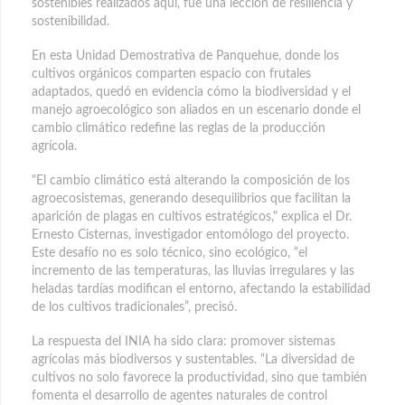
sostenibles realizados aquí, fue una lección de resiliencia y
sostenibilidad.
En esta Unidad Demostrativa de Panquehue, donde los
cultivos orgánicos comparten espacio con frutales
adaptados, quedó en evidencia cómo la biodiversidad y el
manejo agroecológico son aliados en un escenario donde el
cambio climático redefine las reglas de la producción
agrícola.
"El cambio climático está alterando la composición de los
agroecosistemas, generando desequilibrios que facilitan la
aparición de plagas en cultivos estratégicos," explica el Dr.
Ernesto Cisternas, investigador entomólogo del proyecto.
Este desafío no es solo técnico, sino ecológico, “el
incremento de las temperaturas, las lluvias irregulares y las
heladas tardías modifican el entorno, afectando la estabilidad
de los cultivos tradicionales”, precisó.
La respuesta del INIA ha sido clara: promover sistemas
agrícolas más biodiversos y sustentables. “La diversidad de
cultivos no solo favorece la productividad, sino que también
fomenta el desarrollo de agentes naturales de control