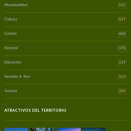
Municipalidad
505
Cultura
427
Cañete
400
Forestal
370
Educación
339
Senador A. Nav
323
Justicia
309
ATRACTIVOS DEL TERRITORIO