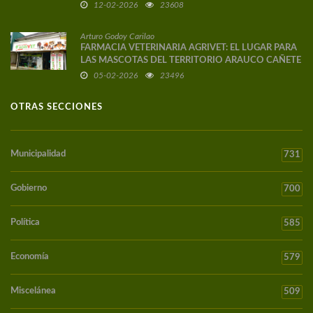
12-02-2026
23608
Arturo Godoy Carilao
FARMACIA VETERINARIA AGRIVET: EL LUGAR PARA
LAS MASCOTAS DEL TERRITORIO ARAUCO CAÑETE
05-02-2026
23496
OTRAS SECCIONES
Municipalidad
731
Gobierno
700
Política
585
Economía
579
Miscelánea
509