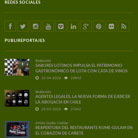
REDES SOCIALES
PUBLIREPORTAJES
Redacción
SABORES LOTINOS IMPULSA EL PATRIMONIO
GASTRONÓMICO DE LOTA CON CATA DE VINOS
DE AUTOR
12-04-2026
10892
Redacción
AGENTES LEGALES, LA NUEVA FORMA DE EJERCER
LA ABOGACÍA EN CHILE
29-03-2026
27642
Arturo Godoy Carilao
REAPERTURA DEL RESTAURANTE KUME-GULAM EN
EL CORAZÓN DE CAÑETE