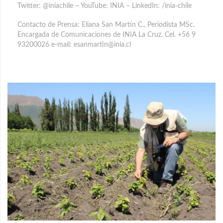
Twitter: @iniachile – YouTube: INIA – LinkedIn: /inia-chile
Contacto de Prensa: Eliana San Martín C., Periodista MSc.
Encargada de Comunicaciones de INIA La Cruz. Cel. +56 9
93200026 e-mail: esanmartin@inia.cl