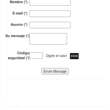
Nombre (
*
)
E-mail (
*
)
Asunto (
*
)
Su mensaje (
*
)
Código
Digite el valor
seguridad (
*
)
Envíe Mensaje