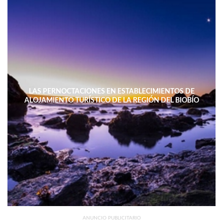
LAS PERNOCTACIONES EN ESTABLECIMIENTOS DE
ALOJAMIENTO TURÍSTICO DE LA REGIÓN DEL BIOBÍO
DISMINUYERON 15,4% INTERANUAL
ANUNCIO PUBLICITARIO