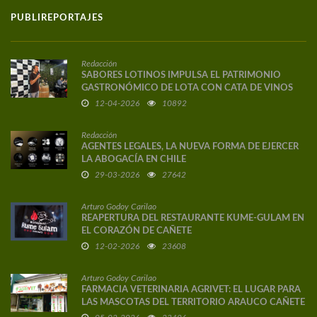
PUBLIREPORTAJES
Redacción
SABORES LOTINOS IMPULSA EL PATRIMONIO
GASTRONÓMICO DE LOTA CON CATA DE VINOS
DE AUTOR
12-04-2026
10892
Redacción
AGENTES LEGALES, LA NUEVA FORMA DE EJERCER
LA ABOGACÍA EN CHILE
29-03-2026
27642
Arturo Godoy Carilao
REAPERTURA DEL RESTAURANTE KUME-GULAM EN
EL CORAZÓN DE CAÑETE
12-02-2026
23608
Arturo Godoy Carilao
FARMACIA VETERINARIA AGRIVET: EL LUGAR PARA
LAS MASCOTAS DEL TERRITORIO ARAUCO CAÑETE