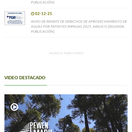
PUBLICACIÓN]
02-12-25
AVISO DE REMATE DE DERECHOS DE APROVECHAMIENTO DE
AGUAS POR PATENTES IMPAGAS 2025, ARAUCO [SEGUNDA
PUBLICACIÓN]
ANUNCIO PUBLICITARIO
VIDEO DESTACADO