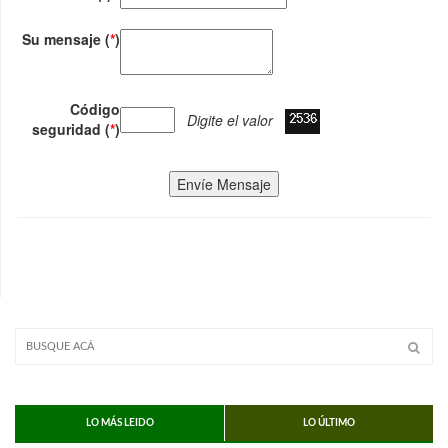
Su mensaje (
*
)
Código
Digite el valor
seguridad (
*
)
Envíe Mensaje
LO MÁS LEIDO
LO ÚLTIMO