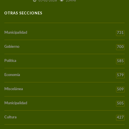
05-02-2026
23496
OTRAS SECCIONES
Municipalidad
731
Gobierno
700
Política
585
Economía
579
Miscelánea
509
Municipalidad
505
Cultura
427