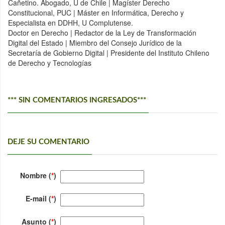
Cañetino. Abogado, U de Chile | Magíster Derecho
Constitucional, PUC | Máster en Informática, Derecho y
Especialista en DDHH, U Complutense.
Doctor en Derecho | Redactor de la Ley de Transformación
Digital del Estado | Miembro del Consejo Jurídico de la
Secretaría de Gobierno Digital | Presidente del Instituto Chileno
de Derecho y Tecnologías
*** SIN COMENTARIOS INGRESADOS***
DEJE SU COMENTARIO
Nombre (
*
)
E-mail (
*
)
Asunto (
*
)