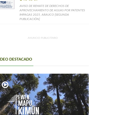
AVISO DE REMATE DE DERECHOS DE
APROVECHAMIENTO DE AGUAS POR PATENTES
IMPAGAS 2025, ARAUCO [SEGUNDA
PUBLICACIÓN]
ANUNCIO PUBLICITARIO
IDEO DESTACADO