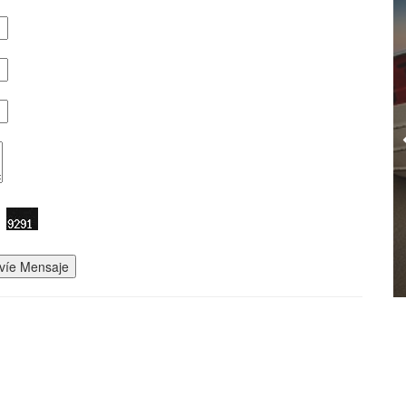
víe Mensaje