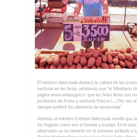
El ministro Valenzuela destacó la calidad de los prod
verduras en las ferias, señalando que “el Ministerio 
página www.odepa.gob.cl, que las ferias libres son u
productos de frutas y verduras frescas (…) Por eso el l
siempre preferir los alimentos de temporada”.
Además, el ministro Esteban Valenzuela resaltó que la
los hogares como son el tomate y la papa. En el cas
observado un incremento en el volumen arribado a lo