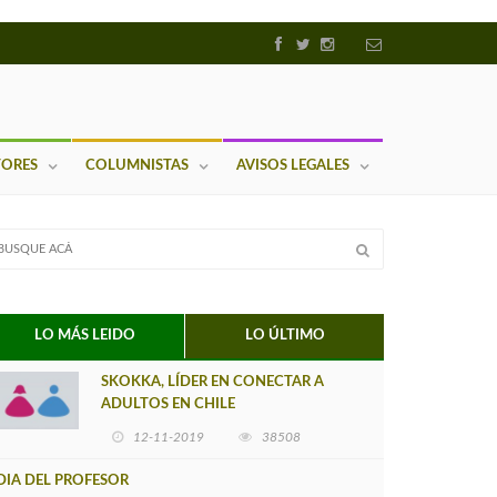
TORES
COLUMNISTAS
AVISOS LEGALES
LO MÁS LEIDO
LO ÚLTIMO
SKOKKA, LÍDER EN CONECTAR A
ADULTOS EN CHILE
12-11-2019
38508
DIA DEL PROFESOR