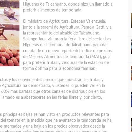
Higueras de Talcahuano, donde hizo un llamado a
preferir alimentos de temporada.
El ministro de Agricultura, Esteban Valenzuela,
junto a la seremi de Agricultura, Pamela Gatti, y a
la representante del alcalde de Talcahuano,
Solange Jara, visitaron la feria libre del sector Las
Higueras de la comuna de Talcahuano para dar
cuenta de un nuevo reporte del índice de precios
de Mejores Alimentos de Temporada (MAT), guía
para preferir frutas y verduras de la estación de
forma óptima para la economía familiar.
uctos y los convenientes precios que muestran las frutas y
de Agricultura ha demostrado, y ustedes lo pueden ver en la
n 60% más baratas que otros canales de distribución en los
lamado es a abastecerse en las ferias libres y, por cierto,
s principales bajas se han visto en productos relevantes para
o del tomate en la medida que ha avanzado la temporada se ha
s mercados y una baja en los precios observados desde la