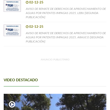
02-12-25
AVISO DE REMATE DE DERECHOS DE APROVECHAMIENTO DE
AGUAS POR PATENTES IMPAGAS 2025, LEBU [SEGUNDA
PUBLICACIÓN]
02-12-25
AVISO DE REMATE DE DERECHOS DE APROVECHAMIENTO DE
AGUAS POR PATENTES IMPAGAS 2025, ARAUCO [SEGUNDA
PUBLICACIÓN]
ANUNCIO PUBLICITARIO
VIDEO DESTACADO