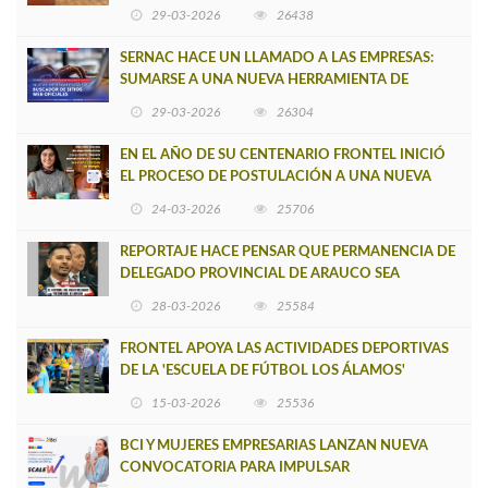
CAUPOLICÁN DE CAÑETE
29-03-2026
26438
SERNAC HACE UN LLAMADO A LAS EMPRESAS:
SUMARSE A UNA NUEVA HERRAMIENTA DE
BUSCADOR DE SITIOS WEB OFICIALES
29-03-2026
26304
EN EL AÑO DE SU CENTENARIO FRONTEL INICIÓ
EL PROCESO DE POSTULACIÓN A UNA NUEVA
VERSIÓN DE MUJERES CON ENERGÍA
24-03-2026
25706
REPORTAJE HACE PENSAR QUE PERMANENCIA DE
DELEGADO PROVINCIAL DE ARAUCO SEA
INSOSTENIBLE
28-03-2026
25584
FRONTEL APOYA LAS ACTIVIDADES DEPORTIVAS
DE LA 'ESCUELA DE FÚTBOL LOS ÁLAMOS'
15-03-2026
25536
BCI Y MUJERES EMPRESARIAS LANZAN NUEVA
CONVOCATORIA PARA IMPULSAR