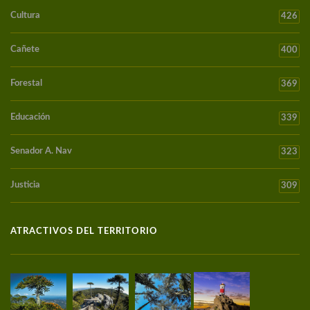
Cultura
426
Cañete
400
Forestal
369
Educación
339
Senador A. Nav
323
Justicia
309
ATRACTIVOS DEL TERRITORIO