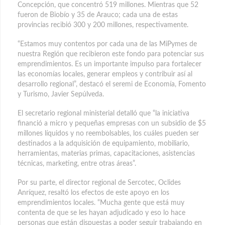
Concepción, que concentró 519 millones. Mientras que 52
fueron de Biobío y 35 de Arauco; cada una de estas
provincias recibió 300 y 200 millones, respectivamente.
“Estamos muy contentos por cada una de las MiPymes de
nuestra Región que recibieron este fondo para potenciar sus
emprendimientos. Es un importante impulso para fortalecer
las economías locales, generar empleos y contribuir así al
desarrollo regional”, destacó el seremi de Economía, Fomento
y Turismo, Javier Sepúlveda.
El secretario regional ministerial detalló que “la iniciativa
financió a micro y pequeñas empresas con un subsidio de $5
millones líquidos y no reembolsables, los cuáles pueden ser
destinados a la adquisición de equipamiento, mobiliario,
herramientas, materias primas, capacitaciones, asistencias
técnicas, marketing, entre otras áreas”.
Por su parte, el director regional de Sercotec, Oclides
Anríquez, resaltó los efectos de este apoyo en los
emprendimientos locales. “Mucha gente que está muy
contenta de que se les hayan adjudicado y eso lo hace
personas que están dispuestas a poder seguir trabajando en