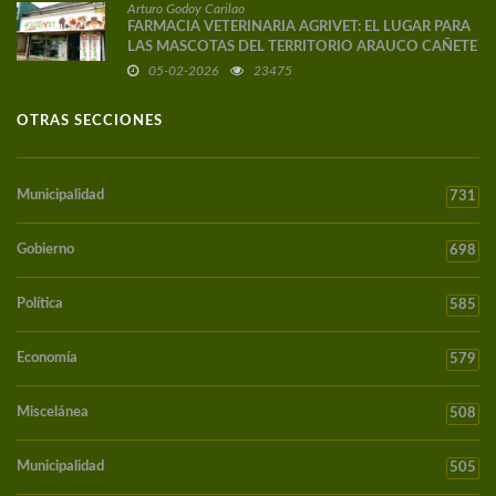
Arturo Godoy Carilao
FARMACIA VETERINARIA AGRIVET: EL LUGAR PARA
LAS MASCOTAS DEL TERRITORIO ARAUCO CAÑETE
05-02-2026
23475
OTRAS SECCIONES
Municipalidad
731
Gobierno
698
Política
585
Economía
579
Miscelánea
508
Municipalidad
505