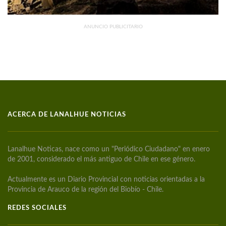
ANUNCIO PUBLICITARIO
ACERCA DE LANALHUE NOTICIAS
Lanalhue Noticas, nace como un "Periódico Ciudadano" en enero
de 2001, considerado el más antiguo de Chile en ese género.
Actualmente es un Diario Provincial con noticias orientadas a la
Provincia de Arauco de la región del Biobío - Chile.
REDES SOCIALES