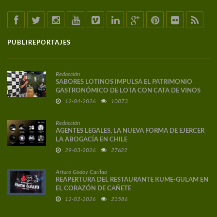
PUBLIREPORTAJES
Redacción
SABORES LOTINOS IMPULSA EL PATRIMONIO
GASTRONÓMICO DE LOTA CON CATA DE VINOS
DE AUTOR
12-04-2026
10873
Redacción
AGENTES LEGALES, LA NUEVA FORMA DE EJERCER
LA ABOGACÍA EN CHILE
29-03-2026
27622
Arturo Godoy Carilao
REAPERTURA DEL RESTAURANTE KUME-GULAM EN
EL CORAZÓN DE CAÑETE
12-02-2026
23586