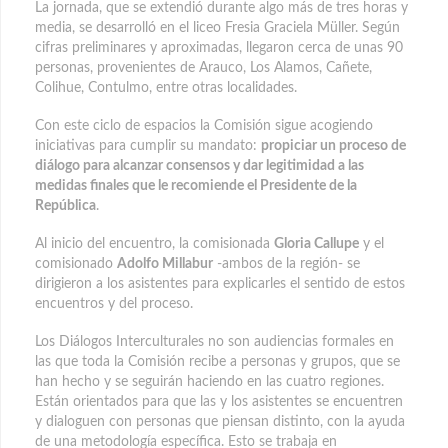
La jornada, que se extendió durante algo más de tres horas y
media, se desarrolló en el liceo Fresia Graciela Müller. Según
cifras preliminares y aproximadas, llegaron cerca de unas 90
personas, provenientes de Arauco, Los Alamos, Cañete,
Colihue, Contulmo, entre otras localidades.
Con este ciclo de espacios la Comisión sigue acogiendo
iniciativas para cumplir su mandato:
propiciar un proceso de
diálogo para alcanzar consensos y dar legitimidad a las
medidas finales que le recomiende el Presidente de la
República
.
Al inicio del encuentro, la comisionada
Gloria Callupe
y el
comisionado
Adolfo Millabur
-ambos de la región- se
dirigieron a los asistentes para explicarles el sentido de estos
encuentros y del proceso.
Los Diálogos Interculturales no son audiencias formales en
las que toda la Comisión recibe a personas y grupos, que se
han hecho y se seguirán haciendo en las cuatro regiones.
Están orientados para que las y los asistentes se encuentren
y dialoguen con personas que piensan distinto, con la ayuda
de una metodología específica. Esto se trabaja en