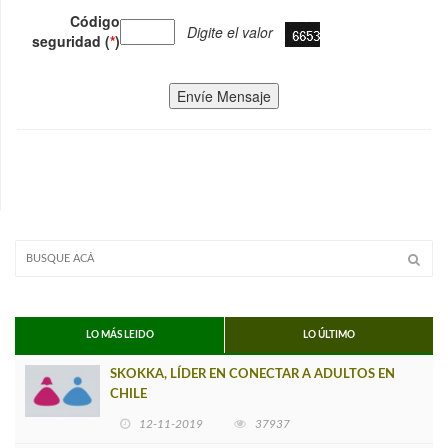
Código
Digite el valor
seguridad (
*
)
Envíe Mensaje
LO MÁS LEIDO
LO ÚLTIMO
SKOKKA, LÍDER EN CONECTAR A ADULTOS EN
CHILE
12-11-2019
37937