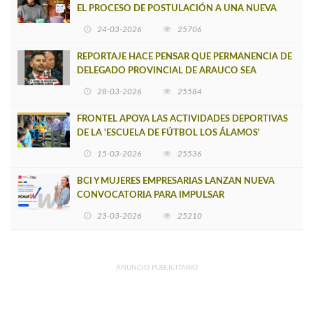
EL PROCESO DE POSTULACIÓN A UNA NUEVA
VERSIÓN DE MUJERES CON ENERGÍA
24-03-2026
25706
REPORTAJE HACE PENSAR QUE PERMANENCIA DE
DELEGADO PROVINCIAL DE ARAUCO SEA
INSOSTENIBLE
28-03-2026
25584
FRONTEL APOYA LAS ACTIVIDADES DEPORTIVAS
DE LA 'ESCUELA DE FÚTBOL LOS ÁLAMOS'
15-03-2026
25536
BCI Y MUJERES EMPRESARIAS LANZAN NUEVA
CONVOCATORIA PARA IMPULSAR
EMPRENDIMIENTOS LIDERADOS POR MUJERES
23-03-2026
25210
ANUNCIO PUBLICITARIO