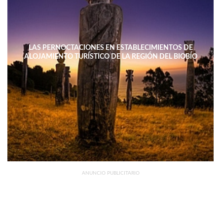
LAS PERNOCTACIONES EN ESTABLECIMIENTOS DE
ALOJAMIENTO TURÍSTICO DE LA REGIÓN DEL BIOBÍO
DISMINUYERON 15,4% INTERANUAL
ANUNCIO PUBLICITARIO