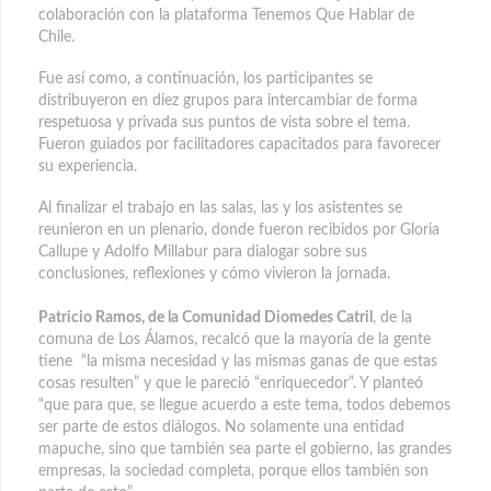
colaboración con la plataforma Tenemos Que Hablar de
Chile.
Fue así como, a continuación, los participantes se
distribuyeron en diez grupos para intercambiar de forma
respetuosa y privada sus puntos de vista sobre el tema.
Fueron guiados por facilitadores capacitados para favorecer
su experiencia.
Al finalizar el trabajo en las salas, las y los asistentes se
reunieron en un plenario, donde fueron recibidos por Gloria
Callupe y Adolfo Millabur para dialogar sobre sus
conclusiones, reflexiones y cómo vivieron la jornada.
Patricio Ramos, de la Comunidad Diomedes Catril
, de la
comuna de Los Álamos, recalcó que la mayoría de la gente
tiene “la misma necesidad y las mismas ganas de que estas
cosas resulten” y que le pareció “enriquecedor”. Y planteó
“que para que, se llegue acuerdo a este tema, todos debemos
ser parte de estos diálogos. No solamente una entidad
mapuche, sino que también sea parte el gobierno, las grandes
empresas, la sociedad completa, porque ellos también son