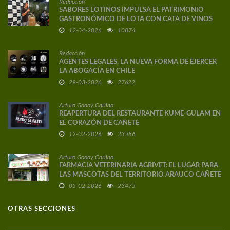
Redacción
SABORES LOTINOS IMPULSA EL PATRIMONIO
GASTRONÓMICO DE LOTA CON CATA DE VINOS
DE AUTOR
12-04-2026
10874
Redacción
AGENTES LEGALES, LA NUEVA FORMA DE EJERCER
LA ABOGACÍA EN CHILE
29-03-2026
27622
Arturo Godoy Carilao
REAPERTURA DEL RESTAURANTE KUME-GULAM EN
EL CORAZÓN DE CAÑETE
12-02-2026
23586
Arturo Godoy Carilao
FARMACIA VETERINARIA AGRIVET: EL LUGAR PARA
LAS MASCOTAS DEL TERRITORIO ARAUCO CAÑETE
05-02-2026
23475
OTRAS SECCIONES