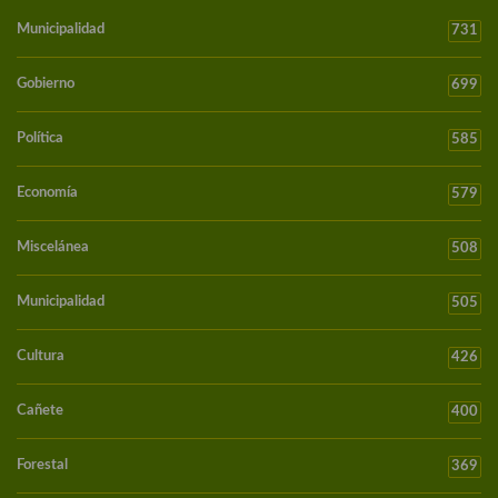
Municipalidad
731
Gobierno
699
Política
585
Economía
579
Miscelánea
508
Municipalidad
505
Cultura
426
Cañete
400
Forestal
369