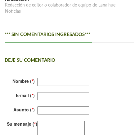
Redacción de editor o colaborador de equipo de Lanalhue
Noticias
*** SIN COMENTARIOS INGRESADOS***
DEJE SU COMENTARIO
Nombre (
*
)
E-mail (
*
)
Asunto (
*
)
Su mensaje (
*
)