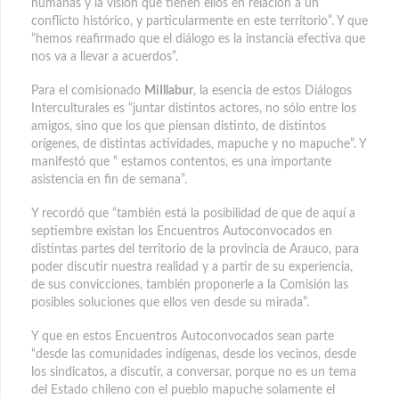
humanas y la visión que tienen ellos en relación a un
conflicto histórico, y particularmente en este territorio”. Y que
“hemos reafirmado que el diálogo es la instancia efectiva que
nos va a llevar a acuerdos”.
Para el comisionado
MiIllabur
, la esencia de estos Diálogos
Interculturales es “juntar distintos actores, no sólo entre los
amigos, sino que los que piensan distinto, de distintos
orígenes, de distintas actividades, mapuche y no mapuche”. Y
manifestó que “ estamos contentos, es una importante
asistencia en fin de semana”.
Y recordó que “también está la posibilidad de que de aquí a
septiembre existan los Encuentros Autoconvocados en
distintas partes del territorio de la provincia de Arauco, para
poder discutir nuestra realidad y a partir de su experiencia,
de sus convicciones, también proponerle a la Comisión las
posibles soluciones que ellos ven desde su mirada”.
Y que en estos Encuentros Autoconvocados sean parte
“desde las comunidades indígenas, desde los vecinos, desde
los sindicatos, a discutir, a conversar, porque no es un tema
del Estado chileno con el pueblo mapuche solamente el