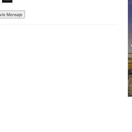
víe Mensaje