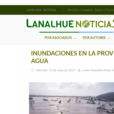
LANALHUE NOTICIAS
Periódico Ciudadano, Digital y Provin
POR ASOCIADOS
POR AUTORES
INUNDACIONES EN LA PROV
AGUA
Miércoles 19 de Junio de 2024
Autor
Alejandro Zoñez 