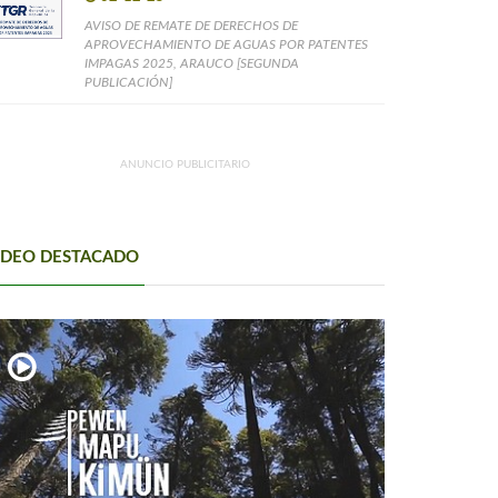
AVISO DE REMATE DE DERECHOS DE
APROVECHAMIENTO DE AGUAS POR PATENTES
IMPAGAS 2025, ARAUCO [SEGUNDA
PUBLICACIÓN]
ANUNCIO PUBLICITARIO
IDEO DESTACADO