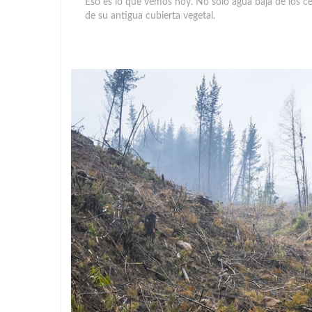
Eso es lo que vemos hoy. No solo agua baja de los ce
de su antigua cubierta vegetal.