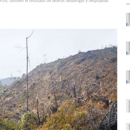
rros, también el resultado de laderas desabrigas y despojadas