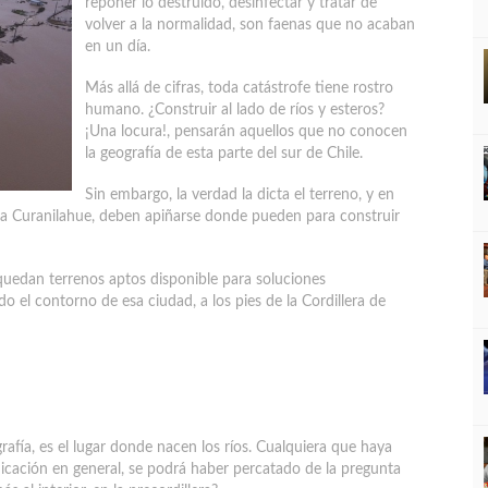
reponer lo destruido, desinfectar y tratar de
volver a la normalidad, son faenas que no acaban
en un día.
Más allá de cifras, toda catástrofe tiene rostro
humano. ¿Construir al lado de ríos y esteros?
¡Una locura!, pensarán aquellos que no conocen
la geografía de esta parte del sur de Chile.
Sin embargo, la verdad la dicta el terreno, y en
ta a Curanilahue, deben apiñarse donde pueden para construir
uedan terrenos aptos disponible para soluciones
do el contorno de esa ciudad, a los pies de la Cordillera de
afía, es el lugar donde nacen los ríos. Cualquiera que haya
icación en general, se podrá haber percatado de la pregunta