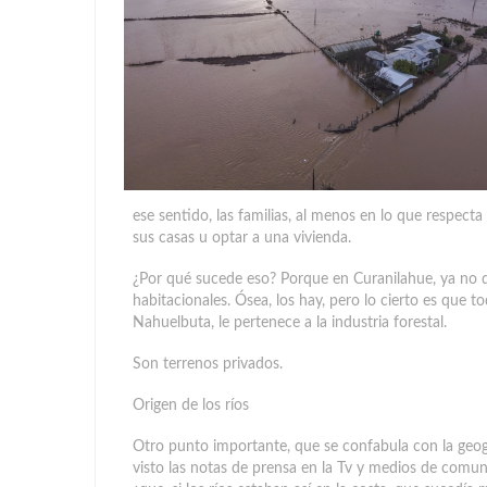
ese sentido, las familias, al menos en lo que respec
sus casas u optar a una vivienda.
¿Por qué sucede eso? Porque en Curanilahue, ya no q
habitacionales. Ósea, los hay, pero lo cierto es que to
Nahuelbuta, le pertenece a la industria forestal.
Son terrenos privados.
Origen de los ríos
Otro punto importante, que se confabula con la geogr
visto las notas de prensa en la Tv y medios de comun