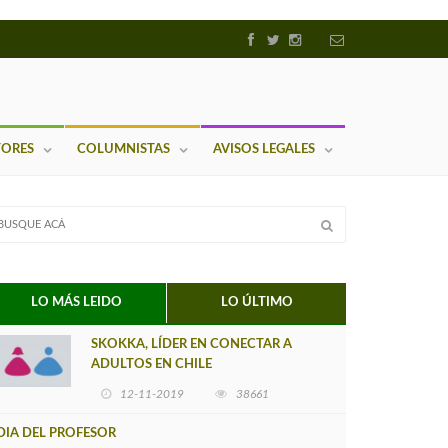
TORES
COLUMNISTAS
AVISOS LEGALES
LO MÁS LEIDO
LO ÚLTIMO
SKOKKA, LÍDER EN CONECTAR A
ADULTOS EN CHILE
12-11-2019
38661
DIA DEL PROFESOR