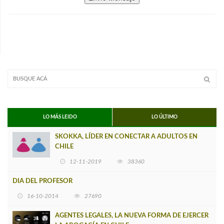
LO MÁS LEIDO
LO ÚLTIMO
SKOKKA, LÍDER EN CONECTAR A ADULTOS EN
CHILE
12-11-2019
38360
DIA DEL PROFESOR
16-10-2014
27690
AGENTES LEGALES, LA NUEVA FORMA DE EJERCER