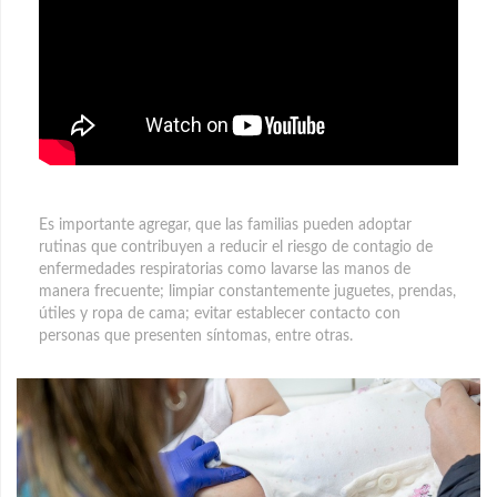
Es importante agregar, que las familias pueden adoptar
rutinas que contribuyen a reducir el riesgo de contagio de
enfermedades respiratorias como lavarse las manos de
manera frecuente; limpiar constantemente juguetes, prendas,
útiles y ropa de cama; evitar establecer contacto con
personas que presenten síntomas, entre otras.