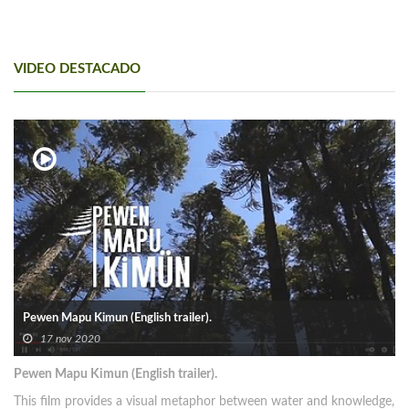
VIDEO DESTACADO
Pewen Mapu Kimun (English trailer).
17 nov 2020
Pewen Mapu Kimun (English trailer).
This film provides a visual metaphor between water and knowledge,