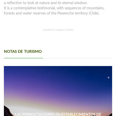
a reflection to look at nature and its eternal wisdom.
It is a contemplative testimonial, with sequences of mountains,
forests and water reserves of the Pewenche territory (Chile).
ANUNCIO PUBLICITARIO
NOTAS DE TURISMO
LAS PERNOCTACIONES EN ESTABLECIMIENTOS DE