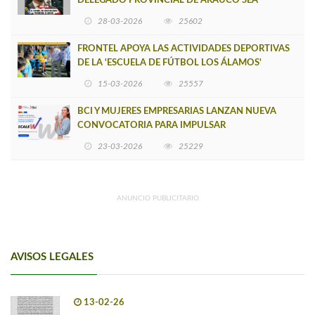
DELEGADO PROVINCIAL DE ARAUCO SEA
INSOSTENIBLE
28-03-2026
25602
FRONTEL APOYA LAS ACTIVIDADES DEPORTIVAS
DE LA 'ESCUELA DE FÚTBOL LOS ÁLAMOS'
15-03-2026
25557
BCI Y MUJERES EMPRESARIAS LANZAN NUEVA
CONVOCATORIA PARA IMPULSAR
EMPRENDIMIENTOS LIDERADOS POR MUJERES
23-03-2026
25229
ANUNCIO PUBLICITARIO
AVISOS LEGALES
13-02-26