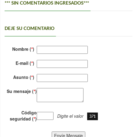
*** SIN COMENTARIOS INGRESADOS***
DEJE SU COMENTARIO
Nombre (
*
)
E-mail (
*
)
Asunto (
*
)
Su mensaje (
*
)
Código
Digite el valor
seguridad (
*
)
Envíe Mensaje