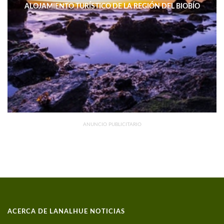
ALOJAMIENTO TURÍSTICO DE LA REGIÓN DEL BIOBÍO
DISMINUYERON 15,4% INTERANUAL
ANUNCIO PUBLICITARIO
ACERCA DE LANALHUE NOTICIAS