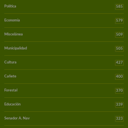
Política
585
Economía
579
Miscelánea
509
Municipalidad
505
Cultura
427
Cañete
400
Forestal
370
Educación
339
Senador A. Nav
323