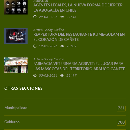
Redacción
AGENTES LEGALES, LA NUEVA FORMA DE EJERCER
LA ABOGACÍA EN CHILE
29-03-2026
27643
Arturo Godoy Carilao
REAPERTURA DEL RESTAURANTE KUME-GULAM EN
EL CORAZÓN DE CAÑETE
12-02-2026
23609
Arturo Godoy Carilao
FARMACIA VETERINARIA AGRIVET: EL LUGAR PARA
LAS MASCOTAS DEL TERRITORIO ARAUCO CAÑETE
05-02-2026
23497
OTRAS SECCIONES
Municipalidad
731
Gobierno
700