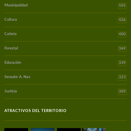
Municipalidad
505
Cultura
426
Cañete
400
Forestal
369
Educación
339
Senador A. Nav
323
Justicia
309
ATRACTIVOS DEL TERRITORIO