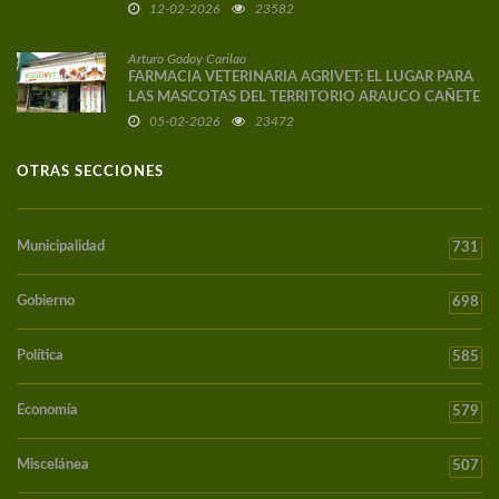
12-02-2026
23582
Arturo Godoy Carilao
FARMACIA VETERINARIA AGRIVET: EL LUGAR PARA
LAS MASCOTAS DEL TERRITORIO ARAUCO CAÑETE
05-02-2026
23472
OTRAS SECCIONES
Municipalidad
731
Gobierno
698
Política
585
Economía
579
Miscelánea
507