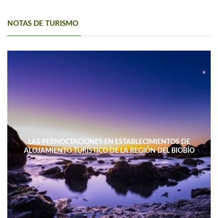
NOTAS DE TURISMO
LAS PERNOCTACIONES EN ESTABLECIMIENTOS DE
ALOJAMIENTO TURÍSTICO DE LA REGIÓN DEL BIOBÍO
DISMINUYERON 15,4% INTERANUAL