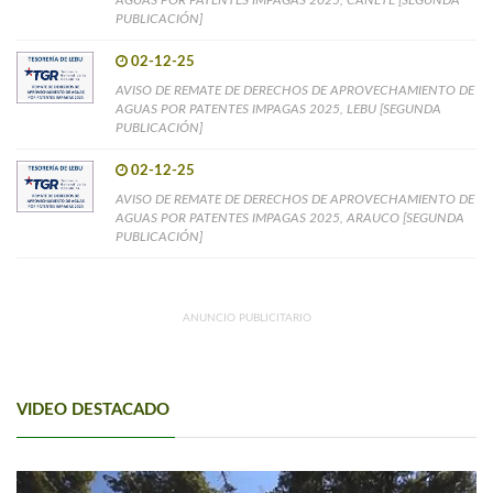
PUBLICACIÓN]
02-12-25
AVISO DE REMATE DE DERECHOS DE APROVECHAMIENTO DE
AGUAS POR PATENTES IMPAGAS 2025, LEBU [SEGUNDA
PUBLICACIÓN]
02-12-25
AVISO DE REMATE DE DERECHOS DE APROVECHAMIENTO DE
AGUAS POR PATENTES IMPAGAS 2025, ARAUCO [SEGUNDA
PUBLICACIÓN]
ANUNCIO PUBLICITARIO
VIDEO DESTACADO