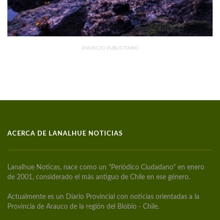
ANUNCIO PUBLICITARIO
ACERCA DE LANALHUE NOTICIAS
Lanalhue Noticas, nace como un "Periódico Ciudadano" en enero
de 2001, considerado el más antiguo de Chile en ese género.
Actualmente es un Diario Provincial con noticias orientadas a la
Provincia de Arauco de la región del Biobío - Chile.