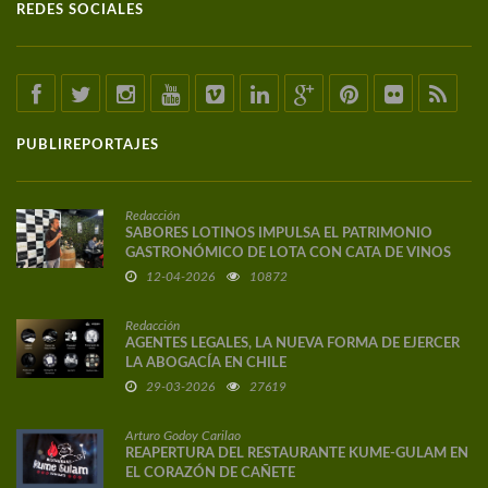
REDES SOCIALES
PUBLIREPORTAJES
Redacción
SABORES LOTINOS IMPULSA EL PATRIMONIO
GASTRONÓMICO DE LOTA CON CATA DE VINOS
DE AUTOR
12-04-2026
10872
Redacción
AGENTES LEGALES, LA NUEVA FORMA DE EJERCER
LA ABOGACÍA EN CHILE
29-03-2026
27619
Arturo Godoy Carilao
REAPERTURA DEL RESTAURANTE KUME-GULAM EN
EL CORAZÓN DE CAÑETE