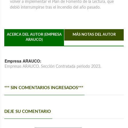
volver a implementar el Plan de Fomento de la Lectura, que
debió interrumpirse tras el incendio del año pasado.
ACERCA DEL AUTOR (EMPRESA
MÁS NOTAS DEL AUTOR
ARAUCO)
Empresa ARAUCO:
Empresas ARAUCO. Sección Contratada periodo 2023.
*** SIN COMENTARIOS INGRESADOS***
DEJE SU COMENTARIO