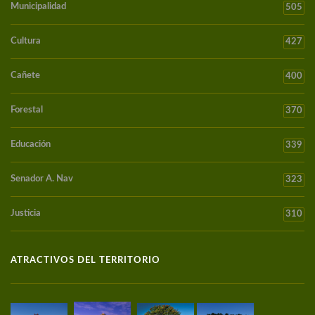
Municipalidad
505
Cultura
427
Cañete
400
Forestal
370
Educación
339
Senador A. Nav
323
Justicia
310
ATRACTIVOS DEL TERRITORIO