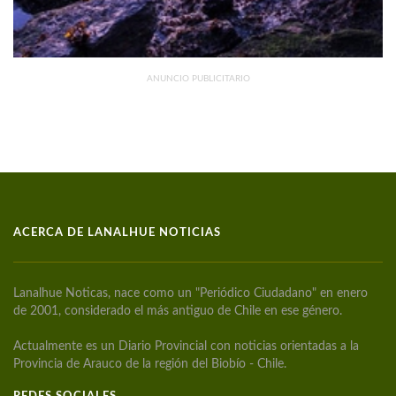
ANUNCIO PUBLICITARIO
ACERCA DE LANALHUE NOTICIAS
Lanalhue Noticas, nace como un "Periódico Ciudadano" en enero
de 2001, considerado el más antiguo de Chile en ese género.
Actualmente es un Diario Provincial con noticias orientadas a la
Provincia de Arauco de la región del Biobío - Chile.