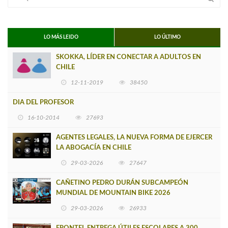
LO MÁS LEIDO
LO ÚLTIMO
SKOKKA, LÍDER EN CONECTAR A ADULTOS EN
CHILE
12-11-2019
38450
DIA DEL PROFESOR
16-10-2014
27693
AGENTES LEGALES, LA NUEVA FORMA DE EJERCER
LA ABOGACÍA EN CHILE
29-03-2026
27647
CAÑETINO PEDRO DURÁN SUBCAMPEÓN
MUNDIAL DE MOUNTAIN BIKE 2026
29-03-2026
26933