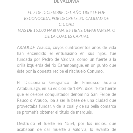
DE VALDIVIA
EL 7 DE DICIEMBRE DEL AÑO 1852 LE FUE
RECONOCIDA, POR DECRETE, SU CALIDAD DE
CIUDAD
MAS DE 15.000 HABITANTES TIENE DEPARTAMENTO
DE LA CUAL ES CAPITAL
ARAUCO- Arauco, cuyos cuatrocientos años de vida
han encendido el entusiasmo en sus hijos, fue
fundada por Pedro de Valdivia, como un fuerte a la
orilla izquierda del río Carampangue, en un punto que
éste por la opuesta recibe el riachuelo Conumo.
El Diccionario Geográfico de Francisco Solano
Astaburuaga, en su edición de 1899. dice: "Este fuerte
que el célebre conquistador denominó San Felipe de
Rauco o Arauco, iba a ser la base de una ciudad que
proyectaba fundar, y de la cual y de su bella comarca
se prometía obtener el título de marqués.
Destruido el fuerte en 1554, por los indios, que
acababan de dar muerte a Valdivia, lo levantó de