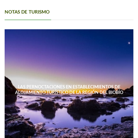
NOTAS DE TURISMO
LAS PERNOCTACIONES EN ESTABLECIMIENTOS DE
ALOJAMIENTO TURÍSTICO DE LA REGIÓN DEL BIOBÍO
DISMINUYERON 15,4% INTERANUAL