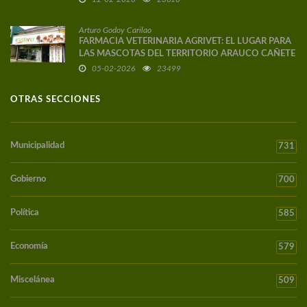
Arturo Godoy Carilao
FARMACIA VETERINARIA AGRIVET: EL LUGAR PARA
LAS MASCOTAS DEL TERRITORIO ARAUCO CAÑETE
05-02-2026
23499
OTRAS SECCIONES
Municipalidad
731
Gobierno
700
Política
585
Economía
579
Miscelánea
509