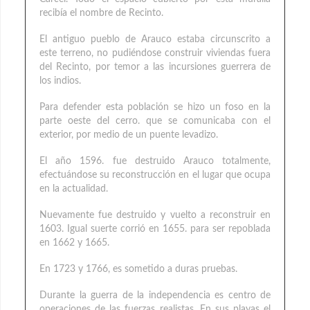
recibía el nombre de Recinto.
El antiguo pueblo de Arauco estaba circunscrito a
este terreno, no pudiéndose construir viviendas fuera
del Recinto, por temor a las incursiones guerrera de
los indios.
Para defender esta población se hizo un foso en la
parte oeste del cerro. que se comunicaba con el
exterior, por medio de un puente levadizo.
El año 1596. fue destruido Arauco totalmente,
efectuándose su reconstrucción en el lugar que ocupa
en la actualidad.
Nuevamente fue destruido y vuelto a reconstruir en
1603. Igual suerte corrió en 1655. para ser repoblada
en 1662 y 1665.
En 1723 y 1766, es sometido a duras pruebas.
Durante la guerra de la independencia es centro de
operaciones de las fuerzas realistas, En sus playas el