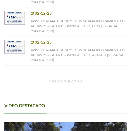
PUBLICACIÓN]
02-12-25
AVISO DE REMATE DE DERECHOS DE APROVECHAMIENTO DE
AGUAS POR PATENTES IMPAGAS 2025, LEBU [SEGUNDA
PUBLICACIÓN]
02-12-25
AVISO DE REMATE DE DERECHOS DE APROVECHAMIENTO DE
AGUAS POR PATENTES IMPAGAS 2025, ARAUCO [SEGUNDA
PUBLICACIÓN]
ANUNCIO PUBLICITARIO
VIDEO DESTACADO