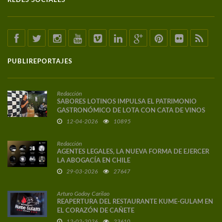
REDES SOCIALES
PUBLIREPORTAJES
Redacción
SABORES LOTINOS IMPULSA EL PATRIMONIO
GASTRONÓMICO DE LOTA CON CATA DE VINOS
DE AUTOR
12-04-2026
10895
Redacción
AGENTES LEGALES, LA NUEVA FORMA DE EJERCER
LA ABOGACÍA EN CHILE
29-03-2026
27647
Arturo Godoy Carilao
REAPERTURA DEL RESTAURANTE KUME-GULAM EN
EL CORAZÓN DE CAÑETE
12-02-2026
23610