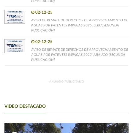
PUBLICACIÓN]
02-12-25
AVISO DE REMATE DE DERECHOS DE APROVECHAMIENTO DE
AGUAS POR PATENTES IMPAGAS 2025, LEBU [SEGUNDA
PUBLICACIÓN]
02-12-25
AVISO DE REMATE DE DERECHOS DE APROVECHAMIENTO DE
AGUAS POR PATENTES IMPAGAS 2025, ARAUCO [SEGUNDA
PUBLICACIÓN]
ANUNCIO PUBLICITARIO
VIDEO DESTACADO