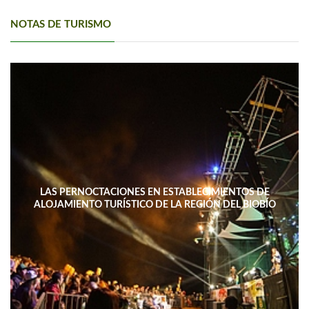
NOTAS DE TURISMO
LAS PERNOCTACIONES EN ESTABLECIMIENTOS DE
ALOJAMIENTO TURÍSTICO DE LA REGIÓN DEL BIOBÍO
DISMINUYERON 15,4% INTERANUAL