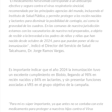
"El medicamento Nirsevimab corresponde a un anticuerpo
efectivo y seguro contra el virus respiratorio sincicial,
recomendado por las principales agencias del mundo, incluyendo el
Instituto de Salud Pública, y permite proteger a los recién nacidos
y lactantes para disminuir la posibilidad de contagio, así como la
gravedad de los cuadros. En las comunas de nuestra jurisdicción
estamos con los vacunatorios de nuestra red preparados, a objeto
de recibir a la brevedad a los padres de niños y niñas que han
nacido desde octubre de 2024, para que puedan poner al día su
inmunización”
, indicó el Director del Servicio de Salud
Talcahuano, Dr. Jorge Ramos Vargas.
Es importante indicar que el año 2024 la inmunización tuvo
un excelente cumplimiento en Biobío, llegando al 98% en
recién nacidos y 84% en lactantes, y sin presentar funciones
asociadas a VRS en el grupo objetivo de la campaña.
"Para mí es súper importante, ya que antes no se contaba con este
medicamento para proteger a nuestros hijos contra el Virus