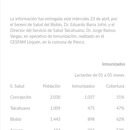
La información fue entregada este miércoles 23 de abril, por
el Seremi de Salud del Biobío, Dr. Eduardo Barra Jofré, y el
Director del Servicio de Salud Talcahuano, Dr. Jorge Ramos
Vargas, en operativo de inmunización, realizado en el
CESFAM Lirquén, en la comuna de Penco.
Inmunizados
Lactantes de 01 a 05 meses
S. Salud
Población
Inmunizados
Cobertura
Concepción
2.030
1.037
51%
Talcahuano
1.009
475
47%
Biobío
1.443
898
62%