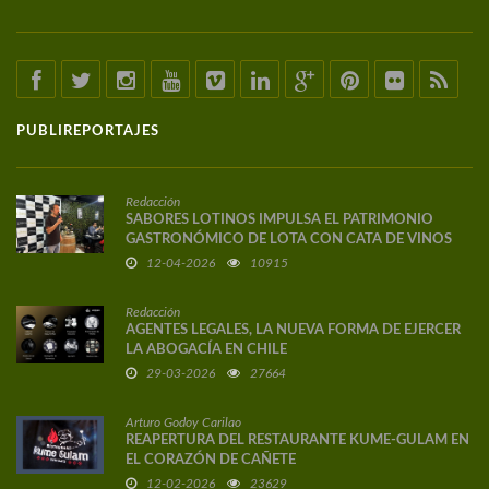
PUBLIREPORTAJES
Redacción
SABORES LOTINOS IMPULSA EL PATRIMONIO
GASTRONÓMICO DE LOTA CON CATA DE VINOS
DE AUTOR
12-04-2026
10915
Redacción
AGENTES LEGALES, LA NUEVA FORMA DE EJERCER
LA ABOGACÍA EN CHILE
29-03-2026
27664
Arturo Godoy Carilao
REAPERTURA DEL RESTAURANTE KUME-GULAM EN
EL CORAZÓN DE CAÑETE
12-02-2026
23629