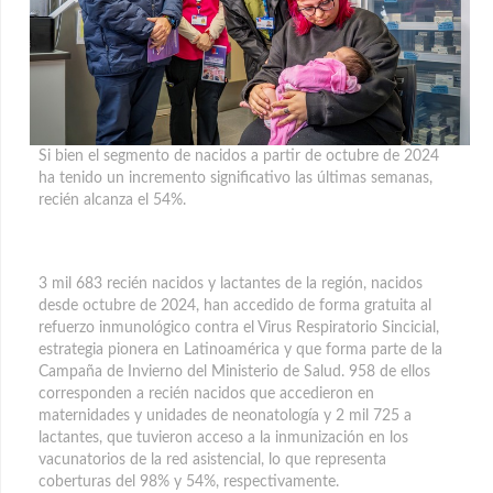
Si bien el segmento de nacidos a partir de octubre de 2024
ha tenido un incremento significativo las últimas semanas,
recién alcanza el 54%.
3 mil 683 recién nacidos y lactantes de la región, nacidos
desde octubre de 2024, han accedido de forma gratuita al
refuerzo inmunológico contra el Virus Respiratorio Sincicial,
estrategia pionera en Latinoamérica y que forma parte de la
Campaña de Invierno del Ministerio de Salud. 958 de ellos
corresponden a recién nacidos que accedieron en
maternidades y unidades de neonatología y 2 mil 725 a
lactantes, que tuvieron acceso a la inmunización en los
vacunatorios de la red asistencial, lo que representa
coberturas del 98% y 54%, respectivamente.