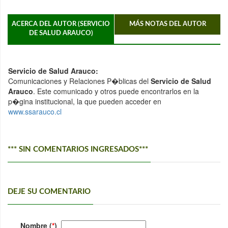
ACERCA DEL AUTOR (SERVICIO
MÁS NOTAS DEL AUTOR
DE SALUD ARAUCO)
Servicio de Salud Arauco:
Comunicaciones y Relaciones P�blicas del
Servicio de Salud
Arauco
. Este comunicado y otros puede encontrarlos en la
p�gina institucional, la que pueden acceder en
www.ssarauco.cl
*** SIN COMENTARIOS INGRESADOS***
DEJE SU COMENTARIO
Nombre (
*
)