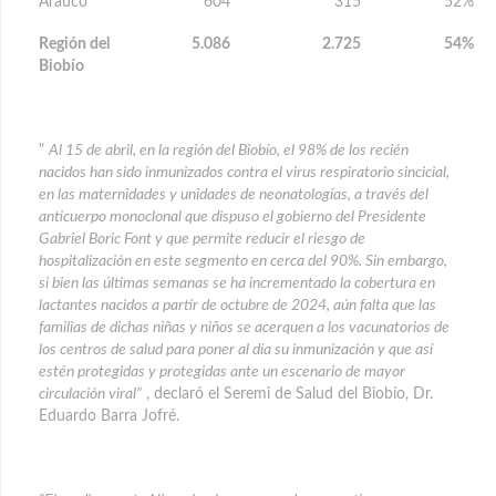
Arauco
604
315
52%
Región del
5.086
2.725
54%
Biobío
"
Al 15 de abril, en la región del Biobío, el 98% de los recién
nacidos han sido inmunizados contra el virus respiratorio sincicial,
en las maternidades y unidades de neonatologías, a través del
anticuerpo monoclonal que dispuso el gobierno del Presidente
Gabriel Boric Font y que permite reducir el riesgo de
hospitalización en este segmento en cerca del 90%. Sin embargo,
si bien las últimas semanas se ha incrementado la cobertura en
lactantes nacidos a partir de octubre de 2024, aún falta que las
familias de dichas niñas y niños se acerquen a los vacunatorios de
los centros de salud para poner al día su inmunización y que así
estén protegidas y protegidas ante un escenario de mayor
circulación viral”
, declaró el Seremi de Salud del Biobío, Dr.
Eduardo Barra Jofré.