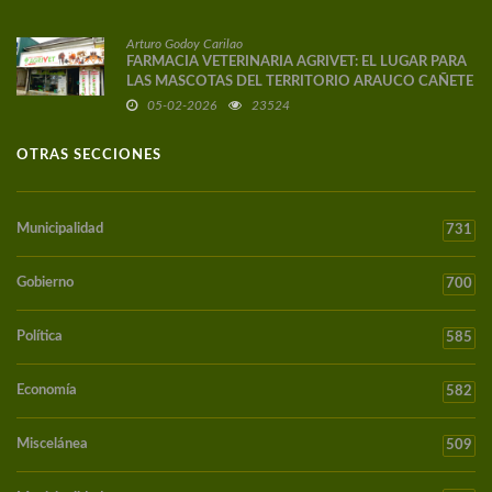
Arturo Godoy Carilao
FARMACIA VETERINARIA AGRIVET: EL LUGAR PARA
LAS MASCOTAS DEL TERRITORIO ARAUCO CAÑETE
05-02-2026
23524
OTRAS SECCIONES
Municipalidad
731
Gobierno
700
Política
585
Economía
582
Miscelánea
509