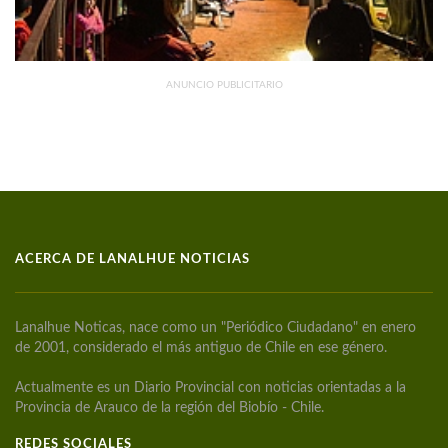
ANUNCIO PUBLICITARIO
ACERCA DE LANALHUE NOTICIAS
Lanalhue Noticas, nace como un "Periódico Ciudadano" en enero
de 2001, considerado el más antiguo de Chile en ese género.
Actualmente es un Diario Provincial con noticias orientadas a la
Provincia de Arauco de la región del Biobío - Chile.
REDES SOCIALES