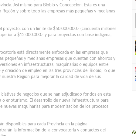
ovincia. Así mismo para Biobío y Concepción. Esta es una
la Región y sobre todo las empresas más pequeñas y medianas
el proyecto, con un límite de $50.000.000.- (cincuenta millones
superior a $12.000.000.- y para proyectos con base indígena,
nvocatoria está directamente enfocada en las empresas que
ra las pequeñas y medianas empresas que cuentan con ahorros y
nversiones en infraestructuras, maquinarias o equipos entre
y creación de empleo en las tres provincias del Biobío, lo que
 y nuestra Región para mejorar la calidad de vida de sus
iciativas de negocios que se han adjudicado fondos en esta
ola o enoturismo. El desarrollo de nueva infraestructura para
de nuevas maquinarias para modernización de los procesos
án disponibles para cada Provincia en la página
trarán la información de la convocatoria y contactos del
A