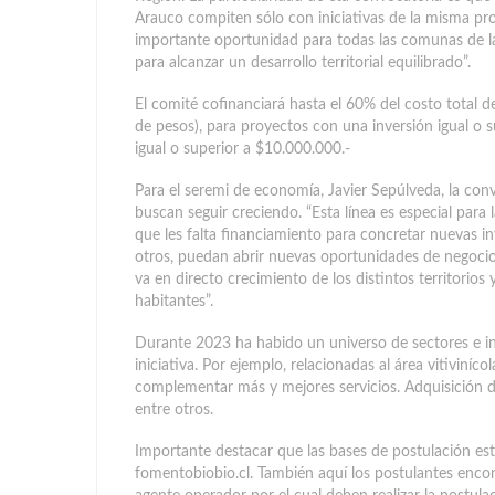
Arauco compiten sólo con iniciativas de la misma pr
importante oportunidad para todas las comunas de 
para alcanzar un desarrollo territorial equilibrado”.
El comité cofinanciará hasta el 60% del costo total d
de pesos), para proyectos con una inversión igual o 
igual o superior a $10.000.000.-
Para el seremi de economía, Javier Sepúlveda, la co
buscan seguir creciendo. “Esta línea es especial pa
que les falta financiamiento para concretar nuevas i
otros, puedan abrir nuevas oportunidades de negocio 
va en directo crecimiento de los distintos territorios
habitantes”.
Durante 2023 ha habido un universo de sectores e in
iniciativa. Por ejemplo, relacionadas al área vitiviníc
complementar más y mejores servicios. Adquisición 
entre otros.
Importante destacar que las bases de postulación est
fomentobiobio.cl. También aquí los postulantes encon