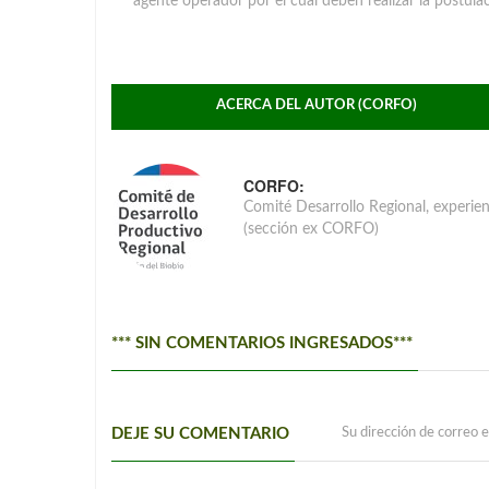
agente operador por el cual deben realizar la postulac
ACERCA DEL AUTOR (CORFO)
CORFO:
Comité Desarrollo Regional, exper
(sección ex CORFO)
*** SIN COMENTARIOS INGRESADOS***
DEJE SU COMENTARIO
Su dirección de correo e