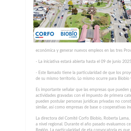
económica y generar nuevos empleos en las tres Provi
- La iniciativa estará abierta hasta el 09 de junio 202
- Este llamado tiene la particularidad de que los pro
de su mismo territorio. Lo mismo ocurre para Biobío
Es importante señalar que las empresas que pueden p
actividades gravadas con el impuesto de primera cat
pueden postular personas jurídicas privadas no const
similar, así como empresas de base o cooperativas in
La directora del Comité Corfo Biobío, Roberta Lama, 
a nivel regional. Durante el año pasado evaluamos ce
Región. La particularidad de eta convocatoria es que 