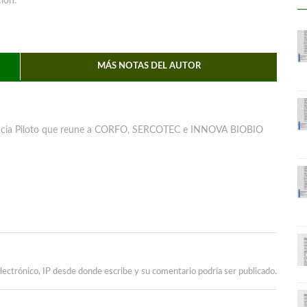
ión.
MÁS NOTAS DEL AUTOR
iencia Piloto que reune a CORFO, SERCOTEC e INNOVA BIOBIO
lectrónico, IP desde donde escribe y su comentario podría ser publicado.