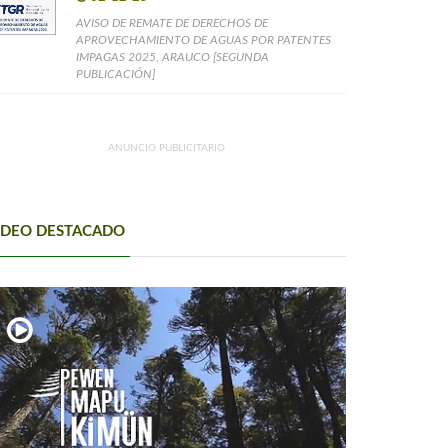
AVISO DE REMATE DE DERECHOS DE
APROVECHAMIENTO DE AGUAS POR PATENTES
IMPAGAS 2025, ARAUCO [SEGUNDA
PUBLICACIÓN]
ANUNCIO PUBLICITARIO
IDEO DESTACADO