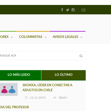
TORES
COLUMNISTAS
AVISOS LEGALES
LO MÁS LEIDO
LO ÚLTIMO
SKOKKA, LÍDER EN CONECTAR A
ADULTOS EN CHILE
12-11-2019
38644
DIA DEL PROFESOR