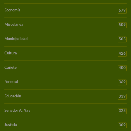
Economía
579
Miscelánea
509
Municipalidad
505
Cultura
426
Cañete
400
Forestal
369
Educación
339
Senador A. Nav
323
Justicia
309