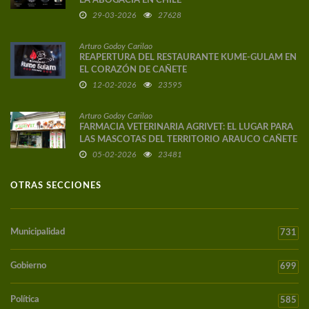
LA ABOGACÍA EN CHILE
29-03-2026
27628
Arturo Godoy Carilao
REAPERTURA DEL RESTAURANTE KUME-GULAM EN
EL CORAZÓN DE CAÑETE
12-02-2026
23595
Arturo Godoy Carilao
FARMACIA VETERINARIA AGRIVET: EL LUGAR PARA
LAS MASCOTAS DEL TERRITORIO ARAUCO CAÑETE
05-02-2026
23481
OTRAS SECCIONES
Municipalidad
731
Gobierno
699
Política
585