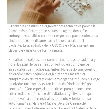
Ordenar las pastillas en organizadores semanales parece la
forma más práctica de no saltarse ninguna dosis. Sin
embargo, este hábito esconde riesgos que pueden afectar la
eficacia de los medicamentos e incluso la salud del
paciente.
La académica de la UCSC, Sara Macaya, entrega
claves para usarlos de forma segura.
En cajitas de colores, con compartimentos para cada día y
hora, los pastilleros se han convertido en compañeros
inseparables de muchos pacientes. No es solo una cuestión
de orden: estos pequeños organizadores facilitan el
cumplimiento de tratamientos prolongados, reducen el riesgo
de olvidar una toma y evitan la temida “dosis doble” por
confusión. “Son especialmente útiles para personas con
enfermedades crónicas o dificultades cognitivas, porque
promueven la adherencia al tratamiento y fomentan su
autonomía”, señala Sara Macaya, Jefa de Carrera de
Licenciatura en Enfermería de la Universidad Católica de la