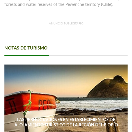
forests and water reserves of the Pewenche territory (Chile).
ANUNCIO PUBLICITARIO
NOTAS DE TURISMO
LAS PERNOCTACIONES EN ESTABLECIMIENTOS DE
ALOJAMIENTO TURÍSTICO DE LA REGIÓN DEL BIOBÍO
DISMINUYERON 15,4% INTERANUAL