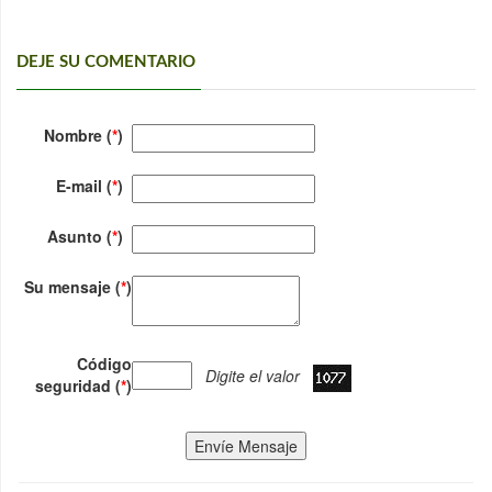
DEJE SU COMENTARIO
Nombre (
*
)
E-mail (
*
)
Asunto (
*
)
Su mensaje (
*
)
Código
Digite el valor
seguridad (
*
)
Envíe Mensaje