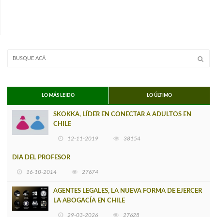
LO MÁS LEIDO
LO ÚLTIMO
SKOKKA, LÍDER EN CONECTAR A ADULTOS EN
CHILE
12-11-2019
38154
DIA DEL PROFESOR
16-10-2014
27674
AGENTES LEGALES, LA NUEVA FORMA DE EJERCER
LA ABOGACÍA EN CHILE
29-03-2026
27628