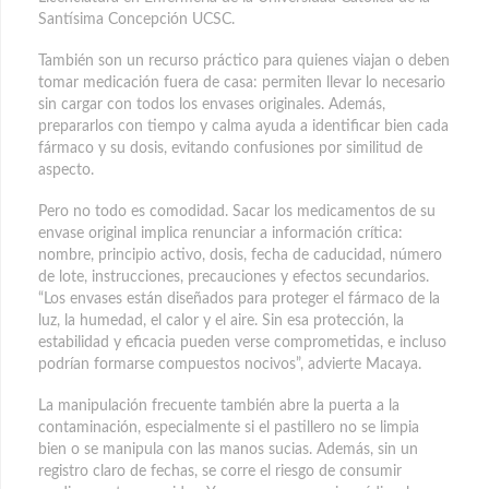
Santísima Concepción UCSC.
También son un recurso práctico para quienes viajan o deben
tomar medicación fuera de casa: permiten llevar lo necesario
sin cargar con todos los envases originales. Además,
prepararlos con tiempo y calma ayuda a identificar bien cada
fármaco y su dosis, evitando confusiones por similitud de
aspecto.
Pero no todo es comodidad. Sacar los medicamentos de su
envase original implica renunciar a información crítica:
nombre, principio activo, dosis, fecha de caducidad, número
de lote, instrucciones, precauciones y efectos secundarios.
“Los envases están diseñados para proteger el fármaco de la
luz, la humedad, el calor y el aire. Sin esa protección, la
estabilidad y eficacia pueden verse comprometidas, e incluso
podrían formarse compuestos nocivos”, advierte Macaya.
La manipulación frecuente también abre la puerta a la
contaminación, especialmente si el pastillero no se limpia
bien o se manipula con las manos sucias. Además, sin un
registro claro de fechas, se corre el riesgo de consumir