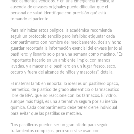
medicamentos vencidos. Y en una emergencia médica, la
ausencia de envases originales puede dificultar que el
personal de salud identifique con precisión qué está
tomando el paciente.
Para minimizar estos peligros, la académica recomienda
seguir un protocolo sencillo pero infalible: etiquetar cada
compartimento con nombre del medicamento, dosis y hora;
guardar recortada la información esencial del envase junto al
pastillero; y llenarlo solo para una semana como máximo. “Es
importante hacerlo en un ambiente limpio, con manos
lavadas, y almacenar el pastillero en un lugar fresco, seco,
oscuro y fuera del alcance de niños y mascotas”, detalla.
El material también importa: lo ideal es un pastillero opaco,
hermético, de plástico de grado alimenticio o farmacéutico
libre de BPA, que no reaccione con los fármacos. El vidrio,
aunque más frágil, es una alternativa segura por su inercia
química. Cada compartimento debe tener cierre individual
para evitar que las pastillas se mezclen.
“Los pastilleros pueden ser un gran aliado para seguir
tratamientos complejos, pero solo si se usan con