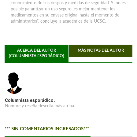
conocimiento de sus riesgos y medidas de seguridad. Si no es
posible garantizar un uso seguro, es mejor mantener los
medicamentos en su envase original hasta el momento de
administrarlos”, concluye la académica de la UCSC.
ACERCA DEL AUTOR
MÁS NOTAS DEL AUTOR
(COLUMNISTA ESPORÁDICO)
Columnista esporádico:
Nombre y reseña descrita más arriba
*** SIN COMENTARIOS INGRESADOS***