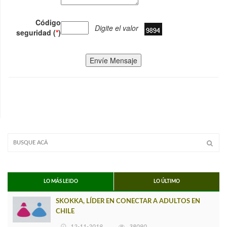
Código
Digite el valor
seguridad (
*
)
Envíe Mensaje
LO MÁS LEIDO
LO ÚLTIMO
SKOKKA, LÍDER EN CONECTAR A ADULTOS EN
CHILE
12-11-2019
38090