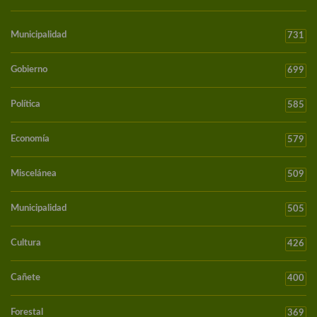
Municipalidad
731
Gobierno
699
Política
585
Economía
579
Miscelánea
509
Municipalidad
505
Cultura
426
Cañete
400
Forestal
369