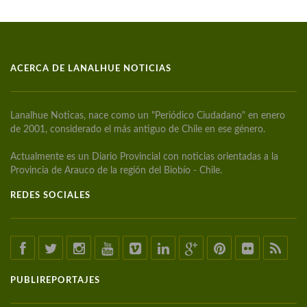
ACERCA DE LANALHUE NOTICIAS
Lanalhue Noticas, nace como un "Periódico Ciudadano" en enero
de 2001, considerado el más antiguo de Chile en ese género.
Actualmente es un Diario Provincial con noticias orientadas a la
Provincia de Arauco de la región del Biobío - Chile.
REDES SOCIALES
PUBLIREPORTAJES