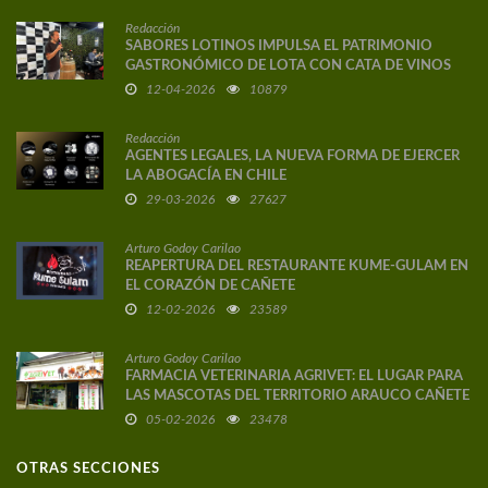
Redacción
SABORES LOTINOS IMPULSA EL PATRIMONIO
GASTRONÓMICO DE LOTA CON CATA DE VINOS
DE AUTOR
12-04-2026
10879
Redacción
AGENTES LEGALES, LA NUEVA FORMA DE EJERCER
LA ABOGACÍA EN CHILE
29-03-2026
27627
Arturo Godoy Carilao
REAPERTURA DEL RESTAURANTE KUME-GULAM EN
EL CORAZÓN DE CAÑETE
12-02-2026
23589
Arturo Godoy Carilao
FARMACIA VETERINARIA AGRIVET: EL LUGAR PARA
LAS MASCOTAS DEL TERRITORIO ARAUCO CAÑETE
05-02-2026
23478
OTRAS SECCIONES