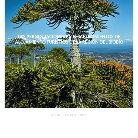
LAS PERNOCTACIONES EN ESTABLECIMIENTOS DE
ALOJAMIENTO TURÍSTICO DE LA REGIÓN DEL BIOBÍO
DISMINUYERON 15,4% INTERANUAL
ANUNCIO PUBLICITARIO