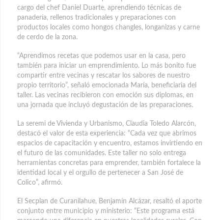
cargo del chef Daniel Duarte, aprendiendo técnicas de
panadería, rellenos tradicionales y preparaciones con
productos locales como hongos changles, longanizas y carne
de cerdo de la zona.
“Aprendimos recetas que podemos usar en la casa, pero
también para iniciar un emprendimiento. Lo más bonito fue
compartir entre vecinas y rescatar los sabores de nuestro
propio territorio”, señaló emocionada María, beneficiaria del
taller. Las vecinas recibieron con emoción sus diplomas, en
una jornada que incluyó degustación de las preparaciones.
La seremi de Vivienda y Urbanismo, Claudia Toledo Alarcón,
destacó el valor de esta experiencia: “Cada vez que abrimos
espacios de capacitación y encuentro, estamos invirtiendo en
el futuro de las comunidades. Este taller no solo entrega
herramientas concretas para emprender, también fortalece la
identidad local y el orgullo de pertenecer a San José de
Colico”, afirmó.
El Secplan de Curanilahue, Benjamín Alcázar, resaltó el aporte
conjunto entre municipio y ministerio: “Este programa está