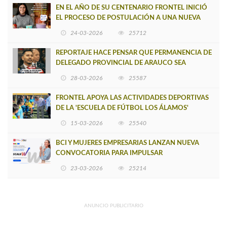
EN EL AÑO DE SU CENTENARIO FRONTEL INICIÓ
EL PROCESO DE POSTULACIÓN A UNA NUEVA
VERSIÓN DE MUJERES CON ENERGÍA
24-03-2026
25712
REPORTAJE HACE PENSAR QUE PERMANENCIA DE
DELEGADO PROVINCIAL DE ARAUCO SEA
INSOSTENIBLE
28-03-2026
25587
FRONTEL APOYA LAS ACTIVIDADES DEPORTIVAS
DE LA 'ESCUELA DE FÚTBOL LOS ÁLAMOS'
15-03-2026
25540
BCI Y MUJERES EMPRESARIAS LANZAN NUEVA
CONVOCATORIA PARA IMPULSAR
EMPRENDIMIENTOS LIDERADOS POR MUJERES
23-03-2026
25214
ANUNCIO PUBLICITARIO