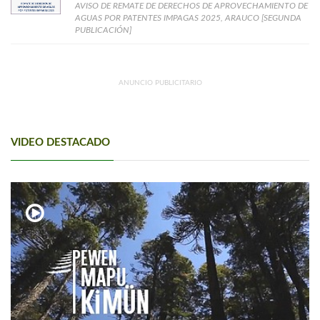
AVISO DE REMATE DE DERECHOS DE APROVECHAMIENTO DE
AGUAS POR PATENTES IMPAGAS 2025, ARAUCO [SEGUNDA
PUBLICACIÓN]
ANUNCIO PUBLICITARIO
VIDEO DESTACADO