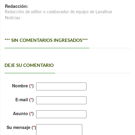
Redacción:
Redacción de editor o colaborador de equipo de Lanalhue
Noticias
*** SIN COMENTARIOS INGRESADOS***
DEJE SU COMENTARIO
Nombre (
*
)
E-mail (
*
)
Asunto (
*
)
Su mensaje (
*
)