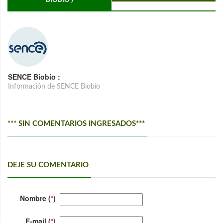
BIOBÍO )
SENCE Biobío :
Información de SENCE Biobío
*** SIN COMENTARIOS INGRESADOS***
DEJE SU COMENTARIO
Nombre (
*
)
E-mail (
*
)