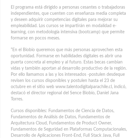
El programa está dirigido a personas cesantes o trabajadoras
independientes, que cuenten con enseñanza media completa
y deseen adquirir competencias digitales para mejorar su
empleabilidad. Los cursos se impartirán en modalidad e-
learning, con metodología intensiva (bootcamp) que permite
formarse en pocos meses.
“En el Biobío queremos que más personas aprovechen esta
oportunidad. Formarse en habilidades digitales es abrir una
puerta concreta al empleo y al futuro. Estas becas cambian
vidas y también aportan al desarrollo productivo de la región.
Por ello llamamos a las y los interesados -postulen desdeque
revisen los cursos disponibles y postulen hasta el 23 de
octubre en el sitio web www.talentodigitalparachile.cl, indicó,
destacó el director regional del Sence Biobío, Daniel Jana
Torres.
Cursos disponibles: Fundamentos de Ciencia de Datos,
Fundamentos de Análisis de Datos, Fundamentos de
Arquitectura Cloud, Fundamentos de Product Owner,
Fundamentos de Seguridad en Plataformas Computacionales,
Desarrollo de Aplicaciones Front-End, Full Stack Java, Full