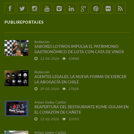
PUBLIREPORTAJES
Redacción
SABORES LOTINOS IMPULSA EL PATRIMONIO
GASTRONÓMICO DE LOTA CON CATA DE VINOS
DE AUTOR
12-04-2026
10880
Redacción
AGENTES LEGALES, LA NUEVA FORMA DE EJERCER
LA ABOGACÍA EN CHILE
29-03-2026
27628
Arturo Godoy Carilao
REAPERTURA DEL RESTAURANTE KUME-GULAM EN
EL CORAZÓN DE CAÑETE
12-02-2026
23593
Arturo Godoy Carilao