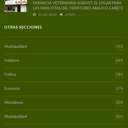
FARMACIA VETERINARIA AGRIVET: EL LUGAR PARA
LAS MASCOTAS DEL TERRITORIO ARAUCO CAÑETE
05-02-2026
23481
OTRAS SECCIONES
Municipalidad
731
Gobierno
699
Política
585
Economía
579
Miscelánea
509
Municipalidad
505