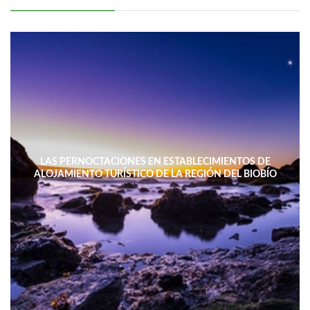
LAS PERNOCTACIONES EN ESTABLECIMIENTOS DE
ALOJAMIENTO TURÍSTICO DE LA REGIÓN DEL BIOBÍO
DISMINUYERON 15,4% INTERANUAL