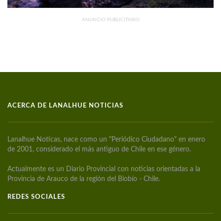
ANUNCIO PUBLICITARIO
ACERCA DE LANALHUE NOTICIAS
Lanalhue Noticas, nace como un "Periódico Ciudadano" en enero
de 2001, considerado el más antiguo de Chile en ese género.
Actualmente es un Diario Provincial con noticias orientadas a la
Provincia de Arauco de la región del Biobío - Chile.
REDES SOCIALES