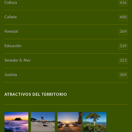
Cultura
426
Cañete
400
Forestal
369
Educación
339
Senador A. Nav
323
Justicia
309
ATRACTIVOS DEL TERRITORIO