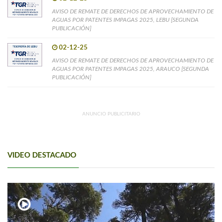
AVISO DE REMATE DE DERECHOS DE APROVECHAMIENTO DE
AGUAS POR PATENTES IMPAGAS 2025, LEBU [SEGUNDA
PUBLICACIÓN]
02-12-25
AVISO DE REMATE DE DERECHOS DE APROVECHAMIENTO DE
AGUAS POR PATENTES IMPAGAS 2025, ARAUCO [SEGUNDA
PUBLICACIÓN]
ANUNCIO PUBLICITARIO
VIDEO DESTACADO