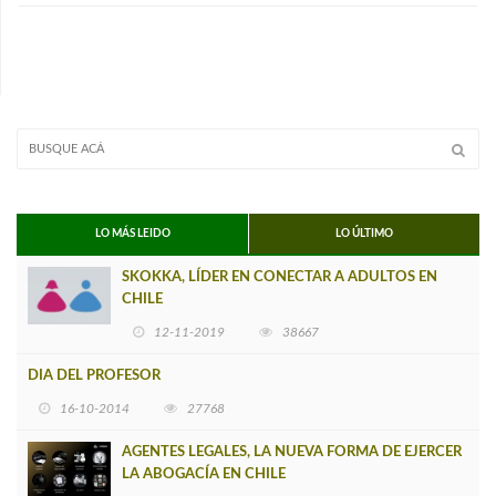
LO MÁS LEIDO
LO ÚLTIMO
SKOKKA, LÍDER EN CONECTAR A ADULTOS EN
CHILE
12-11-2019
38667
DIA DEL PROFESOR
16-10-2014
27768
AGENTES LEGALES, LA NUEVA FORMA DE EJERCER
LA ABOGACÍA EN CHILE