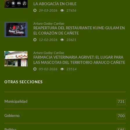
LA ABOGACÍA EN CHILE
29-03-2026
27656
Arturo Godoy Carilao
REAPERTURA DEL RESTAURANTE KUME-GULAM EN
EL CORAZÓN DE CAÑETE
12-02-2026
23621
Arturo Godoy Carilao
FARMACIA VETERINARIA AGRIVET: EL LUGAR PARA
LAS MASCOTAS DEL TERRITORIO ARAUCO CAÑETE
05-02-2026
23514
OTRAS SECCIONES
Municipalidad
731
Gobierno
700