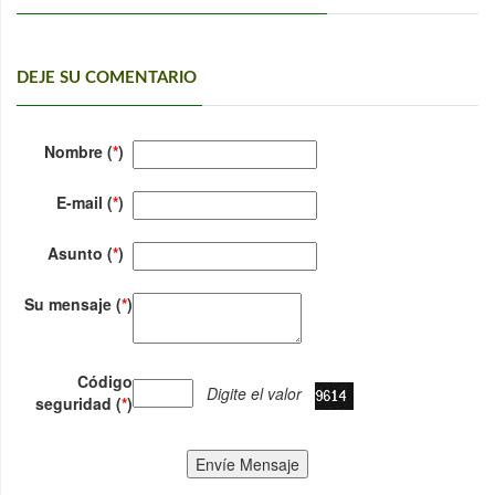
DEJE SU COMENTARIO
Nombre (
*
)
E-mail (
*
)
Asunto (
*
)
Su mensaje (
*
)
Código
Digite el valor
seguridad (
*
)
Envíe Mensaje