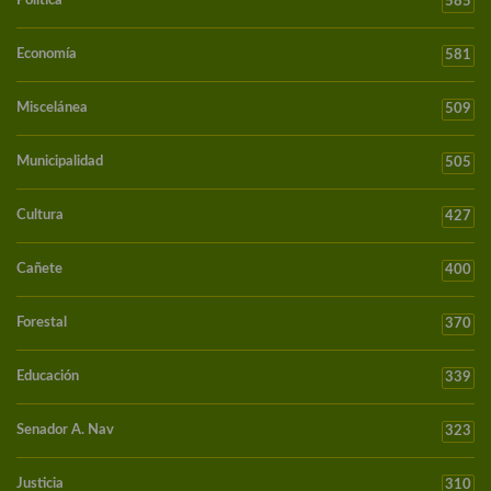
Política
585
Economía
581
Miscelánea
509
Municipalidad
505
Cultura
427
Cañete
400
Forestal
370
Educación
339
Senador A. Nav
323
Justicia
310