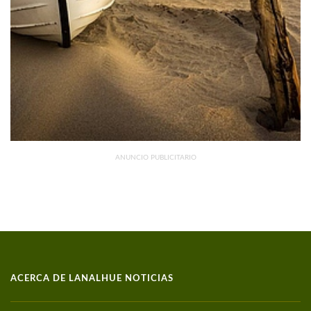
DISMINUYERON 15,4% INTERANUAL
ANUNCIO PUBLICITARIO
ACERCA DE LANALHUE NOTICIAS