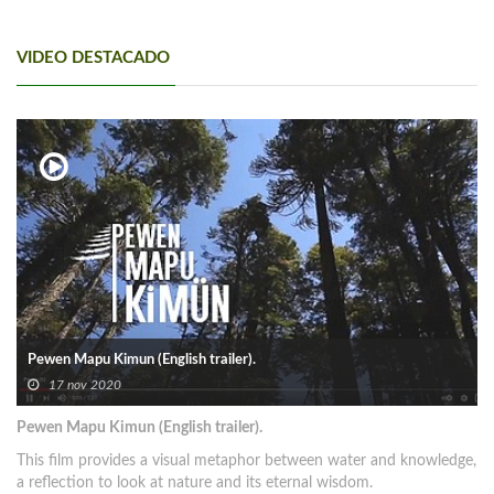
VIDEO DESTACADO
Pewen Mapu Kimun (English trailer).
17 nov 2020
Pewen Mapu Kimun (English trailer).
This film provides a visual metaphor between water and knowledge,
a reflection to look at nature and its eternal wisdom.