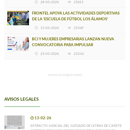
28-03-2026
25611
FRONTEL APOYA LAS ACTIVIDADES DEPORTIVAS
DE LA 'ESCUELA DE FÚTBOL LOS ÁLAMOS'
15-03-2026
25569
BCI Y MUJERES EMPRESARIAS LANZAN NUEVA
CONVOCATORIA PARA IMPULSAR
EMPRENDIMIENTOS LIDERADOS POR MUJERES
23-03-2026
25242
ANUNCIO PUBLICITARIO
AVISOS LEGALES
13-02-26
EXTRACTO JUDICIAL DEL JUZGADO DE LETRAS DE CAÑETE