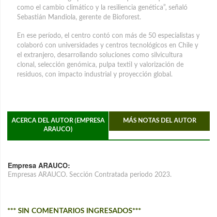
como el cambio climático y la resiliencia genética”, señaló
Sebastián Mandiola, gerente de Bioforest.
En ese período, el centro contó con más de 50 especialistas y
colaboró con universidades y centros tecnológicos en Chile y
el extranjero, desarrollando soluciones como silvicultura
clonal, selección genómica, pulpa textil y valorización de
residuos, con impacto industrial y proyección global.
ACERCA DEL AUTOR (EMPRESA
MÁS NOTAS DEL AUTOR
ARAUCO)
Empresa ARAUCO:
Empresas ARAUCO. Sección Contratada periodo 2023.
*** SIN COMENTARIOS INGRESADOS***