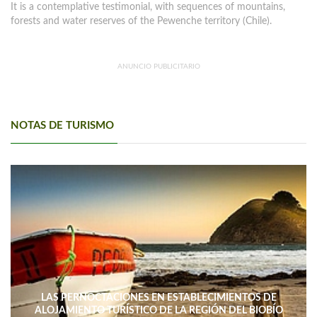
It is a contemplative testimonial, with sequences of mountains,
forests and water reserves of the Pewenche territory (Chile).
ANUNCIO PUBLICITARIO
NOTAS DE TURISMO
LAS PERNOCTACIONES EN ESTABLECIMIENTOS DE
ALOJAMIENTO TURÍSTICO DE LA REGIÓN DEL BIOBÍO