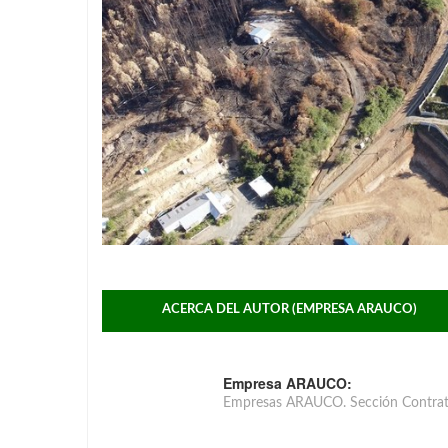
ACERCA DEL AUTOR (EMPRESA ARAUCO)
Empresa ARAUCO:
Empresas ARAUCO. Sección Contrat