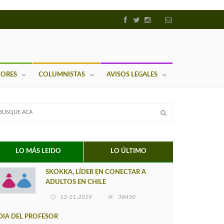
TORES
COLUMNISTAS
AVISOS LEGALES
LO MÁS LEIDO
LO ÚLTIMO
SKOKKA, LÍDER EN CONECTAR A
ADULTOS EN CHILE
12-11-2019
38450
DIA DEL PROFESOR