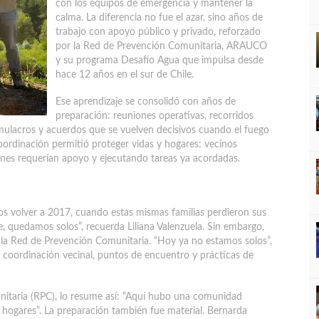
con los equipos de emergencia
y mantener la
calma. La diferencia no fue el azar, sino años de
trabajo con apoyo público y privado, reforzado
por la Red de Prevención Comunitaria, ARAUCO
y su programa Desafío Agua que impulsa desde
hace 12 años en el sur de Chile.
Ese aprendizaje se consolidó con años de
preparación: reuniones operativas, recorridos
 simulacros y acuerdos que se vuelven decisivos cuando el fuego
coordinación permitió proteger vidas y hogares: vecinos
ienes requerían apoyo y ejecutando tareas ya acordadas.
s volver a 2017, cuando estas mismas familias perdieron sus
e, quedamos solos”, recuerda Liliana Valenzuela. Sin embargo,
 a la Red de Prevención Comunitaria. “Hoy ya no estamos solos”,
, coordinación vecinal, puntos de encuentro y prácticas de
nitaria (RPC), lo resume así: “Aquí hubo una comunidad
s hogares”. La preparación también fue material. Bernarda