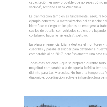
capacitación, es muy probable que no sepas cómo ma
vecinos”, sostiene Liliana Valenzuela.
La planificación también es fundamental, asegura R
ejemplo concreto: la materialización del ensanche d
identificar el riesgo en los planes de emergencia trab
cuellos de botella, con vehículos subiendo y bajando 
cortafuego hacia las viviendas”, sostuvo.
En plena emergencia, Liliana destaca el monitoreo y 
cuadrillas y pasaba el skidder para defender a nuestr
comparable al de 2017, pero “solamente una casa fue
Todas esas acciones —que se preparan durante todo
magnitud comparable a la de aquella fatídica tempor
distinto para Las Mercedes. No fue una temporada “
disponible, coordinación activa e infraestructura pe