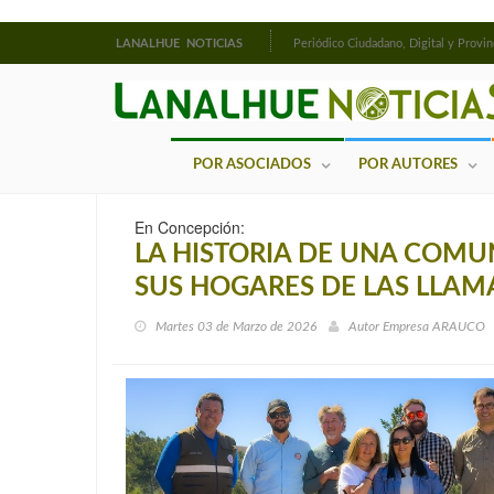
LANALHUE NOTICIAS
Periódico Ciudadano, Digital y Provin
POR ASOCIADOS
POR AUTORES
En Concepción:
LA HISTORIA DE UNA COM
SUS HOGARES DE LAS LLAM
Martes 03 de Marzo de 2026
Autor
Empresa ARAUCO