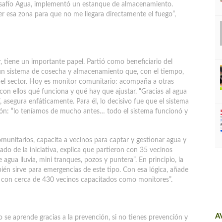
Desafío Agua, implementó un estanque de almacenamiento.
r esa zona para que no me llegara directamente el fuego”,
r, tiene un importante papel. Partió como beneficiario del
n sistema de cosecha y almacenamiento que, con el tiempo,
 del sector. Hoy es monitor comunitario: acompaña a otras
a con ellos qué funciona y qué hay que ajustar. “Gracias al agua
 asegura enfáticamente. Para él, lo decisivo fue que el sistema
ción: “lo teníamos de mucho antes… todo el sistema funcionó y
omunitarios, capacita a vecinos para captar y gestionar agua y
ado de la iniciativa, explica que partieron con 35 vecinos
gua lluvia, mini tranques, pozos y puntera”. En principio, la
ién sirve para emergencias de este tipo. Con esa lógica, añade
, con cerca de 430 vecinos capacitados como monitores”.
A
 se aprende gracias a la prevención, si no tienes prevención y