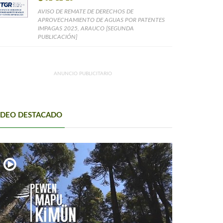
AVISO DE REMATE DE DERECHOS DE
APROVECHAMIENTO DE AGUAS POR PATENTES
IMPAGAS 2025, ARAUCO [SEGUNDA
PUBLICACIÓN]
ANUNCIO PUBLICITARIO
IDEO DESTACADO