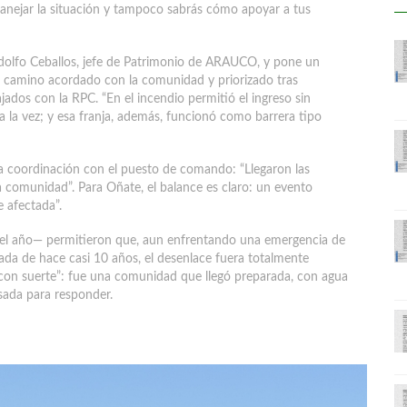
nejar la situación y tampoco sabrás cómo apoyar a tus
odolfo Ceballos, jefe de Patrimonio de ARAUCO, y pone un
el camino acordado con la comunidad y priorizado tras
ajados con la RPC. “En el incendio permitió el ingreso sin
a la vez; y esa franja, además, funcionó como barrera tipo
la coordinación con el puesto de comando: “Llegaron las
a comunidad”. Para Oñate, el balance es claro: un evento
 afectada”.
 el año— permitieron que, aun enfrentando una emergencia de
ada de hace casi 10 años, el desenlace fuera totalmente
con suerte”: fue una comunidad que llegó preparada, con agua
nsada para responder.